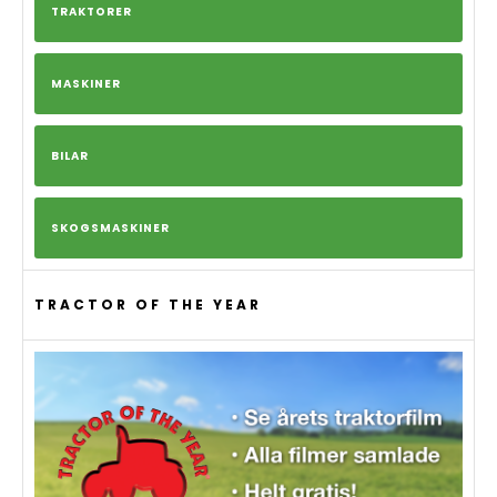
TRAKTORER
MASKINER
BILAR
SKOGSMASKINER
TRACTOR OF THE YEAR