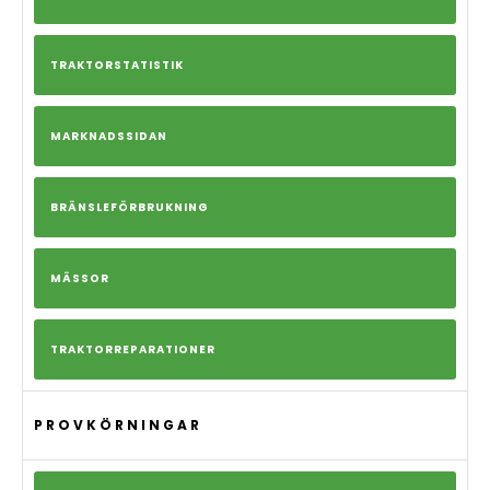
TRAKTORSTATISTIK
MARKNADSSIDAN
BRÄNSLEFÖRBRUKNING
MÄSSOR
TRAKTORREPARATIONER
PROVKÖRNINGAR