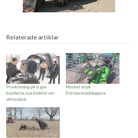
Relaterade artiklar
Provkörning på is gav
Mycket el på
kunderna nya insikter om
Entreprenaddagarna
vinterdäck