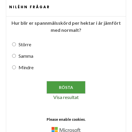
NILÉHN FRÅGAR
Hur blir er spannmålsskörd per hektar i år jämfört
med normalt?
Större
Samma
Mindre
Visa resultat