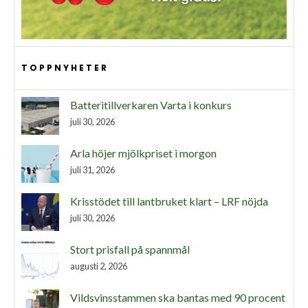
TOPPNYHETER
Batteritillverkaren Varta i konkurs
juli 30, 2026
Arla höjer mjölkpriset i morgon
juli 31, 2026
Krisstödet till lantbruket klart – LRF nöjda
juli 30, 2026
Stort prisfall på spannmål
augusti 2, 2026
Vildsvinsstammen ska bantas med 90 procent