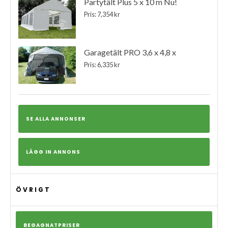
Partytält Plus 5 x 10 m Nu!
Pris: 7,354 kr
Garagetält PRO 3,6 x 4,8 x
Pris: 6,335 kr
SE ALLA ANNONSER
LÄGG IN ANNONS
ÖVRIGT
BEGAGNATPRISER