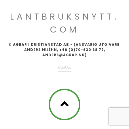
LANTBRUKSNYTT.
COM
© AGRAR I KRISTIANSTAD AB - (ANSVARIG UTGIVARE:
ANDERS NILÉHN, +46 (0)70-630 68 77,
ANDERS@AGRAR.NU)
Cookies