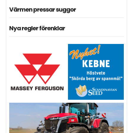
Värmen pressar suggor
Nya regler förenklar