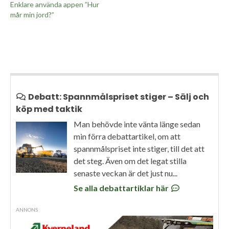
Enklare använda appen ”Hur
mår min jord?”
Debatt: Spannmålspriset stiger – Sälj och
köp med taktik
Man behövde inte vänta länge sedan
min förra debattartikel, om att
spannmålspriset inte stiger, till det att
det steg. Även om det legat stilla
senaste veckan är det just nu...
Se alla debattartiklar här
ANNONS