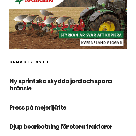
SENASTE NYTT
Ny sprint ska skydda jord och spara
bränsle
Press på mejerijätte
Djup bearbetning för stora traktorer