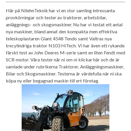
Här på NilehnTeknik har vi en stor samling intressanta
provkörningar och tester av traktorer, arbetsbilar,
anläggnings- och skogsmaskiner. Nu har vi testat ett antal
nya maskiner, bland annat den kompakta men effektiva
teleskoplastaren Giant 4548 Tendo samt Valtras nya
trecylindriga traktor N103 HiTech. Vi har även ett rykande
färskt test av John Deeres M-serie samt en liten Fendt med
SCR-motor. Våra tester når ni om ni klickar här och de är
samlade under rubrikerna Traktorer, Anläggningsmaskiner,
Bilar och Skogsmaskiner. Testerna är värdefulla när ni ska
köpa ny eller begagnad maskin till ert företag.