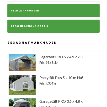
SE ALLA ANNONSER
LÄGG IN ANNONS GRATIS
BEGAGNATMARKNADEN
Lagertält PRO 5 x 4 x 2 x 3
Pris: 14,631 kr
Partytält Plus 5 x 10 m Nu!
Pris: 7,354 kr
Garagetält PRO 3,6 x 4,8 x