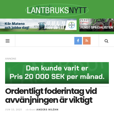
ANNONS
Ordentligt foderintag vid
avvänjningen är viktigt
JUN 15, 2025
skribent
ANDERS NILÉHN