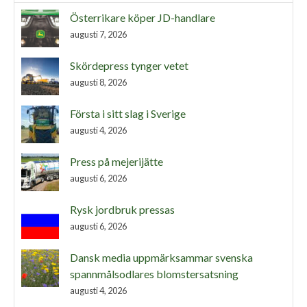
Österrikare köper JD-handlare
augusti 7, 2026
Skördepress tynger vetet
augusti 8, 2026
Första i sitt slag i Sverige
augusti 4, 2026
Press på mejerijätte
augusti 6, 2026
Rysk jordbruk pressas
augusti 6, 2026
Dansk media uppmärksammar svenska
spannmålsodlares blomstersatsning
augusti 4, 2026