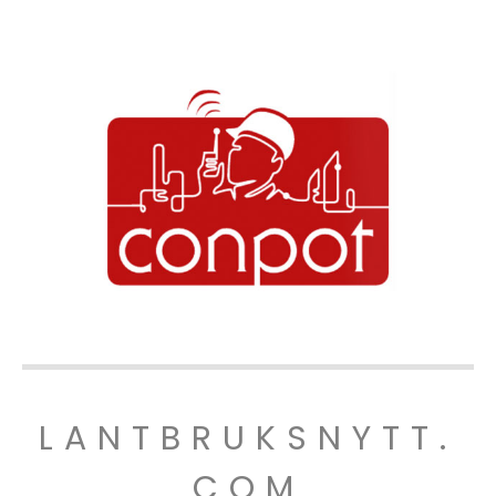
LANTBRUKSNYTT.
COM