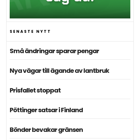
SENASTE NYTT
Små ändringar sparar pengar
Nya vägar till ägande av lantbruk
Prisfallet stoppat
Pöttinger satsar i Finland
Bönder bevakar gränsen