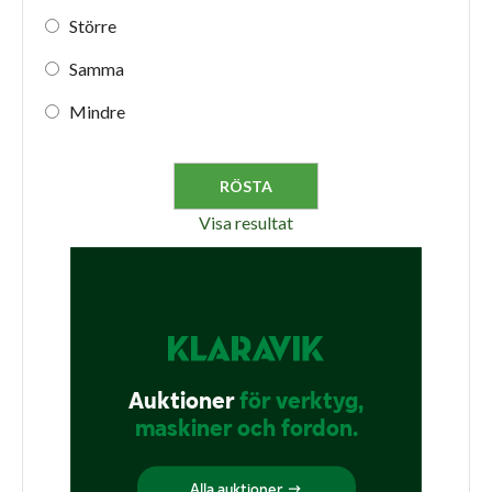
Större
Samma
Mindre
Visa resultat