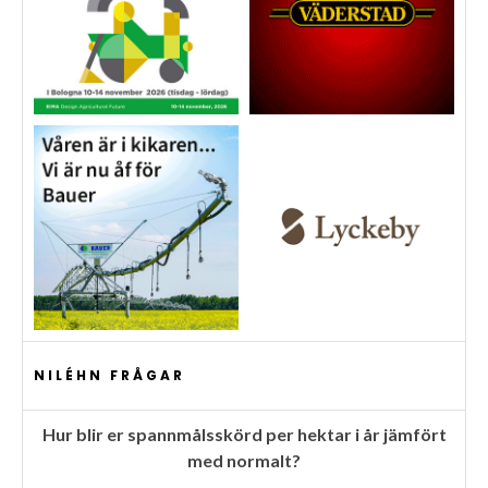
NILÉHN FRÅGAR
Hur blir er spannmålsskörd per hektar i år jämfört
med normalt?