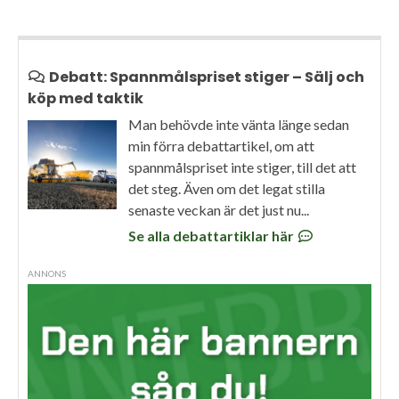
Debatt: Spannmålspriset stiger – Sälj och
köp med taktik
Man behövde inte vänta länge sedan
min förra debattartikel, om att
spannmålspriset inte stiger, till det att
det steg. Även om det legat stilla
senaste veckan är det just nu...
Se alla debattartiklar här
ANNONS