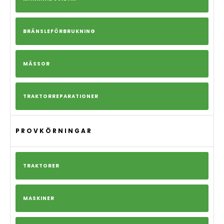
BRÄNSLEFÖRBRUKNING
MÄSSOR
TRAKTORREPARATIONER
PROVKÖRNINGAR
TRAKTORER
MASKINER