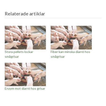
Relaterade artiklar
Stora pellets lockar
Fiber kan minska diarré hos
smågrisar
smågrisar
Enzym mot diarré hos grisar