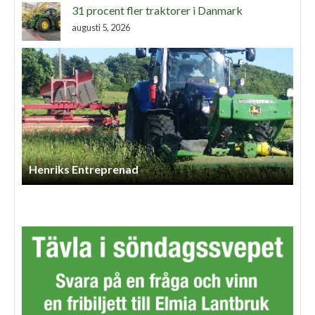
31 procent fler traktorer i Danmark
augusti 5, 2026
Henriks Entreprenad