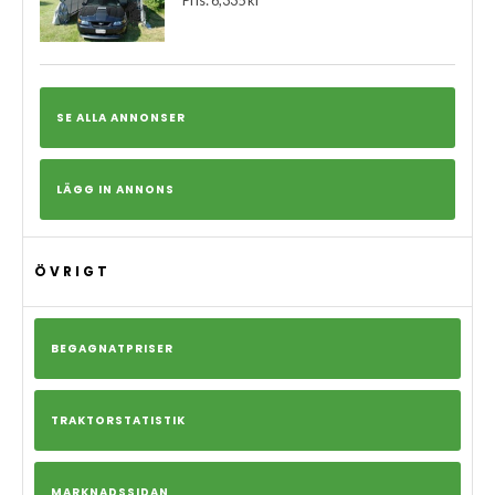
Pris: 6,335 kr
SE ALLA ANNONSER
LÄGG IN ANNONS
ÖVRIGT
BEGAGNATPRISER
TRAKTORSTATISTIK
MARKNADSSIDAN