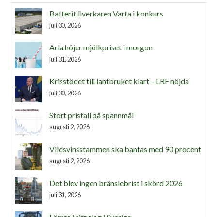
Batteritillverkaren Varta i konkurs
juli 30, 2026
Arla höjer mjölkpriset i morgon
juli 31, 2026
Krisstödet till lantbruket klart – LRF nöjda
juli 30, 2026
Stort prisfall på spannmål
augusti 2, 2026
Vildsvinsstammen ska bantas med 90 procent
augusti 2, 2026
Det blev ingen bränslebrist i skörd 2026
juli 31, 2026
Första i sitt slag i Sverige