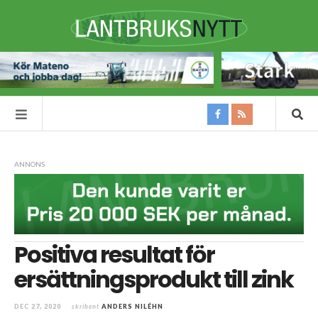
ANNONS
Positiva resultat för
ersättningsprodukt till zink
DEC 27, 2020
skribent
ANDERS NILÉHN