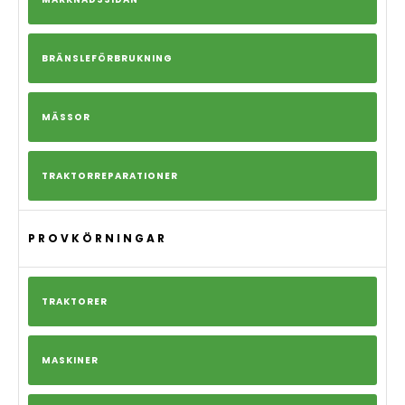
BRÄNSLEFÖRBRUKNING
MÄSSOR
TRAKTORREPARATIONER
PROVKÖRNINGAR
TRAKTORER
MASKINER