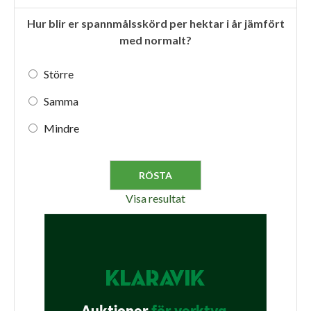
Hur blir er spannmålsskörd per hektar i år jämfört
med normalt?
Större
Samma
Mindre
Visa resultat