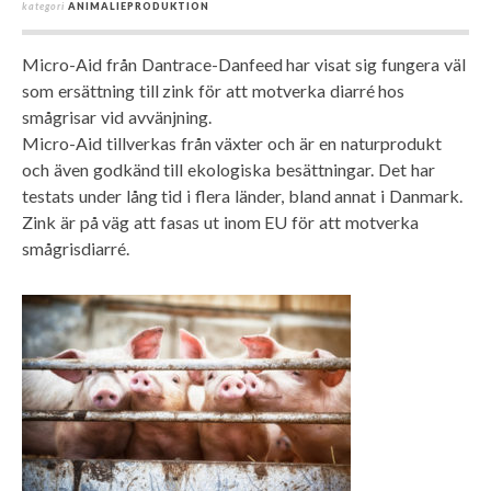
kategori
ANIMALIEPRODUKTION
Micro-Aid från Dantrace-Danfeed har visat sig fungera väl
som ersättning till zink för att motverka diarré hos
smågrisar vid avvänjning.
Micro-Aid tillverkas från växter och är en naturprodukt
och även godkänd till ekologiska besättningar. Det har
testats under lång tid i flera länder, bland annat i Danmark.
Zink är på väg att fasas ut inom EU för att motverka
smågrisdiarré.