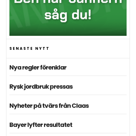
SENASTE NYTT
Nya regler förenklar
Rysk jordbruk pressas
Nyheter på tvärs från Claas
Bayer lyfter resultatet