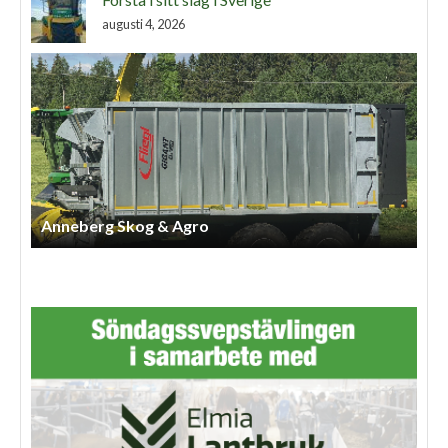
augusti 4, 2026
Anneberg Skog & Agro