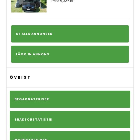
Pris: 6,335 kr
SE ALLA ANNONSER
LÄGG IN ANNONS
ÖVRIGT
BEGAGNATPRISER
TRAKTORSTATISTIK
MARKNADSSIDAN