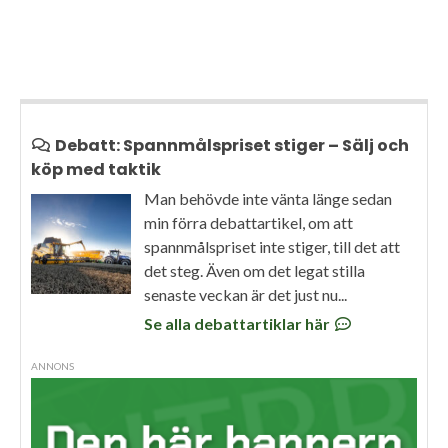
Debatt: Spannmålspriset stiger – Sälj och
köp med taktik
Man behövde inte vänta länge sedan
min förra debattartikel, om att
spannmålspriset inte stiger, till det att
det steg. Även om det legat stilla
senaste veckan är det just nu...
Se alla debattartiklar här
ANNONS