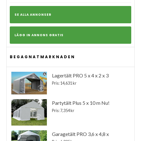
SE ALLA ANNONSER
LÄGG IN ANNONS GRATIS
BEGAGNATMARKNADEN
Lagertält PRO 5 x 4 x 2 x 3
Pris: 14,631 kr
Partytält Plus 5 x 10 m Nu!
Pris: 7,354 kr
Garagetält PRO 3,6 x 4,8 x