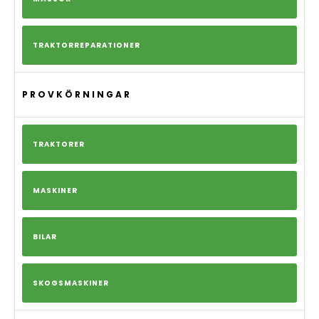
TRAKTORREPARATIONER
PROVKÖRNINGAR
TRAKTORER
MASKINER
BILAR
SKOGSMASKINER