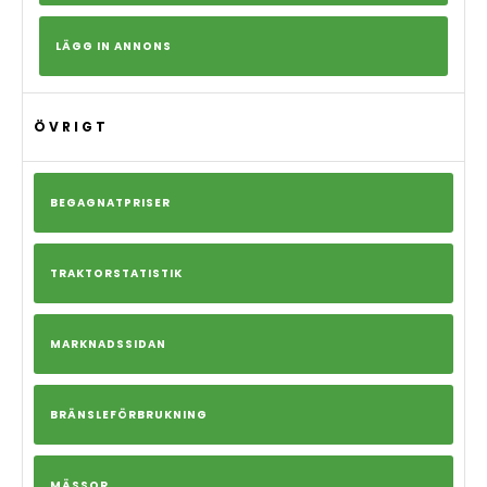
LÄGG IN ANNONS
ÖVRIGT
BEGAGNATPRISER
TRAKTORSTATISTIK
MARKNADSSIDAN
BRÄNSLEFÖRBRUKNING
MÄSSOR