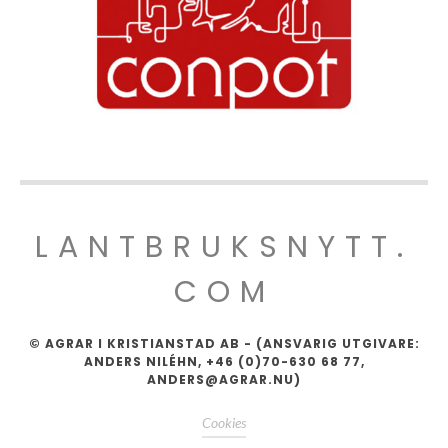
LANTBRUKSNYTT.
COM
© AGRAR I KRISTIANSTAD AB - (ANSVARIG UTGIVARE:
ANDERS NILÉHN, +46 (0)70-630 68 77,
ANDERS@AGRAR.NU)
Cookies