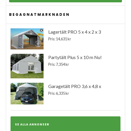
BEGAGNATMARKNADEN
Lagertält PRO 5 x 4 x 2 x 3
Pris: 14,631 kr
Partytält Plus 5 x 10 m Nu!
Pris: 7,354 kr
Garagetält PRO 3,6 x 4,8 x
Pris: 6,335 kr
SE ALLA ANNONSER