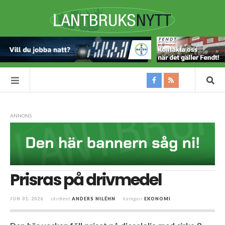
ANNONS
Prisras på drivmedel
JUN 01, 2026
skribent
ANDERS NILÉHN
kategori
EKONOMI