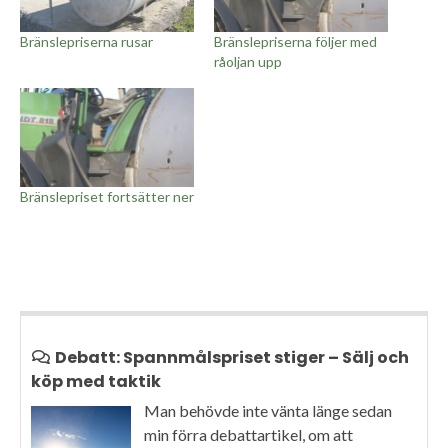
Bränslepriserna rusar
Bränslepriserna följer med
råoljan upp
Bränslepriset fortsätter ner
Debatt: Spannmålspriset stiger – Sälj och
köp med taktik
Man behövde inte vänta länge sedan
min förra debattartikel, om att