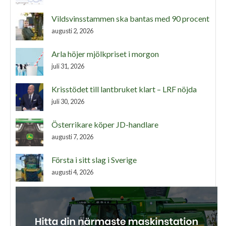
Vildsvinsstammen ska bantas med 90 procent
augusti 2, 2026
Arla höjer mjölkpriset i morgon
juli 31, 2026
Krisstödet till lantbruket klart – LRF nöjda
juli 30, 2026
Österrikare köper JD-handlare
augusti 7, 2026
Första i sitt slag i Sverige
augusti 4, 2026