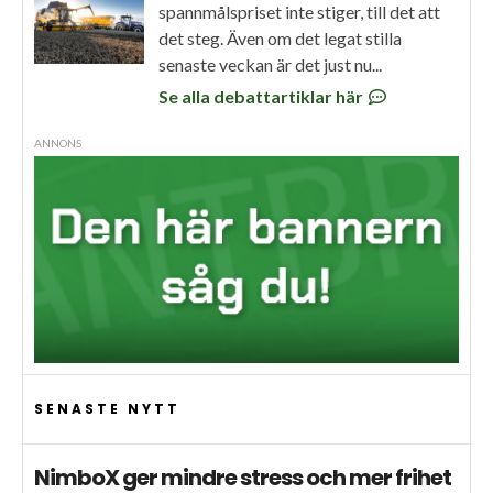
spannmålspriset inte stiger, till det att
det steg. Även om det legat stilla
senaste veckan är det just nu...
Se alla debattartiklar här
ANNONS
SENASTE NYTT
NimboX ger mindre stress och mer frihet