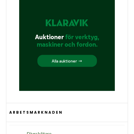
ARBETSMARKNADEN
Djurskötare