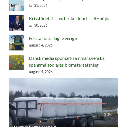
juli 31, 2026
Krisstödet till lantbruket klart – LRF nöjda
juli 30, 2026
Första i sitt slag i Sverige
augusti 4, 2026
Dansk media uppmärksammar svenska
spannmålsodlares blomstersatsning
augusti 4, 2026
Henriks Entreprenad