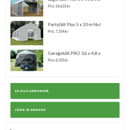
Pris: 14,631 kr
Partytält Plus 5 x 10 m Nu!
Pris: 7,354 kr
Garagetält PRO 3,6 x 4,8 x
Pris: 6,335 kr
SE ALLA ANNONSER
LÄGG IN ANNONS