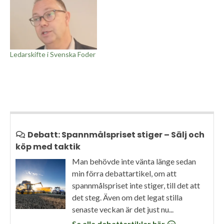
Ledarskifte i Svenska Foder
Debatt: Spannmålspriset stiger – Sälj och
köp med taktik
Man behövde inte vänta länge sedan
min förra debattartikel, om att
spannmålspriset inte stiger, till det att
det steg. Även om det legat stilla
senaste veckan är det just nu...
Se alla debattartiklar här