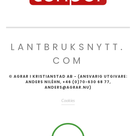
LANTBRUKSNYTT.
COM
© AGRAR I KRISTIANSTAD AB - (ANSVARIG UTGIVARE:
ANDERS NILÉHN, +46 (0)70-630 68 77,
ANDERS@AGRAR.NU)
Cookies