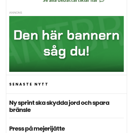
ANNONS
SENASTE NYTT
Ny sprint ska skydda jord och spara
bränsle
Press på mejerijätte