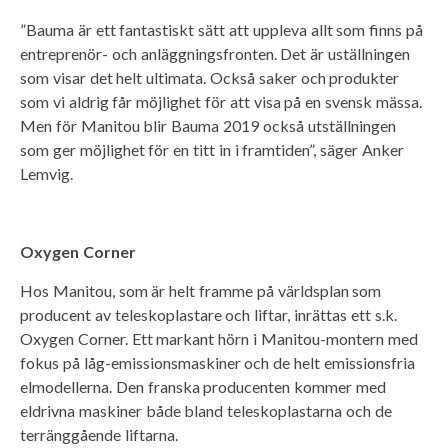
”Bauma är ett fantastiskt sätt att uppleva allt som finns på
entreprenör- och anläggningsfronten. Det är uställningen
som visar det helt ultimata. Också saker och produkter
som vi aldrig får möjlighet för att visa på en svensk mässa.
Men för Manitou blir Bauma 2019 också utställningen
som ger möjlighet för en titt in i framtiden”, säger Anker
Lemvig.
Oxygen Corner
Hos Manitou, som är helt framme på världsplan som
producent av teleskoplastare och liftar, inrättas ett s.k.
Oxygen Corner. Ett markant hörn i Manitou-montern med
fokus på låg-emissionsmaskiner och de helt emissionsfria
elmodellerna. Den franska producenten kommer med
eldrivna maskiner både bland teleskoplastarna och de
terränggående liftarna.