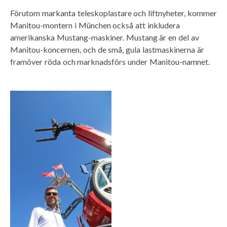
Förutom markanta teleskoplastare och liftnyheter, kommer
Manitou-montern i München också att inkludera
amerikanska Mustang-maskiner. Mustang är en del av
Manitou-koncernen, och de små, gula lastmaskinerna är
framöver röda och marknadsförs under Manitou-namnet.