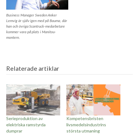
Business Manager Sweden Anker
Lemvig är själv igen med på Bauma, där
han och övriga Scantruck-medarbetare
kommer vara på plats i Manitou-
montern.
Relaterade artiklar
Serieproduktion av
Kompetensbristen
elektriska ramstyrda
livsmedelsindustrins
dumprar
största utmaning