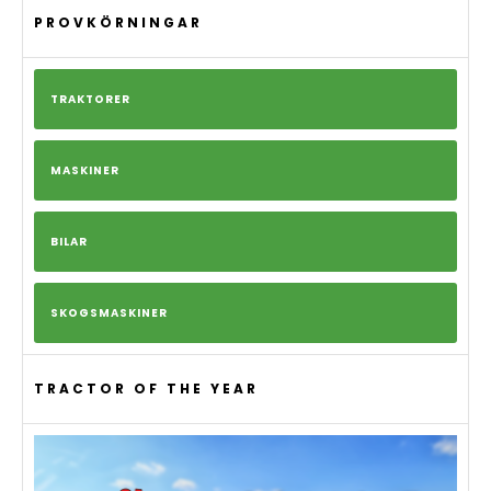
PROVKÖRNINGAR
TRAKTORER
MASKINER
BILAR
SKOGSMASKINER
TRACTOR OF THE YEAR