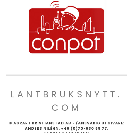
LANTBRUKSNYTT.
COM
© AGRAR I KRISTIANSTAD AB - (ANSVARIG UTGIVARE:
ANDERS NILÉHN, +46 (0)70-630 68 77,