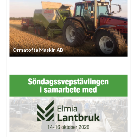
Örmatofta Maskin AB