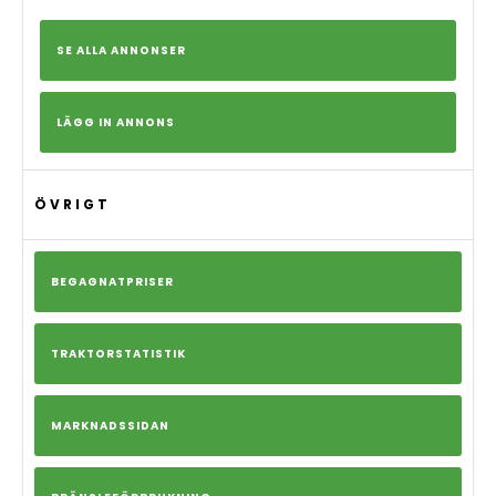
SE ALLA ANNONSER
LÄGG IN ANNONS
ÖVRIGT
BEGAGNATPRISER
TRAKTORSTATISTIK
MARKNADSSIDAN