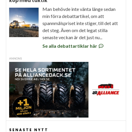
köp med taktik
Man behövde inte vänta länge sedan
min förra debattartikel, om att
spannmålspriset inte stiger, till det att
det steg. Även om det legat stilla
senaste veckan är det just nu...
Se alla debattartiklar här
ANNONS
SENASTE NYTT