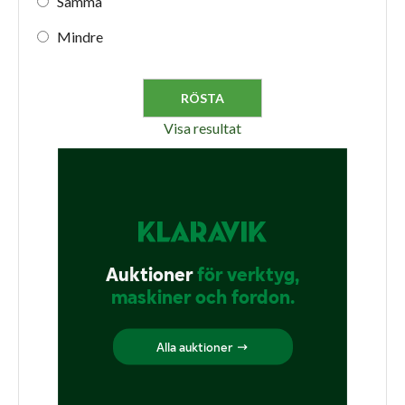
Samma
Mindre
Visa resultat