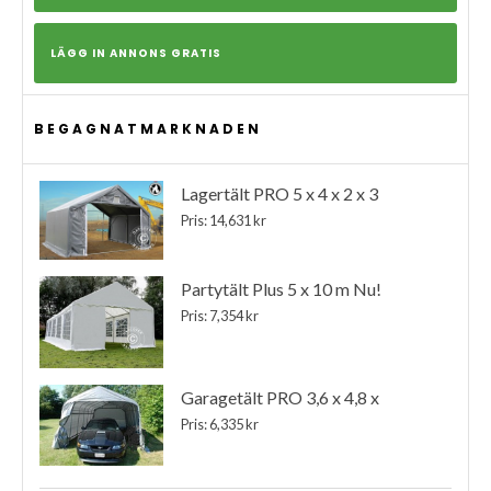
LÄGG IN ANNONS GRATIS
BEGAGNATMARKNADEN
Lagertält PRO 5 x 4 x 2 x 3
Pris: 14,631 kr
Partytält Plus 5 x 10 m Nu!
Pris: 7,354 kr
Garagetält PRO 3,6 x 4,8 x
Pris: 6,335 kr