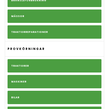
BRÄNSLEFÖRBRUKNING
MÄSSOR
TRAKTORREPARATIONER
PROVKÖRNINGAR
TRAKTORER
MASKINER
BILAR