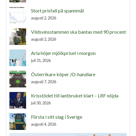
Stort prisfall på spannmål
augusti 2, 2026
Vildsvinsstammen ska bantas med 90 procent
augusti 2, 2026
Arla höjer mjölkpriset i morgon
juli 31, 2026
Österrikare köper JD-handlare
augusti 7, 2026
Krisstödet till lantbruket klart – LRF nöjda
juli 30, 2026
Första i sitt slag i Sverige
augusti 4, 2026