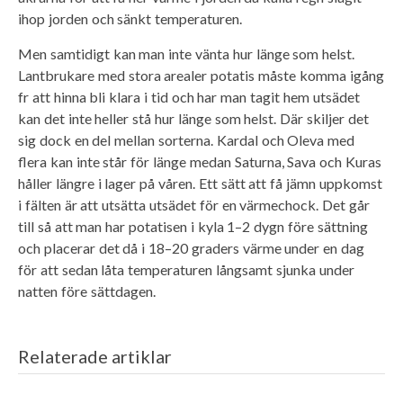
ihop jorden och sänkt temperaturen.
Men samtidigt kan man inte vänta hur länge som helst.
Lantbrukare med stora arealer potatis måste komma igång
fr att hinna bli klara i tid och har man tagit hem utsädet
kan det inte heller stå hur länge som helst. Där skiljer det
sig dock en del mellan sorterna. Kardal och Oleva med
flera kan inte står för länge medan Saturna, Sava och Kuras
håller längre i lager på våren. Ett sätt att få jämn uppkomst
i fälten är att utsätta utsädet för en värmechock. Det går
till så att man har potatisen i kyla 1–2 dygn före sättning
och placerar det då i 18–20 graders värme under en dag
för att sedan låta temperaturen långsamt sjunka under
natten före sättdagen.
Relaterade artiklar