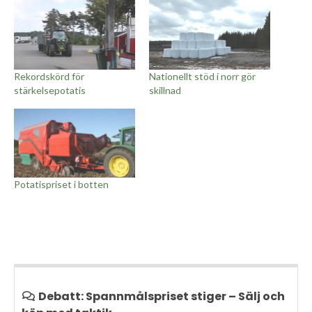
Rekordskörd för
Nationellt stöd i norr gör
stärkelsepotatis
skillnad
Potatispriset i botten
Debatt: Spannmålspriset stiger – Sälj och