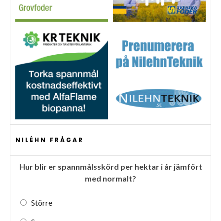
NILÉHN FRÅGAR
Hur blir er spannmålsskörd per hektar i år jämfört
med normalt?
Större