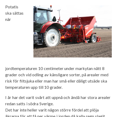
Potatis
ska sättas
när
jordtemperaturen 10 centimeter under markytan nått 8
grader och vid odling av känsligare sorter, på arealer med
risk för filtsjuka eller man har små eller dåligt utsäde ska
temperaturen upp till 10 grader.
I år har det varit svårt att uppnå och ändå har stora arealer
redan satts i södra Sverige.
Det har inte heller varit någon större fördel att plöja
åkrarna för att få ner värme i jorden då kalla regn slagit