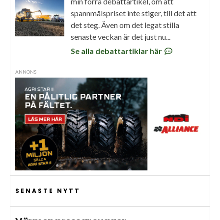
min förra debattartikel, om att
spannmålspriset inte stiger, till det att
det steg. Även om det legat stilla
senaste veckan är det just nu...
Se alla debattartiklar här
ANNONS
SENASTE NYTT