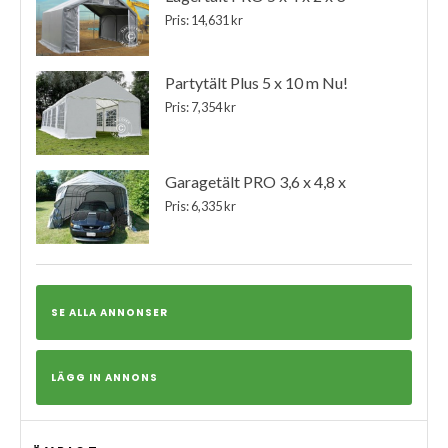
Pris: 14,631 kr
Partytält Plus 5 x 10 m Nu!
Pris: 7,354 kr
Garagetält PRO 3,6 x 4,8 x
Pris: 6,335 kr
SE ALLA ANNONSER
LÄGG IN ANNONS