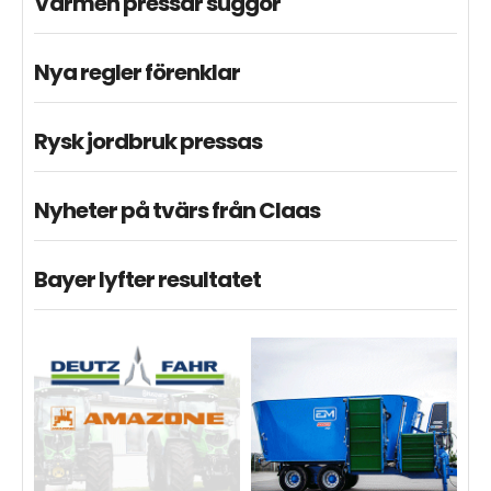
Värmen pressar suggor
Nya regler förenklar
Rysk jordbruk pressas
Nyheter på tvärs från Claas
Bayer lyfter resultatet