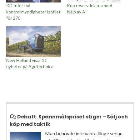
KD Inför två
Köp reservdelarna med
kontrollmyndigheter istället
hjälp av AI
för 270
New Holland visar 11
nyheter på Agritechnica
Debatt: Spannmålspriset stiger – Sälj och
köp med taktik
Man behövde inte vänta länge sedan