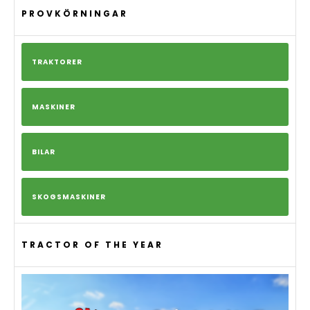
PROVKÖRNINGAR
TRAKTORER
MASKINER
BILAR
SKOGSMASKINER
TRACTOR OF THE YEAR