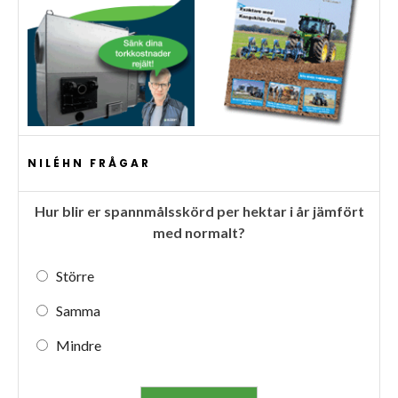
NILÉHN FRÅGAR
Hur blir er spannmålsskörd per hektar i år jämfört
med normalt?
Större
Samma
Mindre