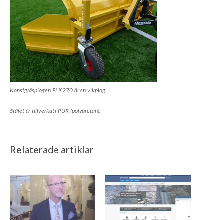
Konstgräsplogen PLK270 är en vikplog.
Stålet är tillverkat i PUR (polyuretan).
Relaterade artiklar