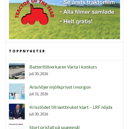
TOPPNYHETER
Batteritillverkaren Varta i konkurs
juli 30, 2026
Arla höjer mjölkpriset i morgon
juli 31, 2026
Krisstödet till lantbruket klart – LRF nöjda
juli 30, 2026
Stort prisfall på spannmål