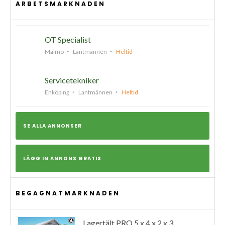
ARBETSMARKNADEN
OT Specialist
Malmö
Lantmännen
Heltid
Servicetekniker
Enköping
Lantmännen
Heltid
SE ALLA ANNONSER
LÄGG IN ANNONS GRATIS
BEGAGNATMARKNADEN
Lagertält PRO 5 x 4 x 2 x 3