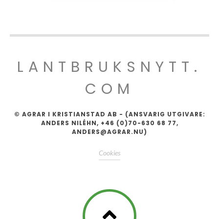
LANTBRUKSNYTT.
COM
© AGRAR I KRISTIANSTAD AB - (ANSVARIG UTGIVARE:
ANDERS NILÉHN, +46 (0)70-630 68 77,
ANDERS@AGRAR.NU)
Cookies