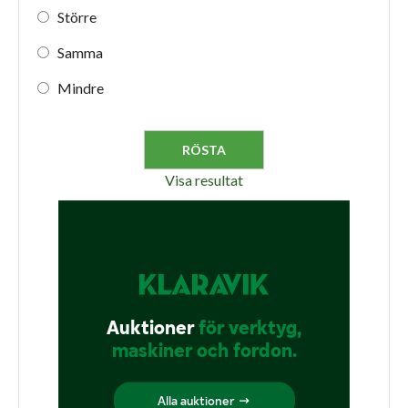
Större
Samma
Mindre
Visa resultat