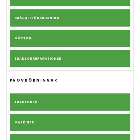
BRÄNSLEFÖRBRUKNING
MÄSSOR
TRAKTORREPARATIONER
PROVKÖRNINGAR
TRAKTORER
MASKINER