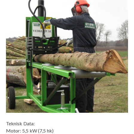
Teknisk Data:
Motor: 5,5 kW (7,5 hk)