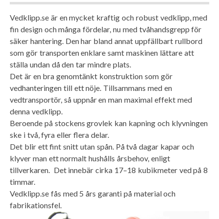
Vedklipp.se är en mycket kraftig och robust vedklipp, med
fin design och många fördelar, nu med tvåhandsgrepp för
säker hantering. Den har bland annat uppfällbart rullbord
som gör transporten enklare samt maskinen lättare att
ställa undan då den tar mindre plats.
Det är en bra genomtänkt konstruktion som gör
vedhanteringen till ett nöje. Tillsammans med en
vedtransportör, så uppnår en man maximal effekt med
denna vedklipp.
Beroende på stockens grovlek kan kapning och klyvningen
ske i två, fyra eller flera delar.
Det blir ett fint snitt utan spån. På två dagar kapar och
klyver man ett normalt hushålls årsbehov, enligt
tillverkaren. Det innebär cirka 17–18 kubikmeter ved på 8
timmar.
Vedklipp.se fås med 5 års garanti på material och
fabrikationsfel.