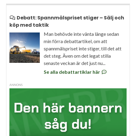
Debatt: Spannmålspriset stiger – Sälj och
köp med taktik
Man behövde inte vänta länge sedan
min förra debattartikel, om att
spannmålspriset inte stiger, till det att
det steg. Även om det legat stilla
senaste veckan är det just nu...
Se alla debattartiklar här
ANNONS