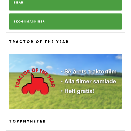
BILAR
SKOGSMASKINER
TRACTOR OF THE YEAR
TOPPNYHETER