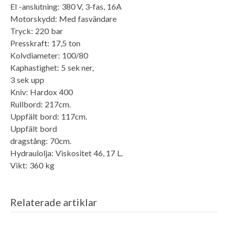
El -anslutning: 380 V, 3-fas, 16A
Motorskydd: Med fasvändare
Tryck: 220 bar
Presskraft: 17,5 ton
Kolvdiameter: 100/80
Kaphastighet: 5 sek ner,
3 sek upp
Kniv: Hardox 400
Rullbord: 217cm.
Uppfält bord: 117cm.
Uppfält bord
dragstång: 70cm.
Hydraulolja: Viskositet 46, 17 L.
Vikt: 360 kg
Relaterade artiklar