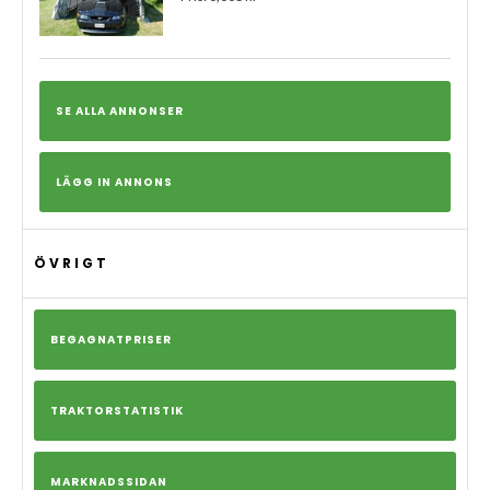
SE ALLA ANNONSER
LÄGG IN ANNONS
ÖVRIGT
BEGAGNATPRISER
TRAKTORSTATISTIK
MARKNADSSIDAN