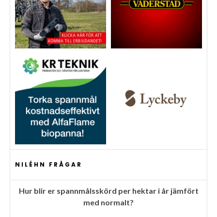
NILÉHN FRÅGAR
Hur blir er spannmålsskörd per hektar i år jämfört
med normalt?