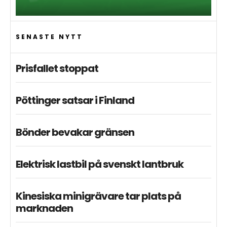
SENASTE NYTT
Prisfallet stoppat
Pöttinger satsar i Finland
Bönder bevakar gränsen
Elektrisk lastbil på svenskt lantbruk
Kinesiska minigrävare tar plats på
marknaden