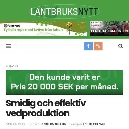
ANNONS
Smidig och effektiv
vedproduktion
APR 01, 2014
skribent
ANDERS NILÉHN
kategori
ENTREPRENAD