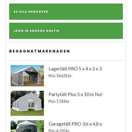
SE ALLA ANNONSER
LÄGG IN ANNONS GRATIS
BEGAGNATMARKNADEN
Lagertält PRO 5 x 4 x 2 x 3
Pris: 14,631 kr
Partytält Plus 5 x 10 m Nu!
Pris: 7,354 kr
Garagetält PRO 3,6 x 4,8 x
Pris: 6,335 kr