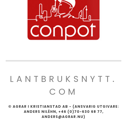
LANTBRUKSNYTT.
COM
© AGRAR I KRISTIANSTAD AB - (ANSVARIG UTGIVARE:
ANDERS NILÉHN, +46 (0)70-630 68 77,
ANDERS@AGRAR.NU)