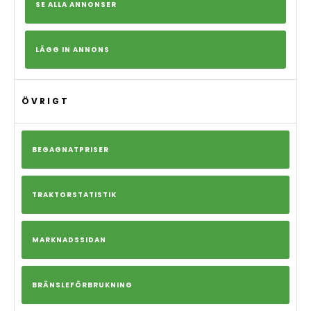
SE ALLA ANNONSER
LÄGG IN ANNONS
ÖVRIGT
BEGAGNATPRISER
TRAKTORSTATISTIK
MARKNADSSIDAN
BRÄNSLEFÖRBRUKNING