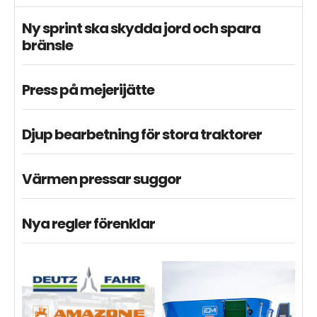
Ny sprint ska skydda jord och spara
bränsle
Press på mejerijätte
Djup bearbetning för stora traktorer
Värmen pressar suggor
Nya regler förenklar