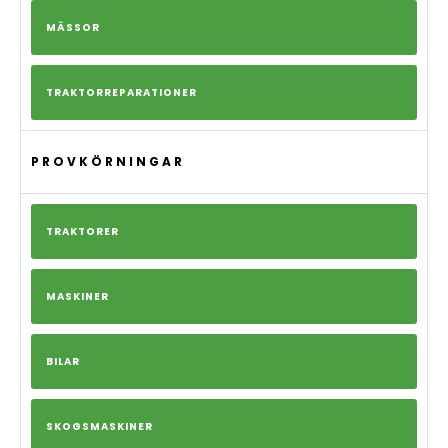
MÄSSOR
TRAKTORREPARATIONER
PROVKÖRNINGAR
TRAKTORER
MASKINER
BILAR
SKOGSMASKINER