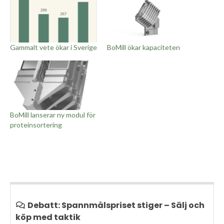
Gammalt vete ökar i Sverige
BoMill ökar kapaciteten
BoMill lanserar ny modul för
proteinsortering
Debatt: Spannmålspriset stiger – Sälj och
köp med taktik