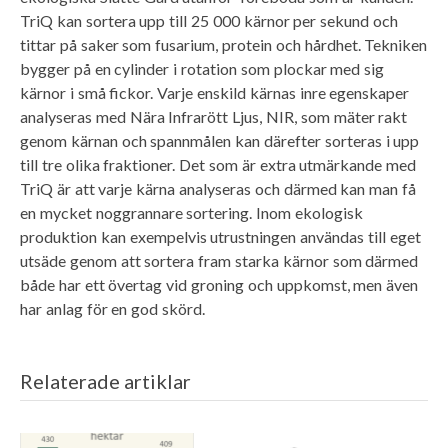
TriQ kan sortera upp till 25 000 kärnor per sekund och
tittar på saker som fusarium, protein och hårdhet. Tekniken
bygger på en cylinder i rotation som plockar med sig
kärnor i små fickor. Varje enskild kärnas inre egenskaper
analyseras med Nära Infrarött Ljus, NIR, som mäter rakt
genom kärnan och spannmålen kan därefter sorteras i upp
till tre olika fraktioner. Det som är extra utmärkande med
TriQ är att varje kärna analyseras och därmed kan man få
en mycket noggrannare sortering. Inom ekologisk
produktion kan exempelvis utrustningen användas till eget
utsäde genom att sortera fram starka kärnor som därmed
både har ett övertag vid groning och uppkomst, men även
har anlag för en god skörd.
Relaterade artiklar