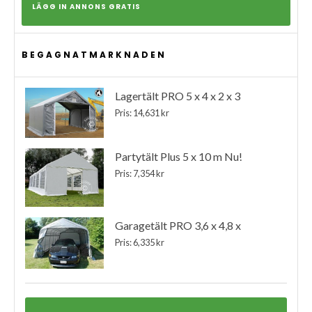
LÄGG IN ANNONS GRATIS
BEGAGNATMARKNADEN
Lagertält PRO 5 x 4 x 2 x 3
Pris: 14,631 kr
Partytält Plus 5 x 10 m Nu!
Pris: 7,354 kr
Garagetält PRO 3,6 x 4,8 x
Pris: 6,335 kr