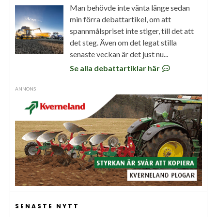
Man behövde inte vänta länge sedan
min förra debattartikel, om att
spannmålspriset inte stiger, till det att
det steg. Även om det legat stilla
senaste veckan är det just nu...
Se alla debattartiklar här
ANNONS
SENASTE NYTT