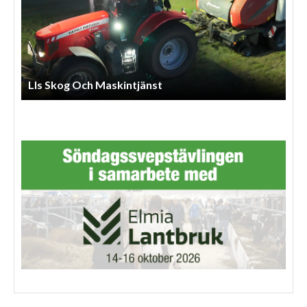
Arnessons Entreprenad