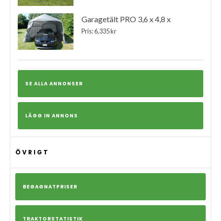
Garagetält PRO 3,6 x 4,8 x
Pris: 6,335 kr
SE ALLA ANNONSER
LÄGG IN ANNONS
ÖVRIGT
BEGAGNATPRISER
TRAKTORSTATISTIK