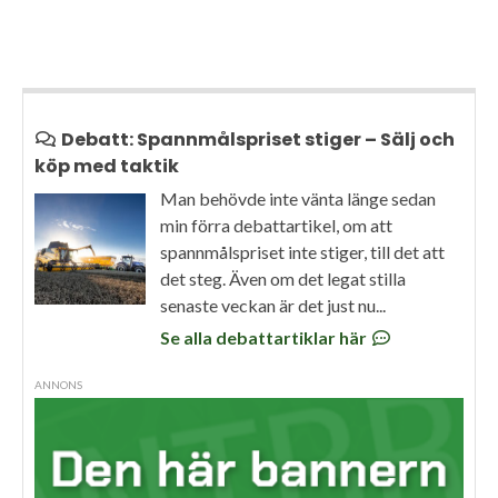
Debatt: Spannmålspriset stiger – Sälj och
köp med taktik
Man behövde inte vänta länge sedan
min förra debattartikel, om att
spannmålspriset inte stiger, till det att
det steg. Även om det legat stilla
senaste veckan är det just nu...
Se alla debattartiklar här
ANNONS