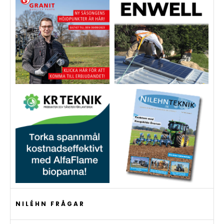
NILÉHN FRÅGAR