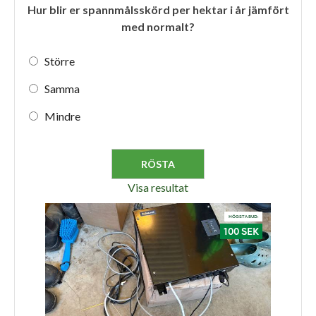
Hur blir er spannmålsskörd per hektar i år jämfört
med normalt?
Större
Samma
Mindre
Visa resultat