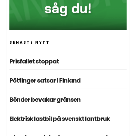
SENASTE NYTT
Prisfallet stoppat
Pöttinger satsar i Finland
Bönder bevakar gränsen
Elektrisk lastbil på svenskt lantbruk