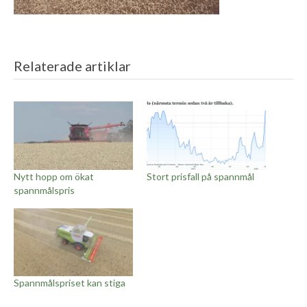
Relaterade artiklar
Nytt hopp om ökat
Stort prisfall på spannmål
spannmålspris
Spannmålspriset kan stiga