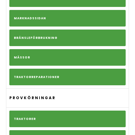
MARKNADSSIDAN
BRÄNSLEFÖRBRUKNING
MÄSSOR
TRAKTORREPARATIONER
PROVKÖRNINGAR
TRAKTORER