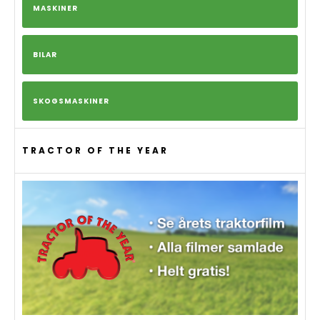
MASKINER
BILAR
SKOGSMASKINER
TRACTOR OF THE YEAR