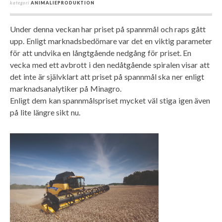
kategori
ANIMALIEPRODUKTION
Under denna veckan har priset på spannmål och raps gått
upp. Enligt marknadsbedömare var det en viktig parameter
för att undvika en långtgående nedgång för priset. En
vecka med ett avbrott i den nedåtgående spiralen visar att
det inte är självklart att priset på spannmål ska ner enligt
marknadsanalytiker på Minagro.
Enligt dem kan spannmålspriset mycket väl stiga igen även
på lite längre sikt nu.