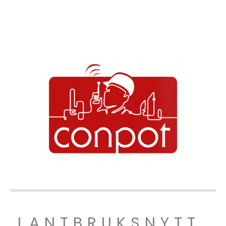
LANTBRUKSNYTT.