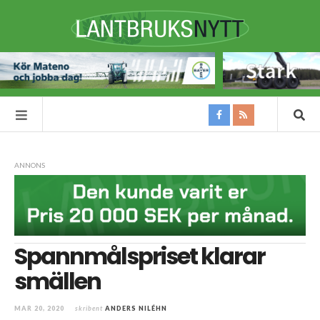
ANNONS
Spannmålspriset klarar
smällen
MAR 20, 2020
skribent
ANDERS NILÉHN