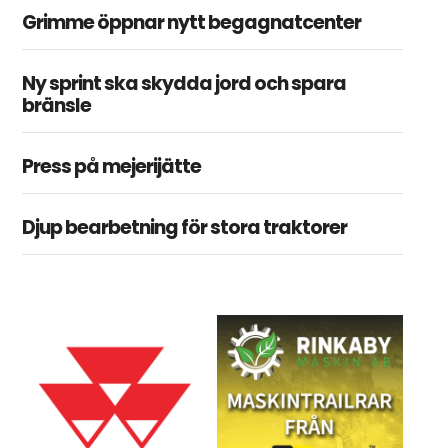
Grimme öppnar nytt begagnatcenter
Ny sprint ska skydda jord och spara
bränsle
Press på mejerijätte
Djup bearbetning för stora traktorer