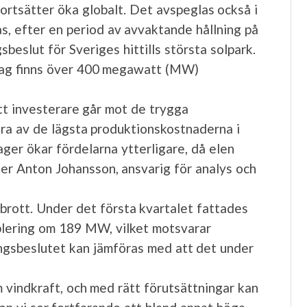
ortsätter öka globalt. Det avspeglas också i
as, efter en period av avvaktande hållning på
beslut för Sveriges hittills största solpark.
i dag finns över 400 megawatt (MW)
att investerare går mot de trygga
gra av de lägsta produktionskostnaderna i
ger ökar fördelarna ytterligare, då elen
ger Anton Johansson, ansvarig för analys och
brott. Under det första kvartalet fattades
blering om 189 MW, vilket motsvarar
ringsbeslutet kan jämföras med att det under
 vindkraft, och med rätt förutsättningar kan