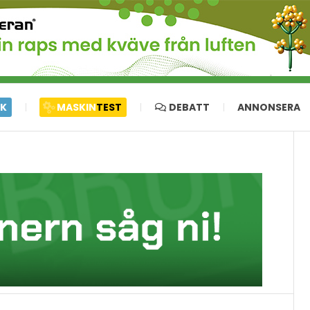
IK
MASKIN
TEST
DEBATT
ANNONSERA