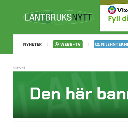
NYHETER
WEBB-TV
NILEHNTEKN
ANNONS