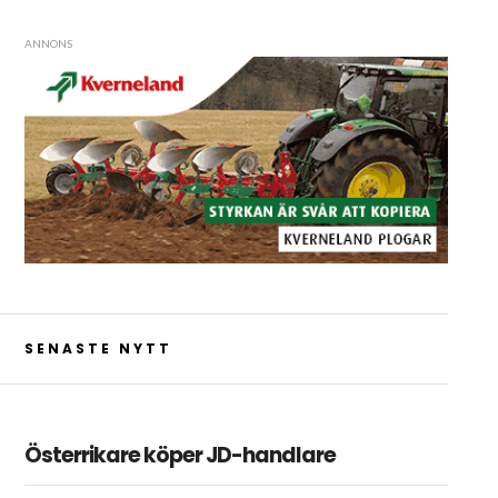
ANNONS
SENASTE NYTT
Österrikare köper JD-handlare