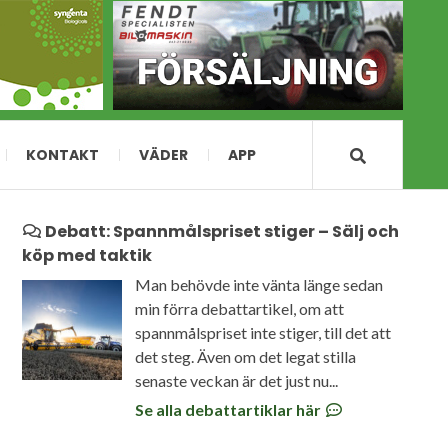
KONTAKT
VÄDER
APP
Debatt: Spannmålspriset stiger – Sälj och
köp med taktik
Man behövde inte vänta länge sedan
min förra debattartikel, om att
spannmålspriset inte stiger, till det att
det steg. Även om det legat stilla
senaste veckan är det just nu...
Se alla debattartiklar här