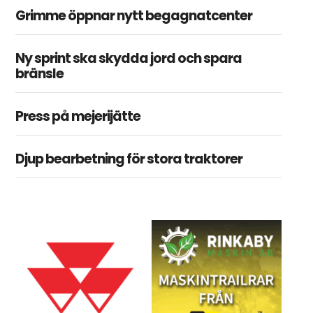
Grimme öppnar nytt begagnatcenter
Ny sprint ska skydda jord och spara
bränsle
Press på mejerijätte
Djup bearbetning för stora traktorer