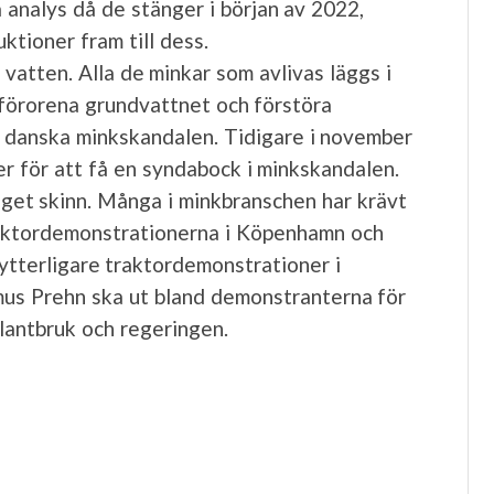
nalys då de stänger i början av 2022,
ktioner fram till dess.
vatten. Alla de minkar som avlivas läggs i
 förorena grundvattnet och förstöra
n danska minkskandalen. Tidigare i november
r för att få en syndabock i minkskandalen.
 eget skinn. Många i minkbranschen har krävt
raktordemonstrationerna i Köpenhamn och
 ytterligare traktordemonstrationer i
us Prehn ska ut bland demonstranterna för
 lantbruk och regeringen.