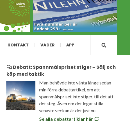
KONTAKT
VÄDER
APP
Debatt: Spannmålspriset stiger – Sälj och
köp med taktik
Man behövde inte vänta länge sedan
min förra debattartikel, om att
spannmålspriset inte stiger, till det att
det steg. Även om det legat stilla
senaste veckan är det just nu...
Se alla debattartiklar här