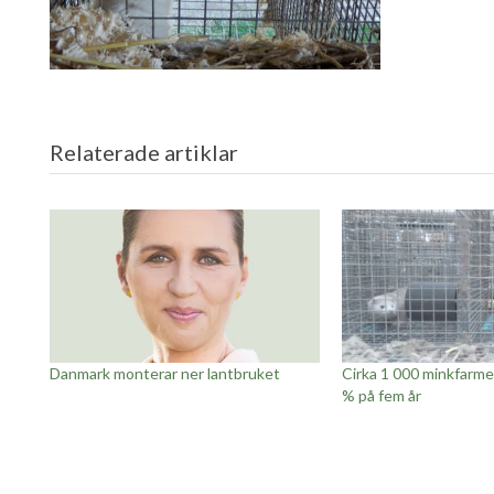
Relaterade artiklar
Danmark monterar ner lantbruket
Cirka 1 000 minkfarme
% på fem år