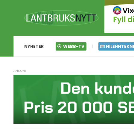
NYHETER
WEBB-TV
NILEHNTEKN
ANNONS