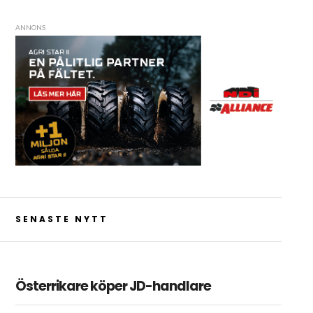
ANNONS
SENASTE NYTT
Österrikare köper JD-handlare