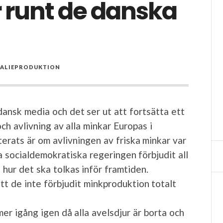
r runt de danska
ALIEPRODUKTION
ansk media och det ser ut att fortsätta ett
ch avlivning av alla minkar Europas i
erats är om avlivningen av friska minkar var
a socialdemokratiska regeringen förbjudit all
hur det ska tolkas inför framtiden.
tt de inte förbjudit minkproduktion totalt
er igång igen då alla avelsdjur är borta och