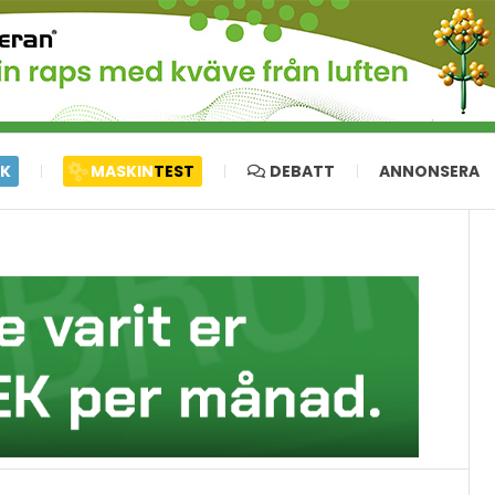
IK
MASKIN
TEST
DEBATT
ANNONSERA