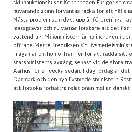
skinnauktionshuset Kopenhagen Fur gör samma a
nuvarande skinn förväntas räcka för att hålla au
Nästa problem som dykt upp är föroreningar av 
massgravar och nu varnar forskare att det kan
vattendrag. Miljöministern är nu indragen i de
offrade Mette Fredriksen sin livsmedelsministe
Frågan är om hon offrar fler för att rädda sitt
statsministerns avgång, senast vid de stora t
Aarhus för en vecka sedan. I dag lördag är det
Danmark och den nya livsmedelsministern Rasm
att försöka förbättra relationen mellan danskt