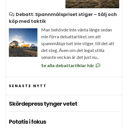
Debatt: Spannmålspriset stiger – Sälj och
köp med taktik
Man behövde inte vänta länge sedan
min förra debattartikel, om att
spannmålspriset inte stiger, till det att
det steg. Även om det legat stilla
senaste veckan är det just nu...
Se alla debattartiklar här
SENASTE NYTT
Skördepress tynger vetet
Potatis i fokus