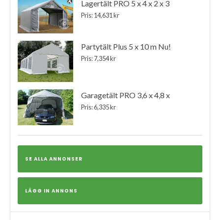
Lagertält PRO 5 x 4 x 2 x 3
Pris: 14,631 kr
Partytält Plus 5 x 10 m Nu!
Pris: 7,354 kr
Garagetält PRO 3,6 x 4,8 x
Pris: 6,335 kr
SE ALLA ANNONSER
LÄGG IN ANNONS