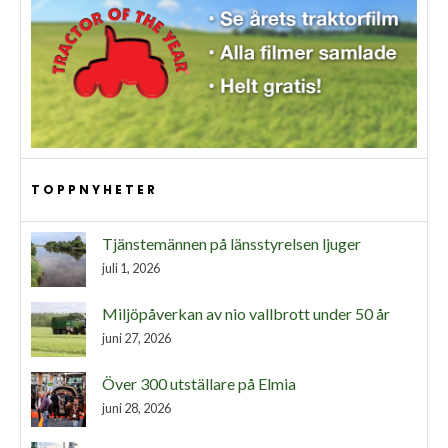
TOPPNYHETER
Tjänstemännen på länsstyrelsen ljuger
juli 1, 2026
Miljöpåverkan av nio vallbrott under 50 år
juni 27, 2026
Över 300 utställare på Elmia
juni 28, 2026