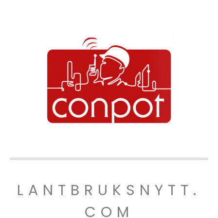
LANTBRUKSNYTT.
COM