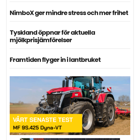
NimboX ger mindre stress och mer frihet
Tyskland öppnar för aktuella
mjölkprisjämförelser
Framtiden flyger in i lantbruket