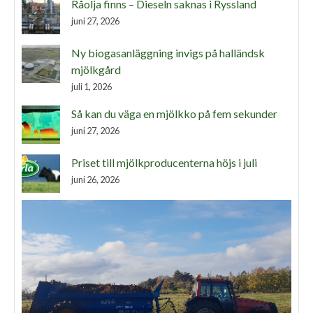
Råolja finns – Dieseln saknas i Ryssland
juni 27, 2026
Ny biogasanläggning invigs på halländsk
mjölkgård
juli 1, 2026
Så kan du väga en mjölkko på fem sekunder
juni 27, 2026
Priset till mjölkproducenterna höjs i juli
juni 26, 2026