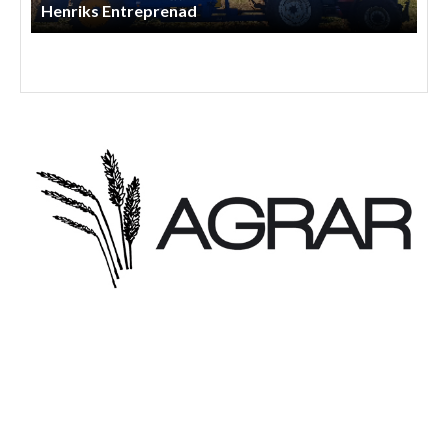
Henriks Entreprenad