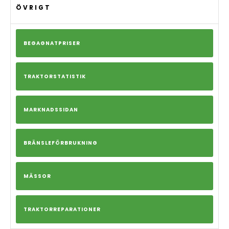
ÖVRIGT
BEGAGNATPRISER
TRAKTORSTATISTIK
MARKNADSSIDAN
BRÄNSLEFÖRBRUKNING
MÄSSOR
TRAKTORREPARATIONER