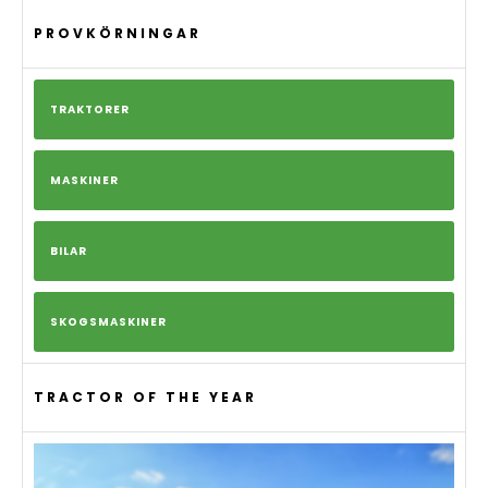
PROVKÖRNINGAR
TRAKTORER
MASKINER
BILAR
SKOGSMASKINER
TRACTOR OF THE YEAR