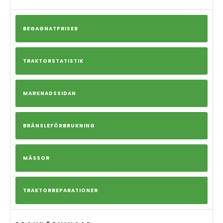
BEGAGNATPRISER
TRAKTORSTATISTIK
MARKNADSSIDAN
BRÄNSLEFÖRBRUKNING
MÄSSOR
TRAKTORREPARATIONER