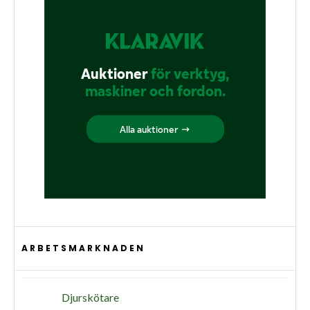
ARBETSMARKNADEN
Djurskötare