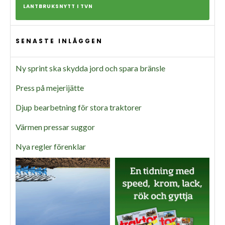
LANTBRUKSNYTT I TVN
SENASTE INLÄGGEN
Ny sprint ska skydda jord och spara bränsle
Press på mejerijätte
Djup bearbetning för stora traktorer
Värmen pressar suggor
Nya regler förenklar