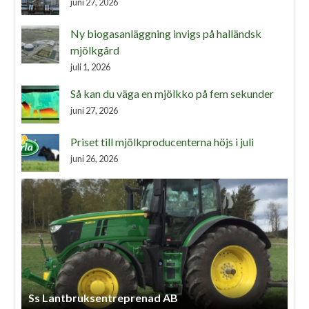
juni 27, 2026
Ny biogasanläggning invigs på halländsk
mjölkgård
juli 1, 2026
Så kan du väga en mjölkko på fem sekunder
juni 27, 2026
Priset till mjölkproducenterna höjs i juli
juni 26, 2026
Ss Lantbruksentreprenad AB