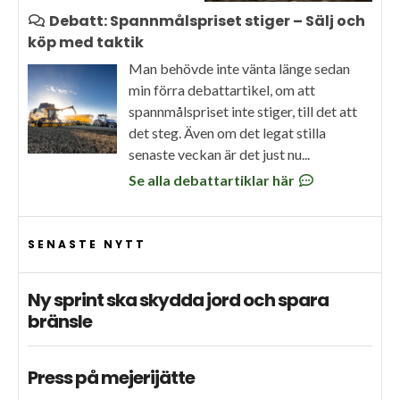
Debatt: Spannmålspriset stiger – Sälj och
köp med taktik
Man behövde inte vänta länge sedan
min förra debattartikel, om att
spannmålspriset inte stiger, till det att
det steg. Även om det legat stilla
senaste veckan är det just nu...
Se alla debattartiklar här
SENASTE NYTT
Ny sprint ska skydda jord och spara
bränsle
Press på mejerijätte