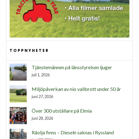
TOPPNYHETER
Tjänstemännen på länsstyrelsen ljuger
juli 1, 2026
Miljöpåverkan av nio vallbrott under 50 år
juni 27, 2026
Över 300 utställare på Elmia
juni 28, 2026
Råolja finns – Dieseln saknas i Ryssland