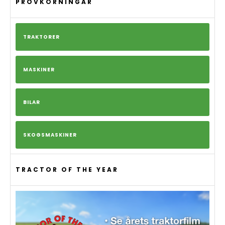
PROVKÖRNINGAR
TRAKTORER
MASKINER
BILAR
SKOGSMASKINER
TRACTOR OF THE YEAR