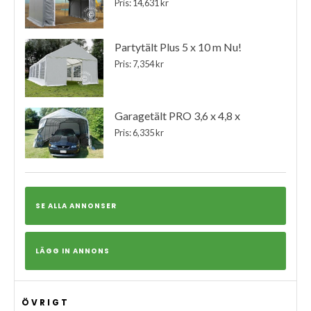
Pris: 14,631 kr
Partytält Plus 5 x 10 m Nu!
Pris: 7,354 kr
Garagetält PRO 3,6 x 4,8 x
Pris: 6,335 kr
SE ALLA ANNONSER
LÄGG IN ANNONS
ÖVRIGT