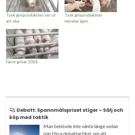
Tysk grisproduktion ser ut
Tysk grisproduktion
att öka
minskar igen
Färre grisar 2026
Debatt: Spannmålspriset stiger – Sälj och
köp med taktik
Man behövde inte vänta länge sedan
min förra debattartikel, om att