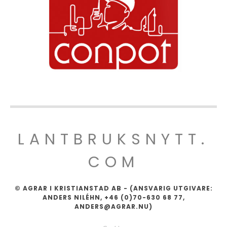
LANTBRUKSNYTT.
COM
© AGRAR I KRISTIANSTAD AB - (ANSVARIG UTGIVARE:
ANDERS NILÉHN, +46 (0)70-630 68 77,
ANDERS@AGRAR.NU)