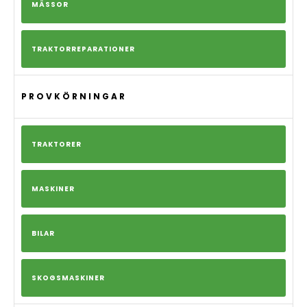
MÄSSOR
TRAKTORREPARATIONER
PROVKÖRNINGAR
TRAKTORER
MASKINER
BILAR
SKOGSMASKINER