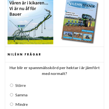
NILÉHN FRÅGAR
Hur blir er spannmålsskörd per hektar i år jämfört
med normalt?
Större
Samma
Mindre