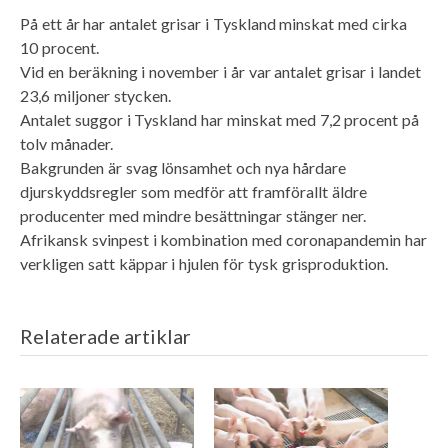
På ett år har antalet grisar i Tyskland minskat med cirka
10 procent.
Vid en beräkning i november i år var antalet grisar i landet
23,6 miljoner stycken.
Antalet suggor i Tyskland har minskat med 7,2 procent på
tolv månader.
Bakgrunden är svag lönsamhet och nya hårdare
djurskyddsregler som medför att framförallt äldre
producenter med mindre besättningar stänger ner.
Afrikansk svinpest i kombination med coronapandemin har
verkligen satt käppar i hjulen för tysk grisproduktion.
Relaterade artiklar