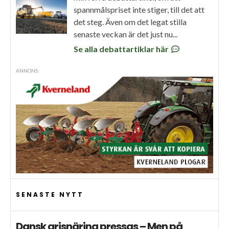
spannmålspriset inte stiger, till det att
det steg. Även om det legat stilla
senaste veckan är det just nu...
Se alla debattartiklar här
ANNONS
SENASTE NYTT
Dansk grisnäring pressas – Men på