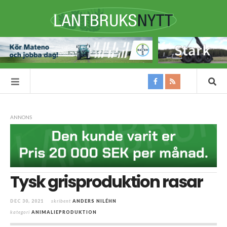
ANNONS
Tysk grisproduktion rasar
DEC 30, 2021
skribent
ANDERS NILÉHN
kategori
ANIMALIEPRODUKTION