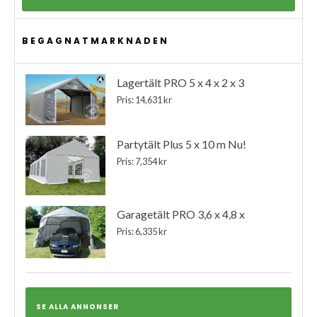
BEGAGNATMARKNADEN
Lagertält PRO 5 x 4 x 2 x 3
Pris: 14,631 kr
Partytält Plus 5 x 10 m Nu!
Pris: 7,354 kr
Garagetält PRO 3,6 x 4,8 x
Pris: 6,335 kr
SE ALLA ANNONSER