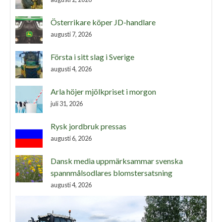
Österrikare köper JD-handlare
augusti 7, 2026
Första i sitt slag i Sverige
augusti 4, 2026
Arla höjer mjölkpriset i morgon
juli 31, 2026
Rysk jordbruk pressas
augusti 6, 2026
Dansk media uppmärksammar svenska
spannmålsodlares blomstersatsning
augusti 4, 2026