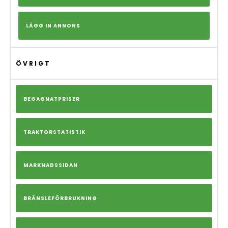
LÄGG IN ANNONS
ÖVRIGT
BEGAGNATPRISER
TRAKTORSTATISTIK
MARKNADSSIDAN
BRÄNSLEFÖRBRUKNING