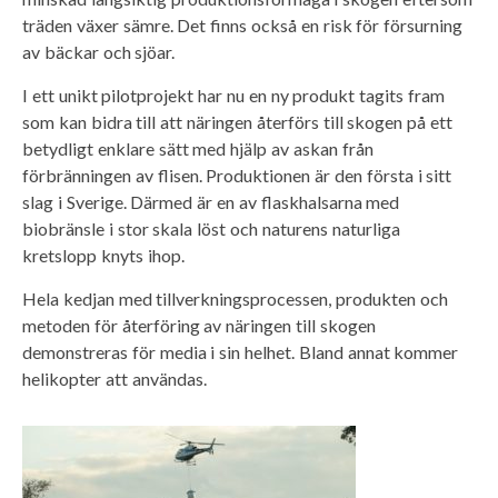
träden växer sämre. Det finns också en risk för försurning
av bäckar och sjöar.
I ett unikt pilotprojekt har nu en ny produkt tagits fram
som kan bidra till att näringen återförs till skogen på ett
betydligt enklare sätt med hjälp av askan från
förbränningen av flisen. Produktionen är den första i sitt
slag i Sverige. Därmed är en av flaskhalsarna med
biobränsle i stor skala löst och naturens naturliga
kretslopp knyts ihop.
Hela kedjan med tillverkningsprocessen, produkten och
metoden för återföring av näringen till skogen
demonstreras för media i sin helhet. Bland annat kommer
helikopter att användas.