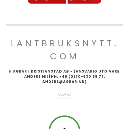
LANTBRUKSNYTT.
COM
© AGRAR I KRISTIANSTAD AB - (ANSVARIG UTGIVARE:
ANDERS NILÉHN, +46 (0)70-630 68 77,
ANDERS@AGRAR.NU)
Cookies