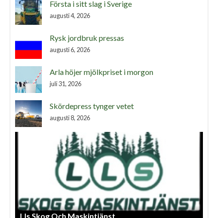
Första i sitt slag i Sverige
augusti 4, 2026
Rysk jordbruk pressas
augusti 6, 2026
Arla höjer mjölkpriset i morgon
juli 31, 2026
Skördepress tynger vetet
augusti 8, 2026
Lls Skog Och Maskintjänst