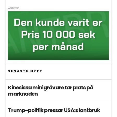
ANNONS
SENASTE NYTT
Kinesiska minigrävare tar plats på
marknaden
Trump-politik pressar USA:s lantbruk