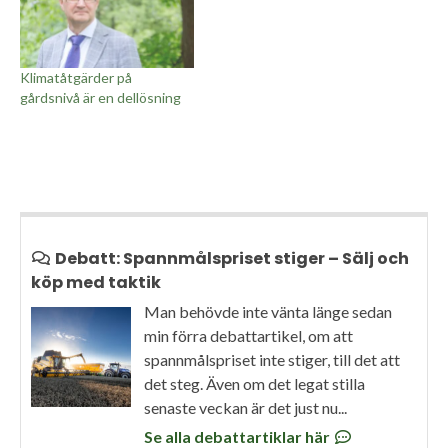
Klimatåtgärder på
gårdsnivå är en dellösning
Debatt: Spannmålspriset stiger – Sälj och
köp med taktik
Man behövde inte vänta länge sedan
min förra debattartikel, om att
spannmålspriset inte stiger, till det att
det steg. Även om det legat stilla
senaste veckan är det just nu...
Se alla debattartiklar här