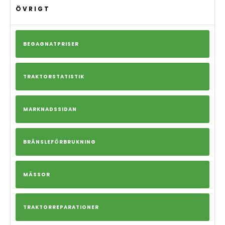
ÖVRIGT
BEGAGNATPRISER
TRAKTORSTATISTIK
MARKNADSSIDAN
BRÄNSLEFÖRBRUKNING
MÄSSOR
TRAKTORREPARATIONER