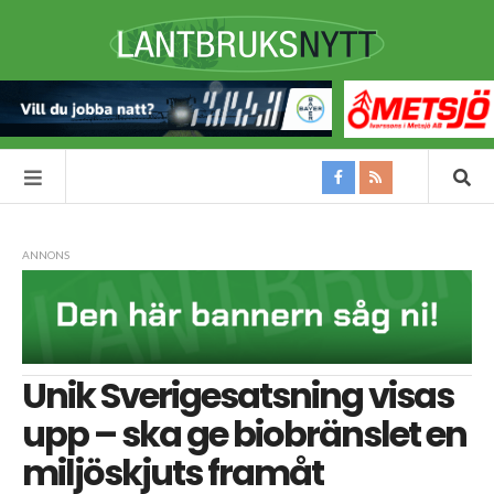
ANNONS
Unik Sverigesatsning visas
upp – ska ge biobränslet en
miljöskjuts framåt