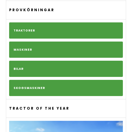
PROVKÖRNINGAR
TRAKTORER
MASKINER
BILAR
SKOGSMASKINER
TRACTOR OF THE YEAR