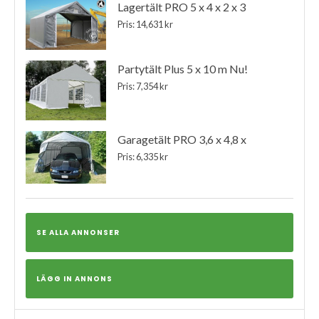
Lagertält PRO 5 x 4 x 2 x 3
Pris: 14,631 kr
Partytält Plus 5 x 10 m Nu!
Pris: 7,354 kr
Garagetält PRO 3,6 x 4,8 x
Pris: 6,335 kr
SE ALLA ANNONSER
LÄGG IN ANNONS