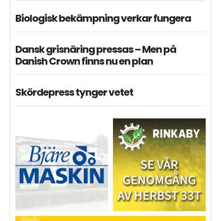
Biologisk bekämpning verkar fungera
Dansk grisnäring pressas – Men på
Danish Crown finns nu en plan
Skördepress tynger vetet