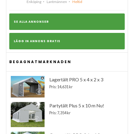
Enköping
Lantmännen
Heltid
SE ALLA ANNONSER
LÄGG IN ANNONS GRATIS
BEGAGNATMARKNADEN
Lagertält PRO 5 x 4 x 2 x 3
Pris: 14,631 kr
Partytält Plus 5 x 10 m Nu!
Pris: 7,354 kr