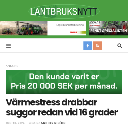
ANNONS
Värmestress drabbar
suggor redan vid 16 grader
JUN 10, 2026
skribent
ANDERS NILÉHN