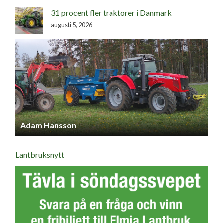
31 procent fler traktorer i Danmark
augusti 5, 2026
Adam Hansson
Lantbruksnytt