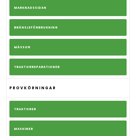
MARKNADSSIDAN
BRÄNSLEFÖRBRUKNING
MÄSSOR
TRAKTORREPARATIONER
PROVKÖRNINGAR
TRAKTORER
MASKINER