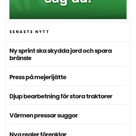
SENASTE NYTT
Ny sprint ska skydda jord och spara
bränsle
Press på mejerijätte
Djup bearbetning för stora traktorer
Värmen pressar suggor
Nya regler förenklar