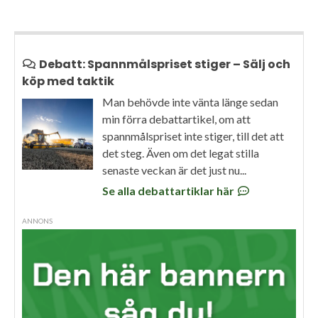
Debatt: Spannmålspriset stiger – Sälj och
köp med taktik
Man behövde inte vänta länge sedan
min förra debattartikel, om att
spannmålspriset inte stiger, till det att
det steg. Även om det legat stilla
senaste veckan är det just nu...
Se alla debattartiklar här
ANNONS