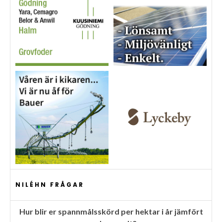
NILÉHN FRÅGAR
Hur blir er spannmålsskörd per hektar i år jämfört