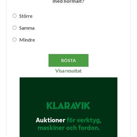
med normalt?
Större
Samma
Mindre
Visa resultat