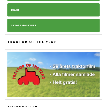
BILAR
SKOGSMASKINER
TRACTOR OF THE YEAR
TOPPNYHETER