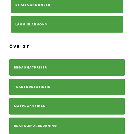
SE ALLA ANNONSER
LÄGG IN ANNONS
ÖVRIGT
BEGAGNATPRISER
TRAKTORSTATISTIK
MARKNADSSIDAN
BRÄNSLEFÖRBRUKNING