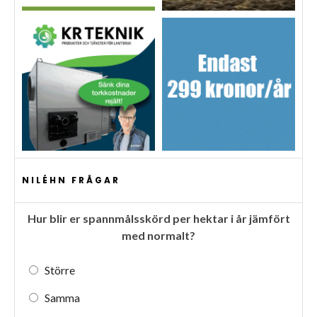
NILÉHN FRÅGAR
Hur blir er spannmålsskörd per hektar i år jämfört
med normalt?
Större
Samma