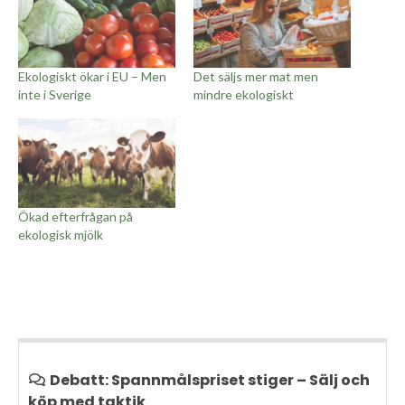
Ekologiskt ökar i EU – Men
Det säljs mer mat men
inte i Sverige
mindre ekologiskt
Ökad efterfrågan på
ekologisk mjölk
Debatt: Spannmålspriset stiger – Sälj och
köp med taktik