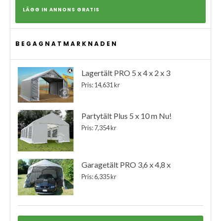
LÄGG IN ANNONS GRATIS
BEGAGNATMARKNADEN
Lagertält PRO 5 x 4 x 2 x 3
Pris: 14,631 kr
Partytält Plus 5 x 10 m Nu!
Pris: 7,354 kr
Garagetält PRO 3,6 x 4,8 x
Pris: 6,335 kr