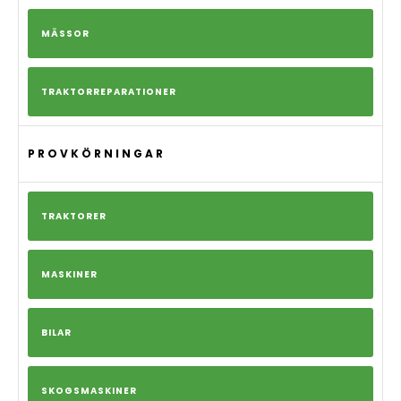
MÄSSOR
TRAKTORREPARATIONER
PROVKÖRNINGAR
TRAKTORER
MASKINER
BILAR
SKOGSMASKINER