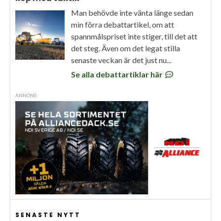
Man behövde inte vänta länge sedan
min förra debattartikel, om att
spannmålspriset inte stiger, till det att
det steg. Även om det legat stilla
senaste veckan är det just nu...
Se alla debattartiklar här
ANNONS
SENASTE NYTT