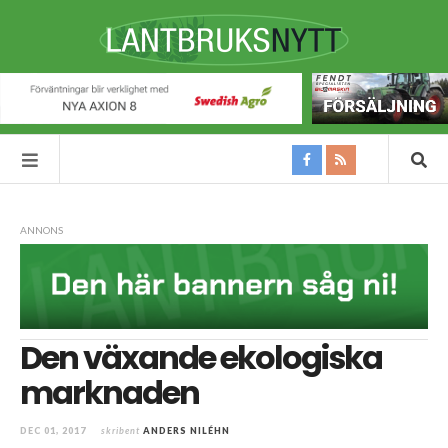
ANNONS
Den växande ekologiska
marknaden
DEC 01, 2017
skribent
ANDERS NILÉHN