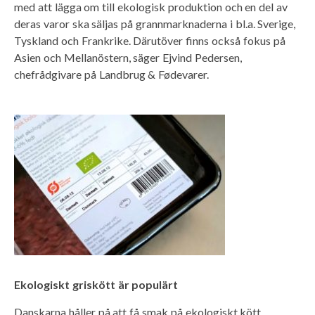
med att lägga om till ekologisk produktion och en del av
deras varor ska säljas på grannmarknaderna i bl.a. Sverige,
Tyskland och Frankrike. Därutöver finns också fokus på
Asien och Mellanöstern, säger Ejvind Pedersen,
chefrådgivare på Landbrug & Fødevarer.
Ekologiskt griskött är populärt
Danskarna håller på att få smak på ekologiskt kött.