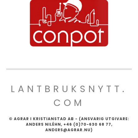
LANTBRUKSNYTT.
COM
© AGRAR I KRISTIANSTAD AB - (ANSVARIG UTGIVARE:
ANDERS NILÉHN, +46 (0)70-630 68 77,
ANDERS@AGRAR.NU)