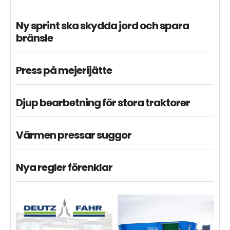
Ny sprint ska skydda jord och spara
bränsle
Press på mejerijätte
Djup bearbetning för stora traktorer
Värmen pressar suggor
Nya regler förenklar