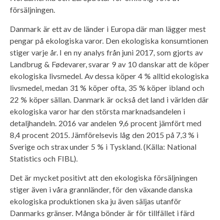
försäljningen.
Danmark är ett av de länder i Europa där man lägger mest
pengar på ekologiska varor. Den ekologiska konsumtionen
stiger varje år. I en ny analys från juni 2017, som gjorts av
Landbrug & Fødevarer, svarar 9 av 10 danskar att de köper
ekologiska livsmedel. Av dessa köper 4 % alltid ekologiska
livsmedel, medan 31 % köper ofta, 35 % köper ibland och
22 % köper sällan. Danmark är också det land i världen där
ekologiska varor har den största marknadsandelen i
detaljhandeln. 2016 var andelen 9,6 procent jämfört med
8,4 procent 2015. Jämförelsevis låg den 2015 på 7,3 % i
Sverige och strax under 5 % i Tyskland. (Källa: National
Statistics och FIBL).
Det är mycket positivt att den ekologiska försäljningen
stiger även i våra grannländer, för den växande danska
ekologiska produktionen ska ju även säljas utanför
Danmarks gränser. Många bönder är för tillfället i färd