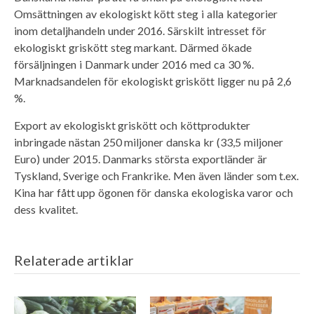
Omsättningen av ekologiskt kött steg i alla kategorier
inom detaljhandeln under 2016. Särskilt intresset för
ekologiskt griskött steg markant. Därmed ökade
försäljningen i Danmark under 2016 med ca 30 %.
Marknadsandelen för ekologiskt griskött ligger nu på 2,6
%.
Export av ekologiskt griskött och köttprodukter
inbringade nästan 250 miljoner danska kr (33,5 miljoner
Euro) under 2015. Danmarks största exportländer är
Tyskland, Sverige och Frankrike. Men även länder som t.ex.
Kina har fått upp ögonen för danska ekologiska varor och
dess kvalitet.
Relaterade artiklar