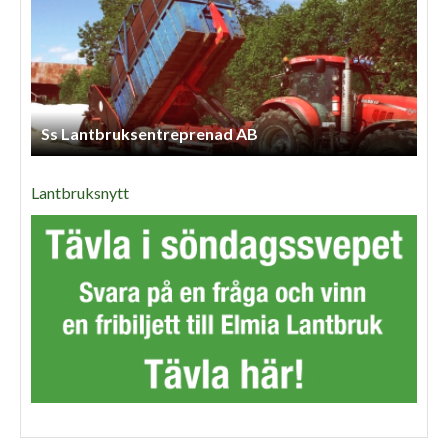
Ss Lantbruksentreprenad AB
Lantbruksnytt