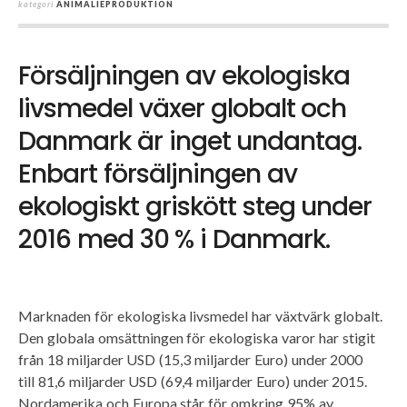
kategori
ANIMALIEPRODUKTION
Försäljningen av ekologiska
livsmedel växer globalt och
Danmark är inget undantag.
Enbart försäljningen av
ekologiskt griskött steg under
2016 med 30 % i Danmark.
Marknaden för ekologiska livsmedel har växtvärk globalt.
Den globala omsättningen för ekologiska varor har stigit
från 18 miljarder USD (15,3 miljarder Euro) under 2000
till 81,6 miljarder USD (69,4 miljarder Euro) under 2015.
Nordamerika och Europa står för omkring 95% av