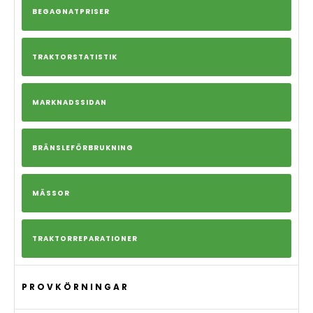
BEGAGNATPRISER
TRAKTORSTATISTIK
MARKNADSSIDAN
BRÄNSLEFÖRBRUKNING
MÄSSOR
TRAKTORREPARATIONER
PROVKÖRNINGAR