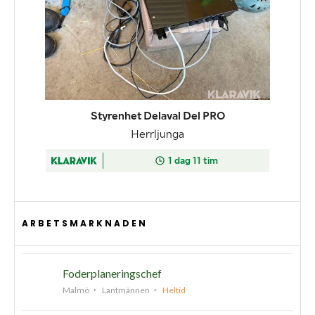
ARBETSMARKNADEN
Foderplaneringschef
Malmö
Lantmännen
Heltid