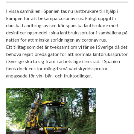
I vissa samhällen i Spanien tas nu lantbrukare till hjälp i
kampen för att bekämpa coronavirus. Enligt uppgift i
danska Landbrugsavisen kör spanska lantbrukare med
desinficeringsmedel i sina lantbrukssprutor i samhällena på
natten för att minska spridningen av coronavirus.
Ett tilltag som det är tveksamt om vi får se i Sverige då det
behöva rejält breda gator för att normala lantbrukssprutor
i Sverige ska ta sig fram i arbetsläge i en stad. I Spanien
finns dock en stor mängd små växtskyddssprutor
anpassade för vin- bär- och fruktodlingar.