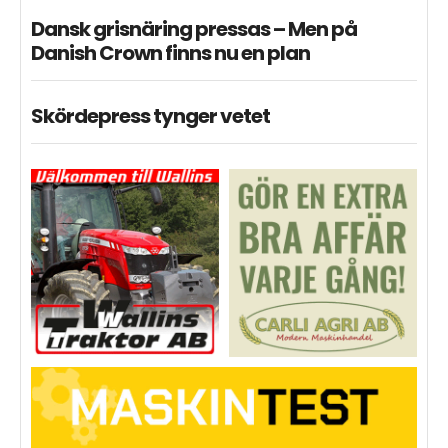
Dansk grisnäring pressas – Men på
Danish Crown finns nu en plan
Skördepress tynger vetet