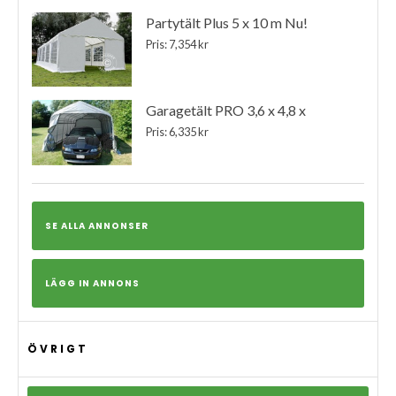
Partytält Plus 5 x 10 m Nu!
Pris: 7,354 kr
Garagetält PRO 3,6 x 4,8 x
Pris: 6,335 kr
SE ALLA ANNONSER
LÄGG IN ANNONS
ÖVRIGT