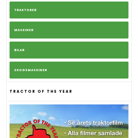
TRAKTORER
MASKINER
BILAR
SKOGSMASKINER
TRACTOR OF THE YEAR