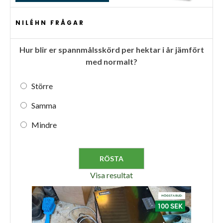
NILÉHN FRÅGAR
Hur blir er spannmålsskörd per hektar i år jämfört
med normalt?
Större
Samma
Mindre
Visa resultat