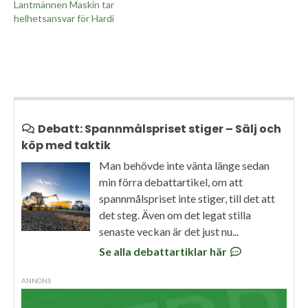
Lantmännen Maskin tar
helhetsansvar för Hardi
Debatt: Spannmålspriset stiger – Sälj och
köp med taktik
Man behövde inte vänta länge sedan
min förra debattartikel, om att
spannmålspriset inte stiger, till det att
det steg. Även om det legat stilla
senaste veckan är det just nu...
Se alla debattartiklar här
ANNONS