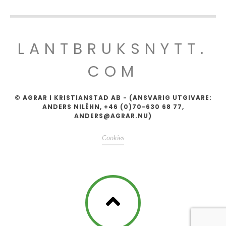
LANTBRUKSNYTT.
COM
© AGRAR I KRISTIANSTAD AB - (ANSVARIG UTGIVARE:
ANDERS NILÉHN, +46 (0)70-630 68 77,
ANDERS@AGRAR.NU)
Cookies