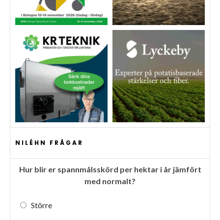
NILÉHN FRÅGAR
Hur blir er spannmålsskörd per hektar i år jämfört
med normalt?
Större