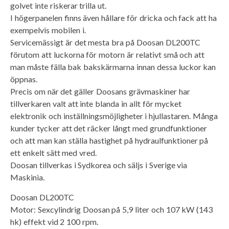
golvet inte riskerar trilla ut.
I högerpanelen finns även hållare för dricka och fack att ha
exempelvis mobilen i.
Servicemässigt är det mesta bra på Doosan DL200TC
förutom att luckorna för motorn är relativt små och att
man måste fälla bak bakskärmarna innan dessa luckor kan
öppnas.
Precis om när det gäller Doosans grävmaskiner har
tillverkaren valt att inte blanda in allt för mycket
elektronik och inställningsmöjligheter i hjullastaren. Många
kunder tycker att det räcker långt med grundfunktioner
och att man kan ställa hastighet på hydraulfunktioner på
ett enkelt sätt med vred.
Doosan tillverkas i Sydkorea och säljs i Sverige via
Maskinia.
Doosan DL200TC
Motor: Sexcylindrig Doosan på 5,9 liter och 107 kW (143
hk) effekt vid 2 100 rpm.