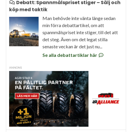
Debatt: Spannmålspriset stiger – Sälj och
köp med taktik
Man behövde inte vänta länge sedan
min förra debattartikel, om att
spannmålspriset inte stiger, till det att
det steg. Även om det legat stilla
senaste veckan är det just nu...
Se alla debattartiklar här
ANNONS