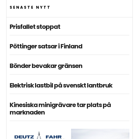
SENASTE NYTT
Prisfallet stoppat
Pöttinger satsar i Finland
Bönder bevakar gränsen
Elektrisk lastbil på svenskt lantbruk
Kinesiska minigrävare tar plats på
marknaden