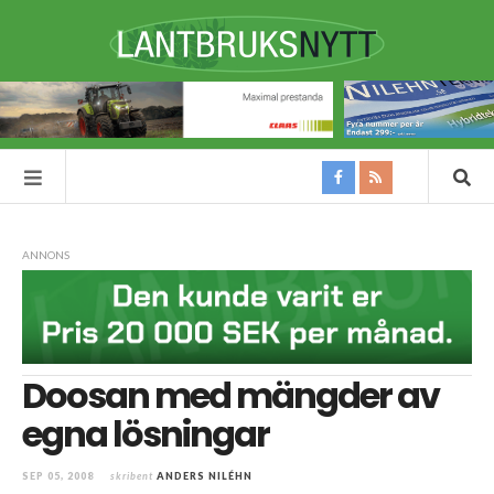
ANNONS
Doosan med mängder av
egna lösningar
SEP 05, 2008
skribent
ANDERS NILÉHN