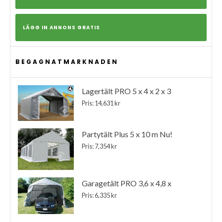
LÄGG IN ANNONS GRATIS
BEGAGNATMARKNADEN
Lagertält PRO 5 x 4 x 2 x 3
Pris: 14,631 kr
Partytält Plus 5 x 10 m Nu!
Pris: 7,354 kr
Garagetält PRO 3,6 x 4,8 x
Pris: 6,335 kr