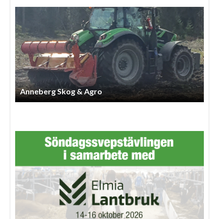
Lindbergs Entreprenad Och Gårdstjänst