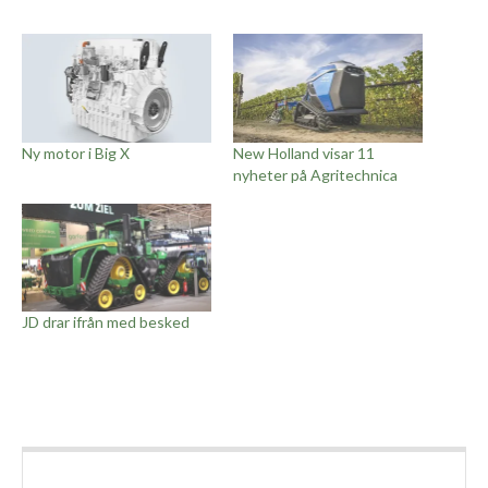
Ny motor i Big X
New Holland visar 11
nyheter på Agritechnica
JD drar ifrån med besked