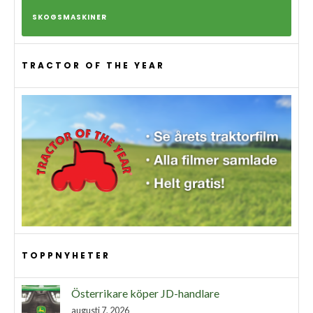
SKOGSMASKINER
TRACTOR OF THE YEAR
TOPPNYHETER
Österrikare köper JD-handlare
augusti 7, 2026