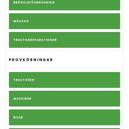
BRÄNSLEFÖRBRUKNING
MÄSSOR
TRAKTORREPARATIONER
PROVKÖRNINGAR
TRAKTORER
MASKINER
BILAR