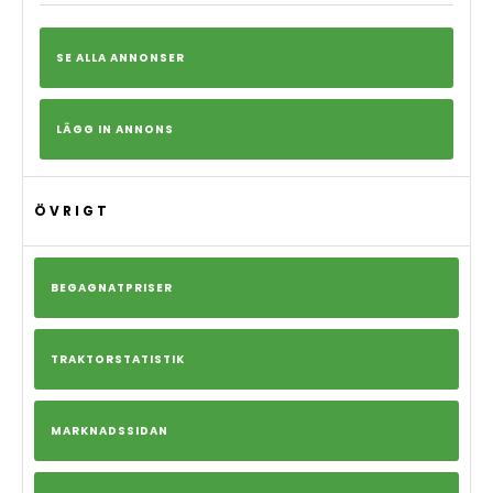
SE ALLA ANNONSER
LÄGG IN ANNONS
ÖVRIGT
BEGAGNATPRISER
TRAKTORSTATISTIK
MARKNADSSIDAN