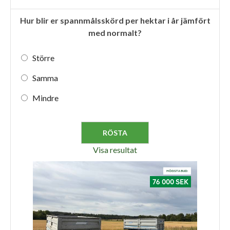
Hur blir er spannmålsskörd per hektar i år jämfört
med normalt?
Större
Samma
Mindre
Visa resultat