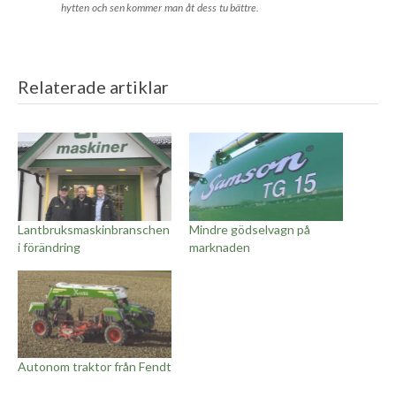
hytten och sen kommer man åt dess tu bättre.
Relaterade artiklar
Lantbruksmaskinbranschen
Mindre gödselvagn på
i förändring
marknaden
Autonom traktor från Fendt