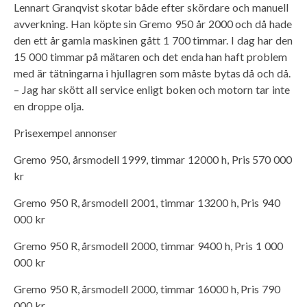
Lennart Granqvist skotar både efter skördare och manuell
avverkning. Han köpte sin Gremo 950 år 2000 och då hade
den ett år gamla maskinen gått 1 700 timmar. I dag har den
15 000 timmar på mätaren och det enda han haft problem
med är tätningarna i hjullagren som måste bytas då och då.
– Jag har skött all service enligt boken och motorn tar inte
en droppe olja.
Prisexempel annonser
Gremo 950, årsmodell 1999, timmar 12000 h, Pris 570 000
kr
Gremo 950 R, årsmodell 2001, timmar 13200 h, Pris 940
000 kr
Gremo 950 R, årsmodell 2000, timmar 9400 h, Pris 1 000
000 kr
Gremo 950 R, årsmodell 2000, timmar 16000 h, Pris 790
000 kr