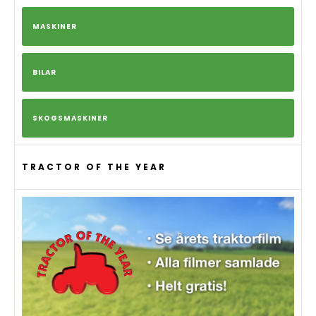
MASKINER
BILAR
SKOGSMASKINER
TRACTOR OF THE YEAR