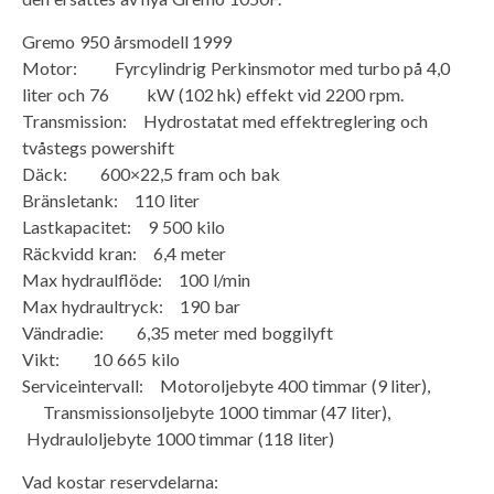
Gremo 950 årsmodell 1999
Motor: Fyrcylindrig Perkinsmotor med turbo på 4,0
liter och 76 kW (102 hk) effekt vid 2200 rpm.
Transmission: Hydrostatat med effektreglering och
tvåstegs powershift
Däck: 600×22,5 fram och bak
Bränsletank: 110 liter
Lastkapacitet: 9 500 kilo
Räckvidd kran: 6,4 meter
Max hydraulflöde: 100 l/min
Max hydraultryck: 190 bar
Vändradie: 6,35 meter med boggilyft
Vikt: 10 665 kilo
Serviceintervall: Motoroljebyte 400 timmar (9 liter),
Transmissionsoljebyte 1000 timmar (47 liter),
Hydrauloljebyte 1000 timmar (118 liter)
Vad kostar reservdelarna: