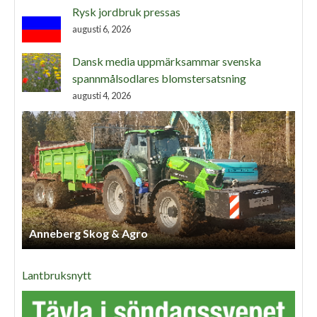
Rysk jordbruk pressas
augusti 6, 2026
Dansk media uppmärksammar svenska
spannmålsodlares blomstersatsning
augusti 4, 2026
Anneberg Skog & Agro
Lantbruksnytt