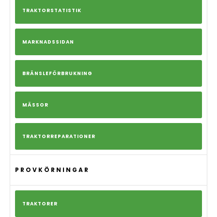
TRAKTORSTATISTIK
MARKNADSSIDAN
BRÄNSLEFÖRBRUKNING
MÄSSOR
TRAKTORREPARATIONER
PROVKÖRNINGAR
TRAKTORER