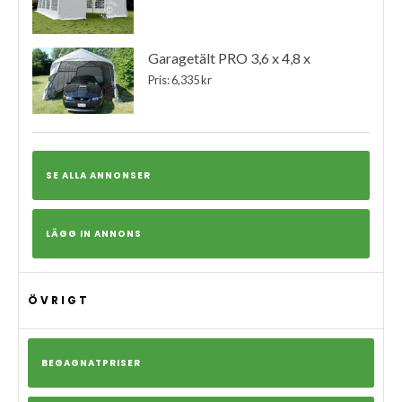
Garagetält PRO 3,6 x 4,8 x
Pris: 6,335 kr
SE ALLA ANNONSER
LÄGG IN ANNONS
ÖVRIGT
BEGAGNATPRISER