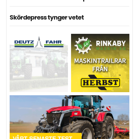
Skördepress tynger vetet