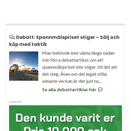
Debatt: Spannmålspriset stiger – Sälj och
köp med taktik
Man behövde inte vänta länge sedan
min förra debattartikel, om att
spannmålspriset inte stiger, till det att
det steg. Även om det legat stilla
senaste veckan är det just nu...
Se alla debattartiklar här
ANNONS