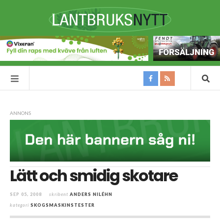
ANNONS
Lätt och smidig skotare
SEP 05, 2008
skribent
ANDERS NILÉHN
kategori
SKOGSMASKINSTESTER