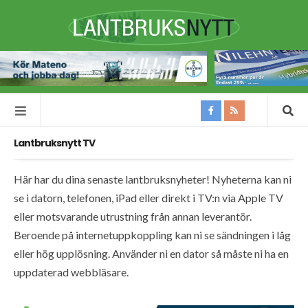
Lantbruksnytt TV
Här har du dina senaste lantbruksnyheter! Nyheterna kan ni
se i datorn, telefonen, iPad eller direkt i TV:n via Apple TV
eller motsvarande utrustning från annan leverantör.
Beroende på internetuppkoppling kan ni se sändningen i låg
eller hög upplösning. Använder ni en dator så måste ni ha en
uppdaterad webbläsare.