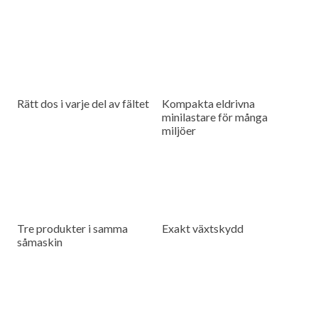
Rätt dos i varje del av fältet
Kompakta eldrivna
minilastare för många
miljöer
Tre produkter i samma
Exakt växtskydd
såmaskin