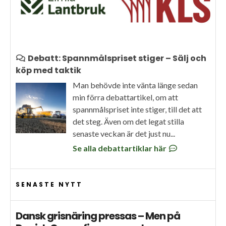
Debatt: Spannmålspriset stiger – Sälj och
köp med taktik
Man behövde inte vänta länge sedan
min förra debattartikel, om att
spannmålspriset inte stiger, till det att
det steg. Även om det legat stilla
senaste veckan är det just nu...
Se alla debattartiklar här
SENASTE NYTT
Dansk grisnäring pressas – Men på