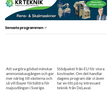
Senaste programmen
Att surgöra gödsel minskar
Stödpaket från EU för stora
ammoniakavgången och ger
kostnader. Om det handlar
mer näring till växterna och
dagens program där vi även
så vill Bayer förbättra för
tar en titt på ny intressant
majsodlingen i Sverige.
teknik från DeLaval.