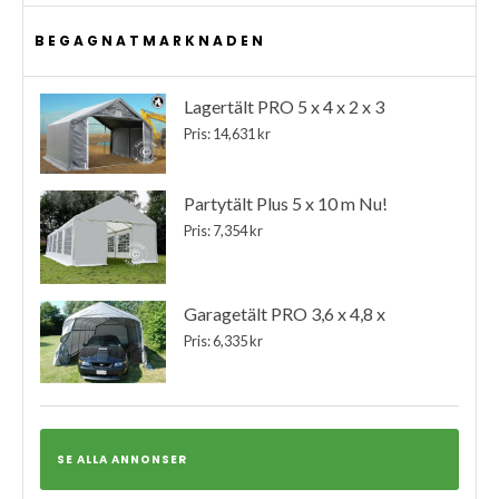
BEGAGNATMARKNADEN
Lagertält PRO 5 x 4 x 2 x 3
Pris: 14,631 kr
Partytält Plus 5 x 10 m Nu!
Pris: 7,354 kr
Garagetält PRO 3,6 x 4,8 x
Pris: 6,335 kr
SE ALLA ANNONSER