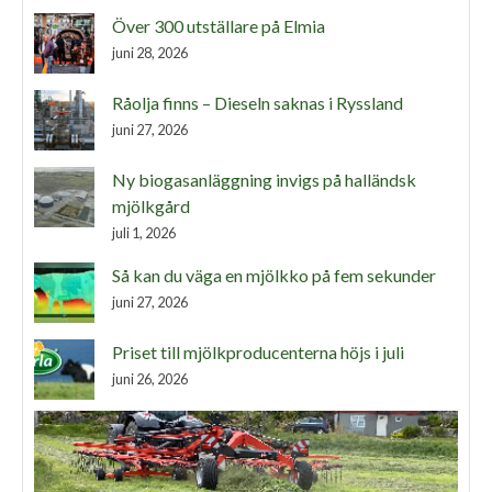
Över 300 utställare på Elmia
juni 28, 2026
Råolja finns – Dieseln saknas i Ryssland
juni 27, 2026
Ny biogasanläggning invigs på halländsk
mjölkgård
juli 1, 2026
Så kan du väga en mjölkko på fem sekunder
juni 27, 2026
Priset till mjölkproducenterna höjs i juli
juni 26, 2026