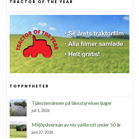
TRACTOR OF THE YEAR
TOPPNYHETER
Tjänstemännen på länsstyrelsen ljuger
juli 1, 2026
Miljöpåverkan av nio vallbrott under 50 år
juni 27, 2026