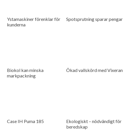
Ystamaskiner förenklar för
Spotsprutning sparar pengar
kunderna
Biokol kan minska
Ökad vallskörd med Vixeran
markpackning
Case IH Puma 185
Ekologiskt – nödvändigt för
beredskap