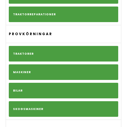
TRAKTORREPARATIONER
PROVKÖRNINGAR
TRAKTORER
MASKINER
BILAR
SKOGSMASKINER