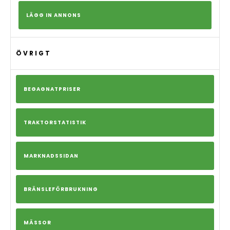
LÄGG IN ANNONS
ÖVRIGT
BEGAGNATPRISER
TRAKTORSTATISTIK
MARKNADSSIDAN
BRÄNSLEFÖRBRUKNING
MÄSSOR