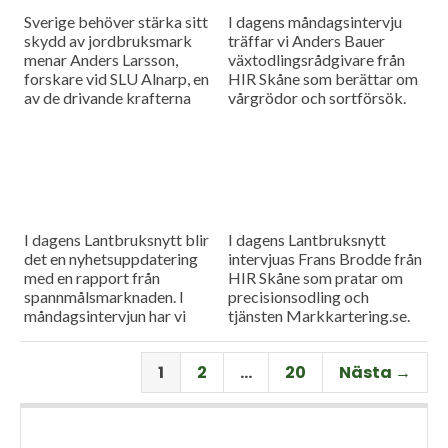
Sverige behöver stärka sitt
I dagens måndagsintervju
skydd av jordbruksmark
träffar vi Anders Bauer
menar Anders Larsson,
växtodlingsrådgivare från
forskare vid SLU Alnarp, en
HIR Skåne som berättar om
av de drivande krafterna
vårgrödor och sortförsök.
bakom föreningen Den
Goda Jorden. Idag är han på
besök i vår måndagsintervju.
Som vanligt rapporterar vi
även från
spannmålsmarknaden.
I dagens Lantbruksnytt blir
I dagens Lantbruksnytt
det en nyhetsuppdatering
intervjuas Frans Brodde från
med en rapport från
HIR Skåne som pratar om
spannmålsmarknaden. I
precisionsodling och
måndagsintervjun har vi
tjänsten Markkartering.se.
besök av Tornums förre vd
Det blir också en
Per Larsson som idag har
nyhetsuppdatering med en
1
2
…
20
Nästa →
rollen som senior advisor på
rapport från
företaget.
spannmålsmarknaden.