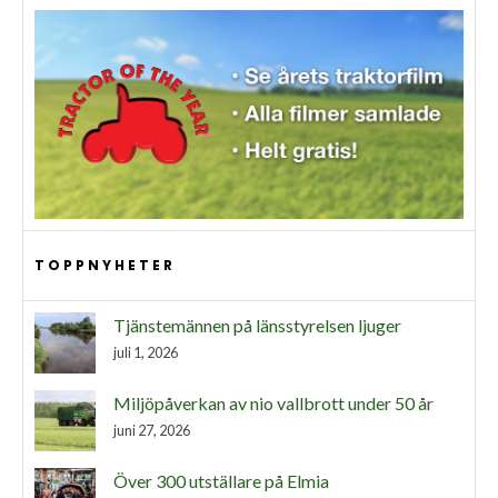
TOPPNYHETER
Tjänstemännen på länsstyrelsen ljuger
juli 1, 2026
Miljöpåverkan av nio vallbrott under 50 år
juni 27, 2026
Över 300 utställare på Elmia