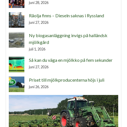
juni 28, 2026
Råolja finns – Dieseln saknas i Ryssland
juni 27, 2026
Ny biogasanläggning invigs på halländsk
mjölkgård
juli 1, 2026
Så kan du väga en mjölkko på fem sekunder
juni 27, 2026
Priset till mjölkproducenterna höjs i juli
juni 26, 2026