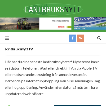
Lantbruksnytt TV
Här har du dina senaste lantbruksnyheter! Nyheterna kan ni
se i datorn, telefonen, iPad eller direkt i TV:n via Apple TV
eller motsvarande utrustning från annan leverantör.
Beroende på internetuppkoppling kan ni se sändningen i låg
eller hög upplösning. Använder ni en dator så måste ni ha en
uppdaterad webbläsare.