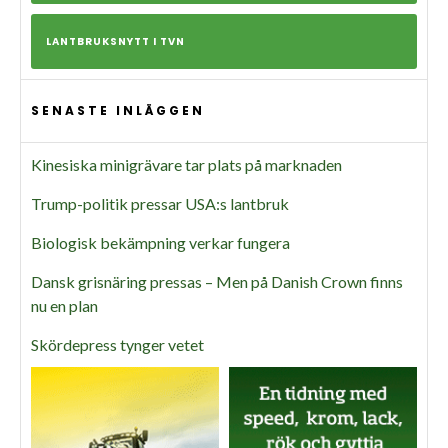
LANTBRUKSNYTT I TVN
SENASTE INLÄGGEN
Kinesiska minigrävare tar plats på marknaden
Trump-politik pressar USA:s lantbruk
Biologisk bekämpning verkar fungera
Dansk grisnäring pressas – Men på Danish Crown finns
nu en plan
Skördepress tynger vetet