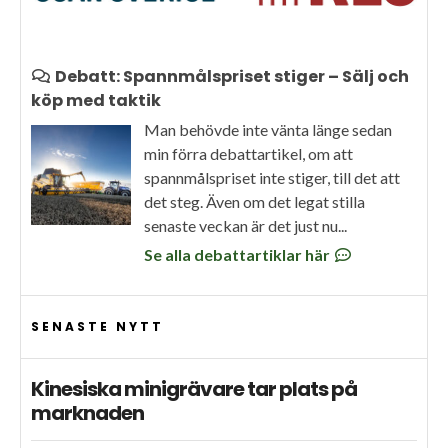
Debatt: Spannmålspriset stiger – Sälj och
köp med taktik
Man behövde inte vänta länge sedan
min förra debattartikel, om att
spannmålspriset inte stiger, till det att
det steg. Även om det legat stilla
senaste veckan är det just nu...
Se alla debattartiklar här
SENASTE NYTT
Kinesiska minigrävare tar plats på
marknaden