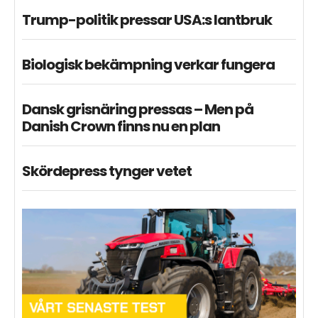
Trump-politik pressar USA:s lantbruk
Biologisk bekämpning verkar fungera
Dansk grisnäring pressas – Men på
Danish Crown finns nu en plan
Skördepress tynger vetet