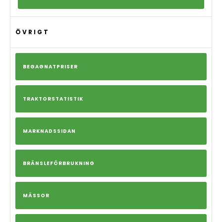
ÖVRIGT
BEGAGNATPRISER
TRAKTORSTATISTIK
MARKNADSSIDAN
BRÄNSLEFÖRBRUKNING
MÄSSOR