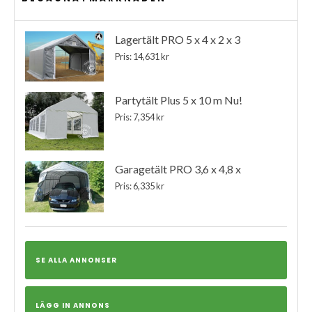
Lagertält PRO 5 x 4 x 2 x 3
Pris: 14,631 kr
Partytält Plus 5 x 10 m Nu!
Pris: 7,354 kr
Garagetält PRO 3,6 x 4,8 x
Pris: 6,335 kr
SE ALLA ANNONSER
LÄGG IN ANNONS