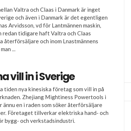
llan Valtra och Claas i Danmark är inget
erige och även i Danmark är det egentligen
nas Arvidsson, vd för Lantmännen maskin,
n redan tidigare haft Valtra och Claas
ka återförsäljare och inom Lnastmännens
man ...
 vill in i Sverige
 tiden nya kinesiska företag som vill in på
rknaden. Zhejiang Mightiness Powertools i
r ännu en i raden som söker återförsäljare
er. Företaget tillverkar elektriska hand- och
r bygg- och verkstadsindustri.