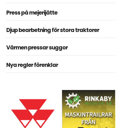
Press på mejerijätte
Djup bearbetning för stora traktorer
Värmen pressar suggor
Nya regler förenklar