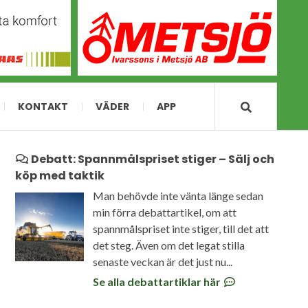
KONTAKT
VÄDER
APP
Debatt: Spannmålspriset stiger – Sälj och
köp med taktik
Man behövde inte vänta länge sedan
min förra debattartikel, om att
spannmålspriset inte stiger, till det att
det steg. Även om det legat stilla
senaste veckan är det just nu...
Se alla debattartiklar här