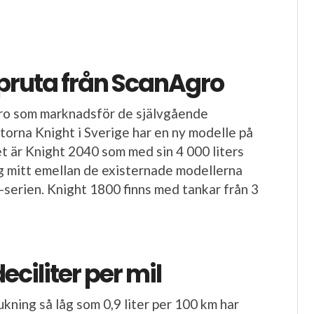
pruta från ScanAgro
o som marknadsför de självgående
orna Knight i Sverige har en ny modelle på
 är Knight 2040 som med sin 4 000 liters
ig mitt emellan de existernade modellerna
serien. Knight 1800 finns med tankar från 3
eciliter per mil
kning så låg som 0,9 liter per 100 km har