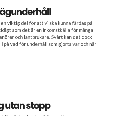
vägunderhåll
en viktig del för att vi ska kunna färdas på
tidigt som det är en inkomstkälla för många
renörer och lantbrukare. Svårt kan det dock
oll på vad för underhåll som gjorts var och när
g utan stopp