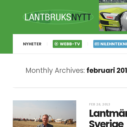
NYHETER
WEBB-TV
NILEHNTEKN
Monthly Archives:
februari 20
FEB 28, 2013
Lantmän
Sverige