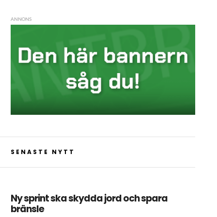
ANNONS
SENASTE NYTT
Ny sprint ska skydda jord och spara
bränsle