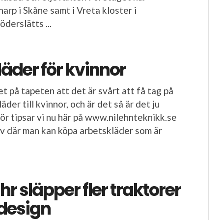
arp i Skåne samt i Vreta kloster i
derslätts ...
äder för kvinnor
et på tapeten att det är svårt att få tag på
äder till kvinnor, och är det så är det ju
för tipsar vi nu här på www.nilehnteknikk.se
iv där man kan köpa arbetskläder som är
hr släpper fler traktorer
design