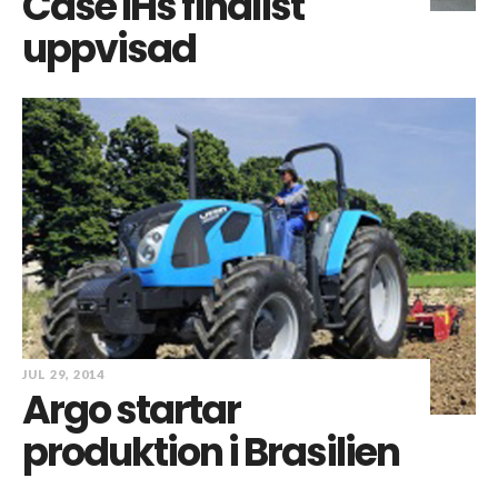
Case IHs finalist
uppvisad
JUL 29, 2014
Argo startar
produktion i Brasilien