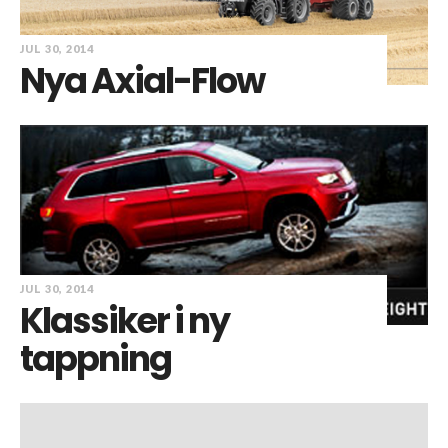
JUL 30, 2014
Nya Axial-Flow
JUL 30, 2014
Klassiker i ny
tappning