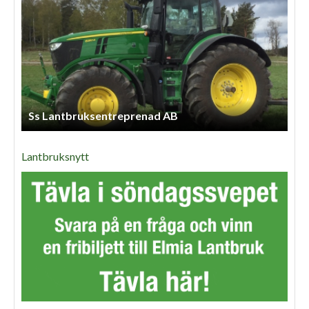
Ss Lantbruksentreprenad AB
Lantbruksnytt