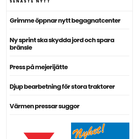
SENASTE NYTT
Grimme öppnar nytt begagnatcenter
Ny sprint ska skydda jord och spara
bränsle
Press på mejerijätte
Djup bearbetning för stora traktorer
Värmen pressar suggor