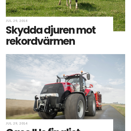
JUL 29, 2014
Skydda djuren mot
rekordvärmen
JUL 29, 2014