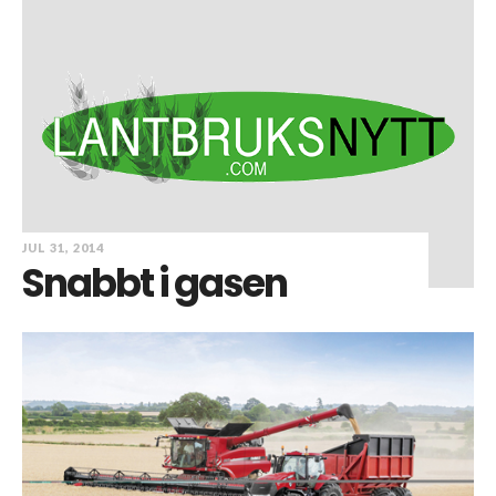
JUL 31, 2014
Snabbt i gasen