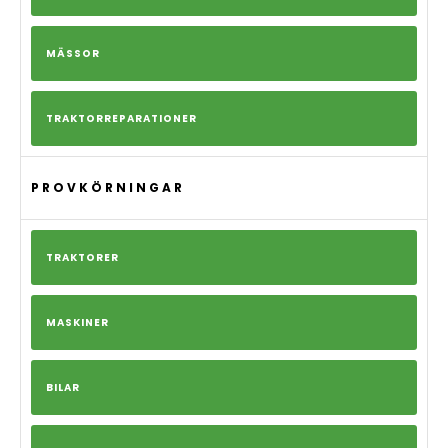
MÄSSOR
TRAKTORREPARATIONER
PROVKÖRNINGAR
TRAKTORER
MASKINER
BILAR