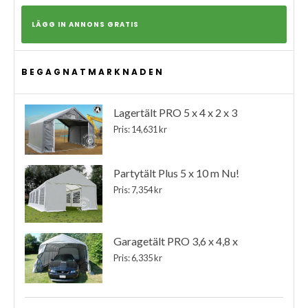
LÄGG IN ANNONS GRATIS
BEGAGNATMARKNADEN
Lagertält PRO 5 x 4 x 2 x 3
Pris: 14,631 kr
Partytält Plus 5 x 10 m Nu!
Pris: 7,354 kr
Garagetält PRO 3,6 x 4,8 x
Pris: 6,335 kr