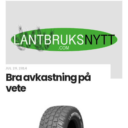
JUL 29, 2014
Bra avkastning på
vete