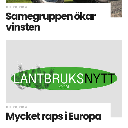
JUL 28, 2014
Samegruppen ökar
vinsten
JUL 28, 2014
Mycket raps i Europa