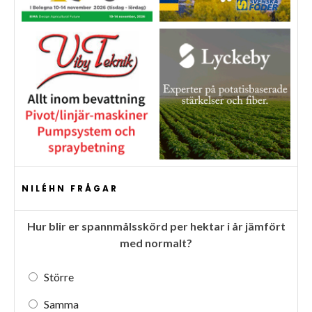
NILÉHN FRÅGAR
Hur blir er spannmålsskörd per hektar i år jämfört
med normalt?
Större
Samma