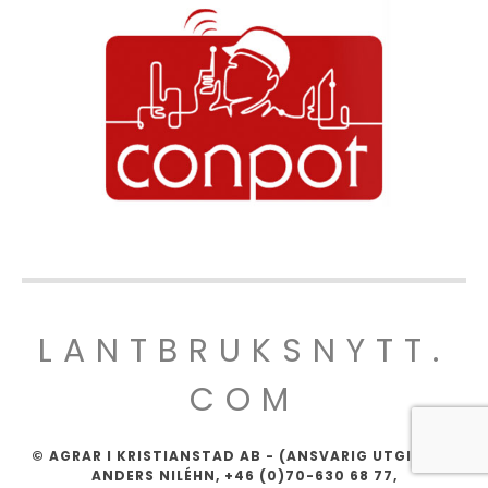
LANTBRUKSNYTT.
COM
© AGRAR I KRISTIANSTAD AB - (ANSVARIG UTGIVARE:
ANDERS NILÉHN, +46 (0)70-630 68 77,