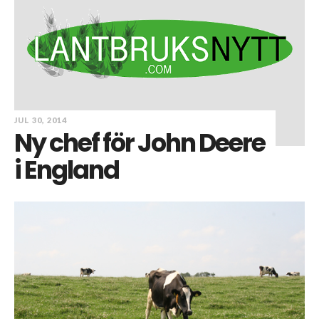
JUL 30, 2014
Ny chef för John Deere
i England