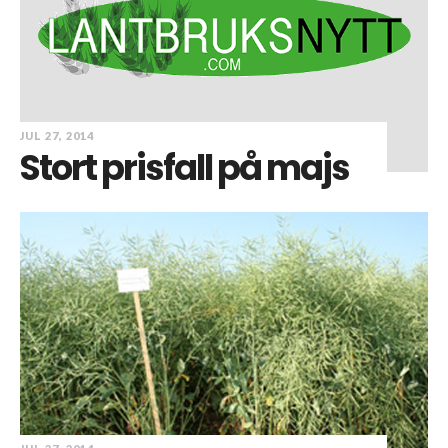
JUL 27, 2014
Stort prisfall på majs