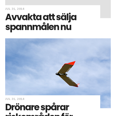
JUL 31, 2014
Avvakta att sälja
spannmålen nu
JUL 31, 2014
Drönare spårar