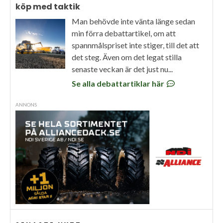
köp med taktik
Man behövde inte vänta länge sedan
min förra debattartikel, om att
spannmålspriset inte stiger, till det att
det steg. Även om det legat stilla
senaste veckan är det just nu...
Se alla debattartiklar här
ANNONS