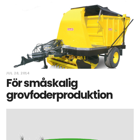
JUL 28, 2014
För småskalig
grovfoderproduktion