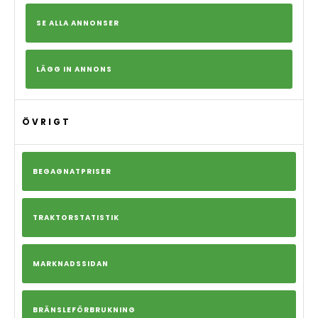
SE ALLA ANNONSER
LÄGG IN ANNONS
ÖVRIGT
BEGAGNATPRISER
TRAKTORSTATISTIK
MARKNADSSIDAN
BRÄNSLEFÖRBRUKNING