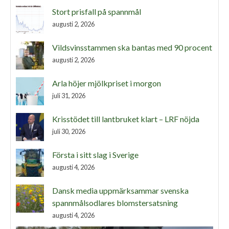
Stort prisfall på spannmål
augusti 2, 2026
Vildsvinsstammen ska bantas med 90 procent
augusti 2, 2026
Arla höjer mjölkpriset i morgon
juli 31, 2026
Krisstödet till lantbruket klart – LRF nöjda
juli 30, 2026
Första i sitt slag i Sverige
augusti 4, 2026
Dansk media uppmärksammar svenska
spannmålsodlares blomstersatsning
augusti 4, 2026