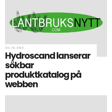
JUL 30, 2014
Hydroscand lanserar
sökbar
produktkatalog på
webben