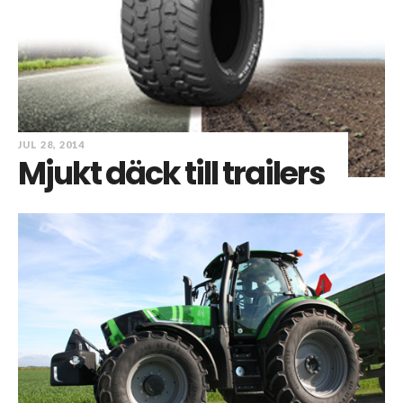
JUL 28, 2014
Mjukt däck till trailers