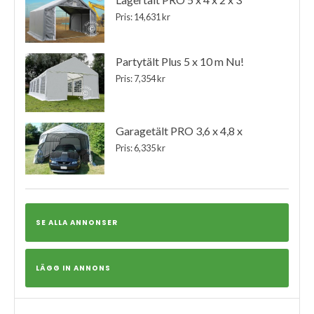
Pris: 14,631 kr
Partytält Plus 5 x 10 m Nu!
Pris: 7,354 kr
Garagetält PRO 3,6 x 4,8 x
Pris: 6,335 kr
SE ALLA ANNONSER
LÄGG IN ANNONS