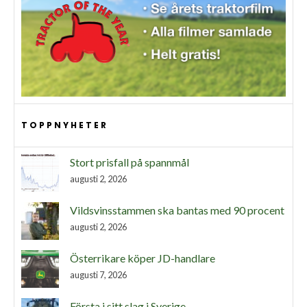
TOPPNYHETER
Stort prisfall på spannmål
augusti 2, 2026
Vildsvinsstammen ska bantas med 90 procent
augusti 2, 2026
Österrikare köper JD-handlare
augusti 7, 2026
Första i sitt slag i Sverige