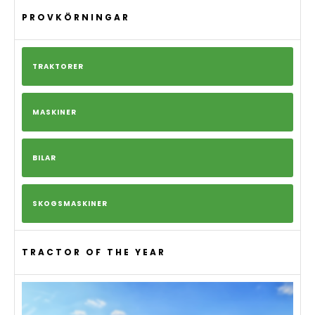
PROVKÖRNINGAR
TRAKTORER
MASKINER
BILAR
SKOGSMASKINER
TRACTOR OF THE YEAR