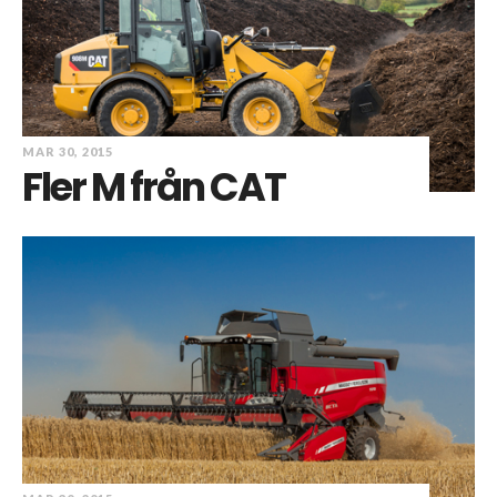
MAR 30, 2015
Fler M från CAT