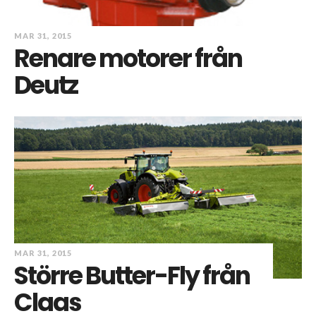
MAR 31, 2015
Renare motorer från
Deutz
MAR 31, 2015
Större Butter-Fly från
Claas