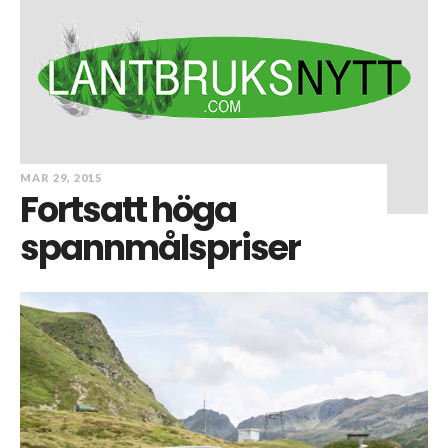
MAR 29, 2015
Fortsatt höga
spannmålspriser