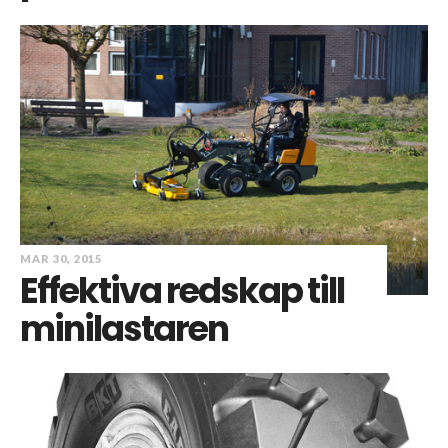
MAR 30, 2015
Effektiva redskap till
minilastaren