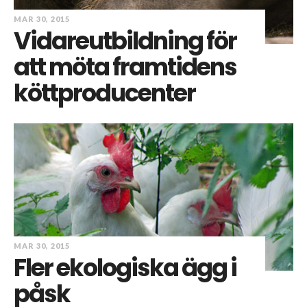
MAR 30, 2015
Vidareutbildning för
att möta framtidens
köttproducenter
MAR 30, 2015
Fler ekologiska ägg i
påsk