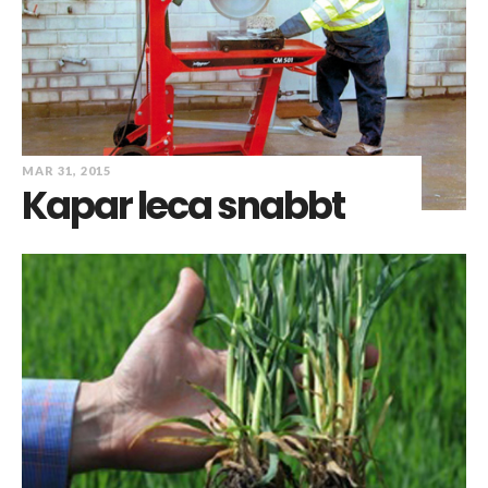
MAR 31, 2015
Kapar leca snabbt