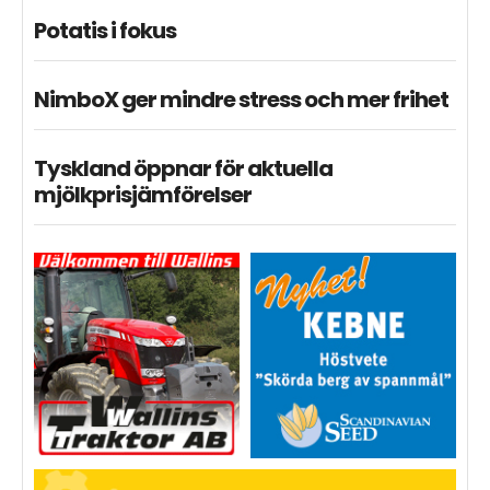
Potatis i fokus
NimboX ger mindre stress och mer frihet
Tyskland öppnar för aktuella
mjölkprisjämförelser