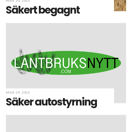
MAR 30, 2015
Säkert begagnt
MAR 29, 2015
Säker autostyrning