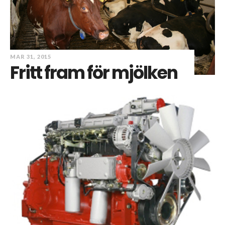
MAR 31, 2015
Fritt fram för mjölken