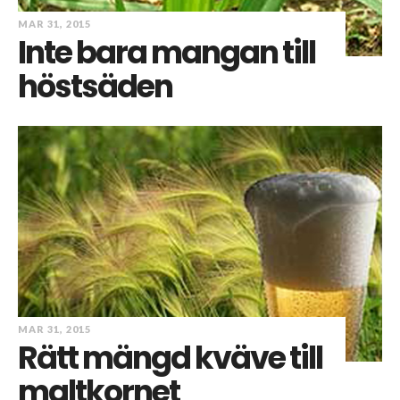
MAR 31, 2015
Inte bara mangan till
höstsäden
MAR 31, 2015
Rätt mängd kväve till
maltkornet