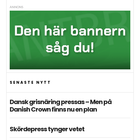
ANNONS
SENASTE NYTT
Dansk grisnäring pressas – Men på
Danish Crown finns nu en plan
Skördepress tynger vetet