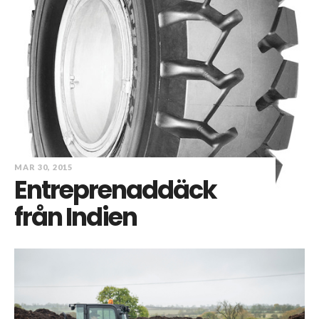
MAR 30, 2015
Entreprenaddäck
från Indien