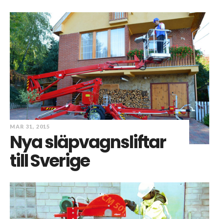
MAR 31, 2015
Nya släpvagnsliftar
till Sverige