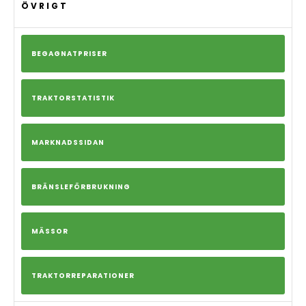
ÖVRIGT
BEGAGNATPRISER
TRAKTORSTATISTIK
MARKNADSSIDAN
BRÄNSLEFÖRBRUKNING
MÄSSOR
TRAKTORREPARATIONER