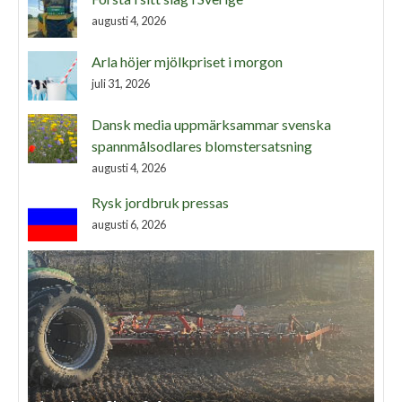
augusti 4, 2026
Arla höjer mjölkpriset i morgon
juli 31, 2026
Dansk media uppmärksammar svenska
spannmålsodlares blomstersatsning
augusti 4, 2026
Rysk jordbruk pressas
augusti 6, 2026