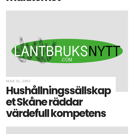
MAR 31, 2015
Hushållningssällskap
et Skåne räddar
värdefull kompetens