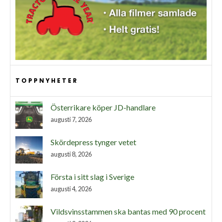
TOPPNYHETER
Österrikare köper JD-handlare
augusti 7, 2026
Skördepress tynger vetet
augusti 8, 2026
Första i sitt slag i Sverige
augusti 4, 2026
Vildsvinsstammen ska bantas med 90 procent