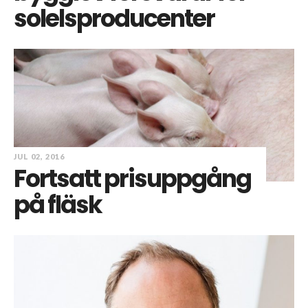
solelsproducenter
JUL 02, 2016
Fortsatt prisuppgång
på fläsk