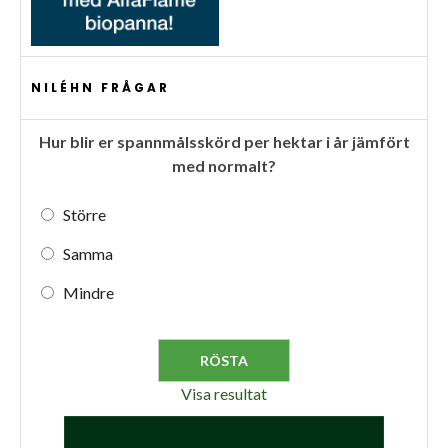
NILÉHN FRÅGAR
Hur blir er spannmålsskörd per hektar i år jämfört
med normalt?
Större
Samma
Mindre
Visa resultat