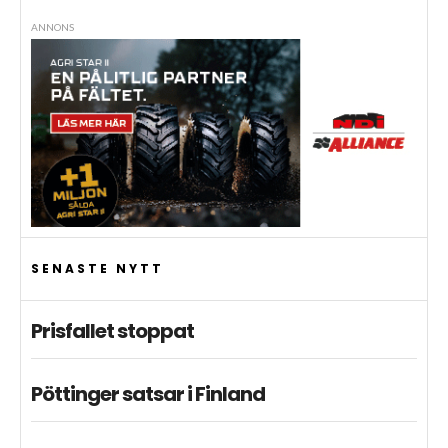
ANNONS
SENASTE NYTT
Prisfallet stoppat
Pöttinger satsar i Finland