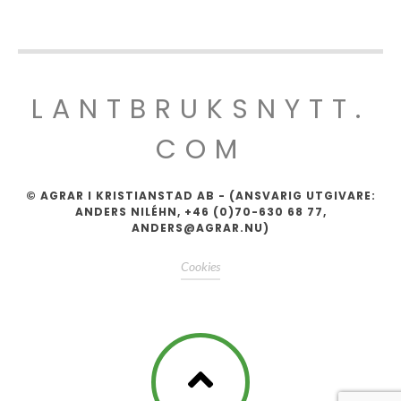
LANTBRUKSNYTT.
COM
© AGRAR I KRISTIANSTAD AB - (ANSVARIG UTGIVARE:
ANDERS NILÉHN, +46 (0)70-630 68 77,
ANDERS@AGRAR.NU)
Cookies