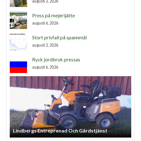
augusti 2, 2026
Press på mejerijätte
augusti 6, 2026
Stort prisfall på spannmål
augusti 2, 2026
Rysk jordbruk pressas
augusti 6, 2026
Lindbergs Entreprenad Och Gårdstjänst