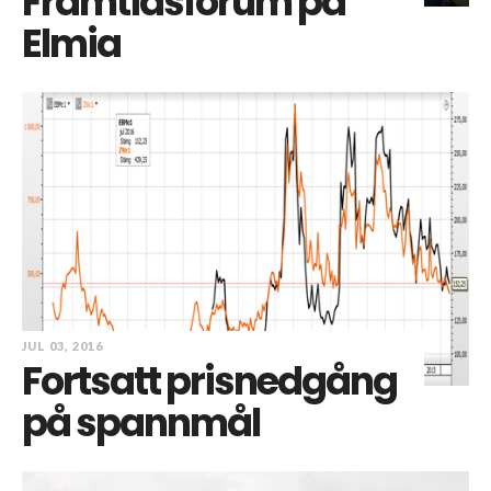
Framtidsforum på
Elmia
JUL 03, 2016
Fortsatt prisnedgång
på spannmål