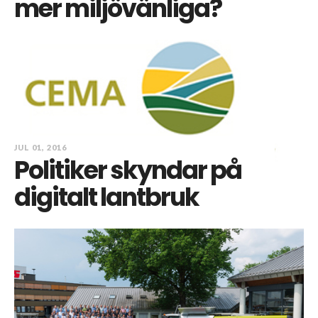
mer miljövänliga?
JUL 01, 2016
Politiker skyndar på
digitalt lantbruk