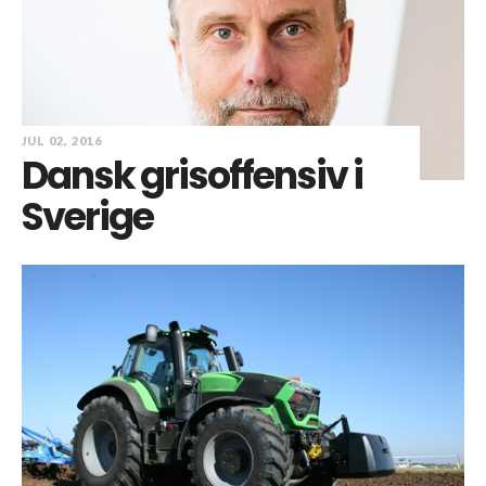
JUL 02, 2016
Dansk grisoffensiv i
Sverige