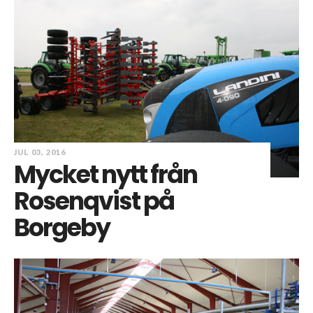
JUL 03, 2016
Mycket nytt från
Rosenqvist på
Borgeby