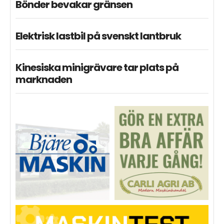
Bönder bevakar gränsen
Elektrisk lastbil på svenskt lantbruk
Kinesiska minigrävare tar plats på
marknaden