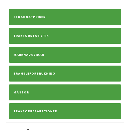
BEGAGNATPRISER
TRAKTORSTATISTIK
MARKNADSSIDAN
BRÄNSLEFÖRBRUKNING
MÄSSOR
TRAKTORREPARATIONER