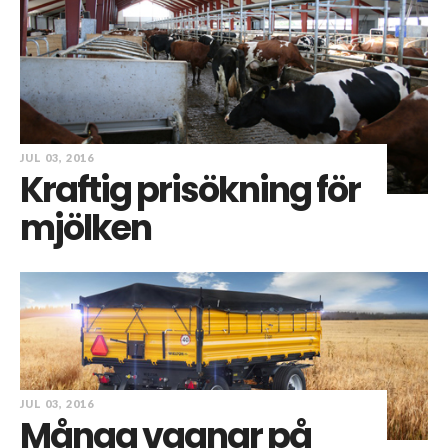
JUL 03, 2016
Kraftig prisökning för
mjölken
JUL 03, 2016
Många vagnar på