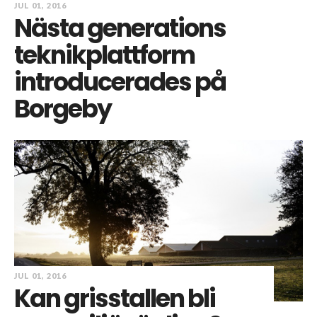
JUL 01, 2016
Nästa generations
teknikplattform
introducerades på
Borgeby
JUL 01, 2016
Kan grisstallen bli