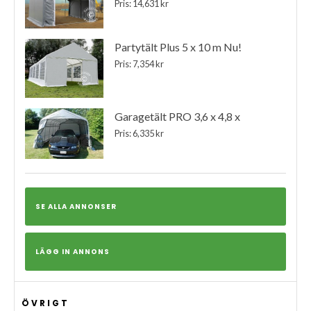
Pris: 14,631 kr
Partytält Plus 5 x 10 m Nu!
Pris: 7,354 kr
Garagetält PRO 3,6 x 4,8 x
Pris: 6,335 kr
SE ALLA ANNONSER
LÄGG IN ANNONS
ÖVRIGT