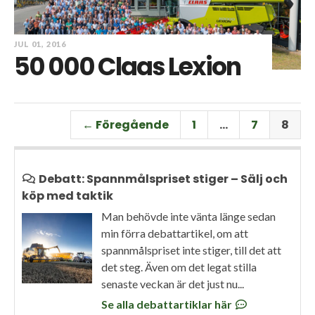
JUL 01, 2016
50 000 Claas Lexion
← Föregående
1
…
7
8
Debatt: Spannmålspriset stiger – Sälj och
köp med taktik
Man behövde inte vänta länge sedan
min förra debattartikel, om att
spannmålspriset inte stiger, till det att
det steg. Även om det legat stilla
senaste veckan är det just nu...
Se alla debattartiklar här