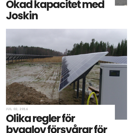
Ökad kapacitet med
Joskin
JUL 02, 2016
Olika regler för
bygglov försvårar för