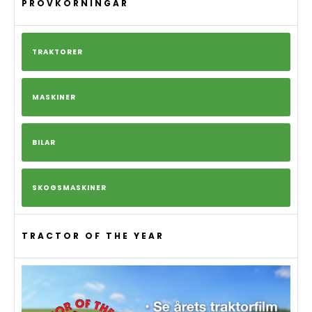
PROVKÖRNINGAR
TRAKTORER
MASKINER
BILAR
SKOGSMASKINER
TRACTOR OF THE YEAR