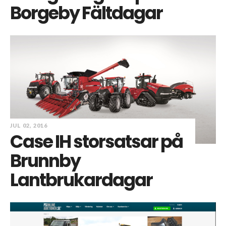
Borgeby Fältdagar
JUL 02, 2016
Case IH storsatsar på
Brunnby
Lantbrukardagar