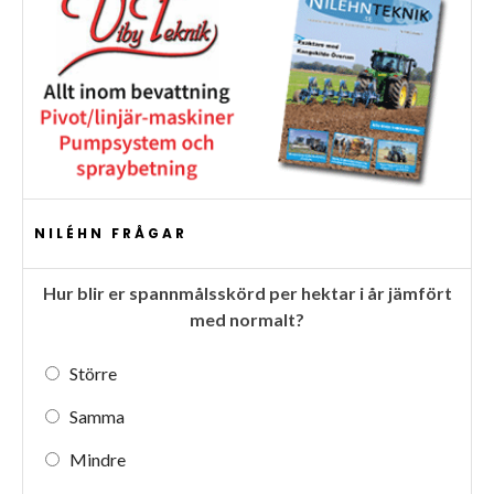
NILÉHN FRÅGAR
Hur blir er spannmålsskörd per hektar i år jämfört
med normalt?
Större
Samma
Mindre