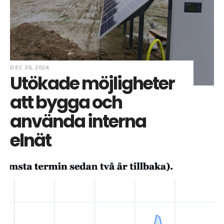
DEC 30, 2024
Utökade möjligheter
att bygga och
använda interna
elnät