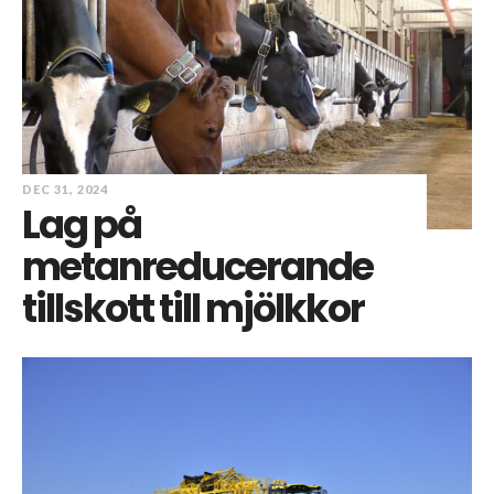
DEC 31, 2024
Lag på
metanreducerande
tillskott till mjölkkor