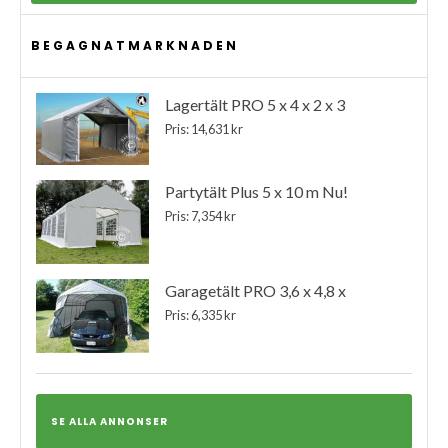
BEGAGNATMARKNADEN
Lagertält PRO 5 x 4 x 2 x 3
Pris: 14,631 kr
Partytält Plus 5 x 10 m Nu!
Pris: 7,354 kr
Garagetält PRO 3,6 x 4,8 x
Pris: 6,335 kr
SE ALLA ANNONSER