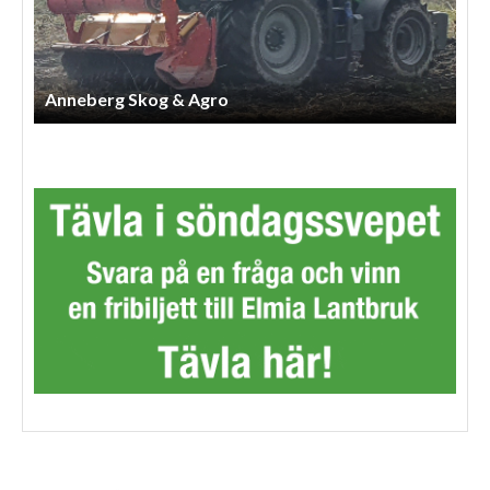
Ss Lantbruksentreprenad AB