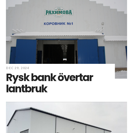
DEC 29, 2024
Rysk bank övertar
lantbruk