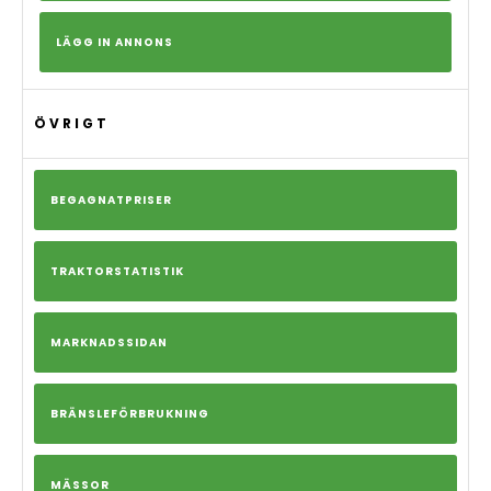
LÄGG IN ANNONS
ÖVRIGT
BEGAGNATPRISER
TRAKTORSTATISTIK
MARKNADSSIDAN
BRÄNSLEFÖRBRUKNING
MÄSSOR