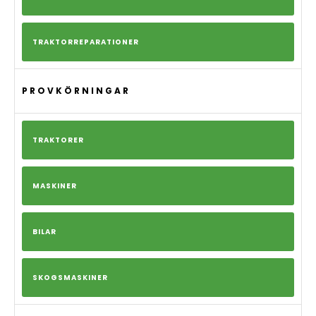
TRAKTORREPARATIONER
PROVKÖRNINGAR
TRAKTORER
MASKINER
BILAR
SKOGSMASKINER