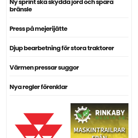
Ny sprint ska skydda jord och spara
bränsle
Press på mejerijätte
Djup bearbetning för stora traktorer
Värmen pressar suggor
Nya regler förenklar