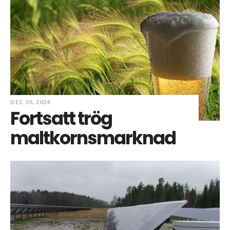
DEC 30, 2024
Fortsatt trög
maltkornsmarknad