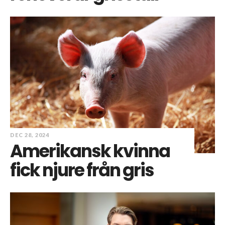
DEC 28, 2024
Amerikansk kvinna
fick njure från gris