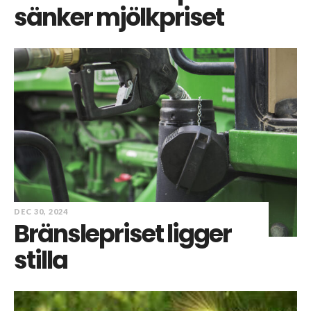
sänker mjölkpriset
DEC 30, 2024
Bränslepriset ligger
stilla