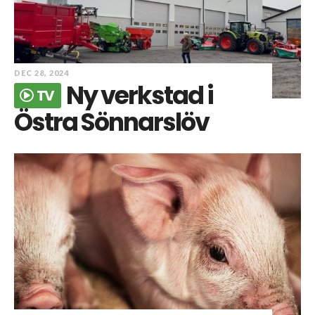
DEC 28, 2024
Ny verkstad i
TV
Östra Sönnarslöv