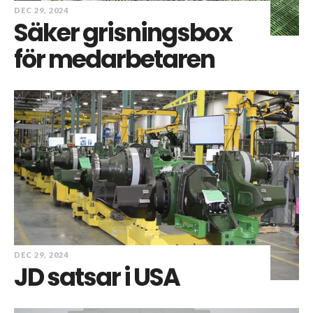
DEC 29, 2024
Säker grisningsbox
för medarbetaren
DEC 29, 2024
JD satsar i USA