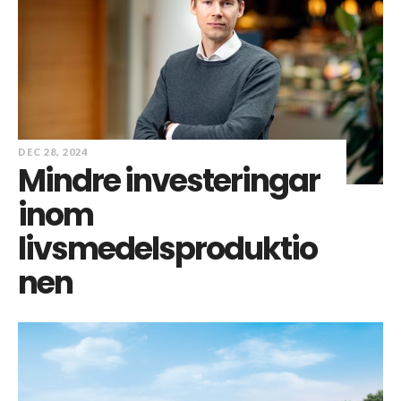
DEC 28, 2024
Mindre investeringar
inom
livsmedelsproduktio
nen