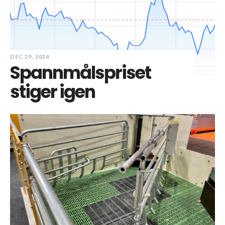
DEC 29, 2024
Spannmålspriset
stiger igen