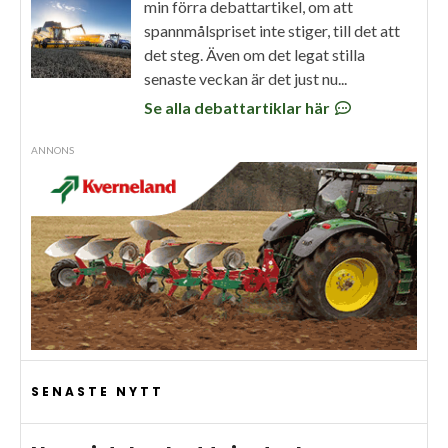
min förra debattartikel, om att
spannmålspriset inte stiger, till det att
det steg. Även om det legat stilla
senaste veckan är det just nu...
Se alla debattartiklar här
ANNONS
SENASTE NYTT