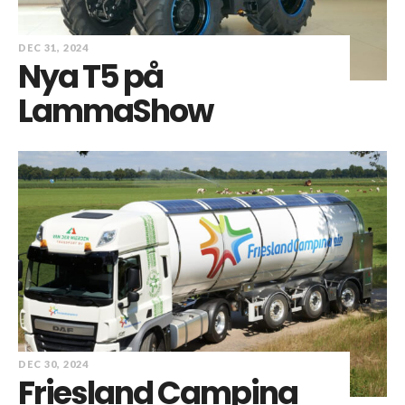
DEC 31, 2024
Nya T5 på
LammaShow
DEC 30, 2024
Friesland Campina