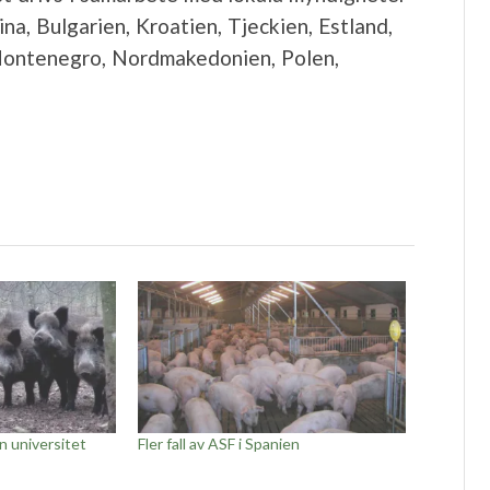
na, Bulgarien, Kroatien, Tjeckien, Estland,
 Montenegro, Nordmakedonien, Polen,
n universitet
Fler fall av ASF i Spanien