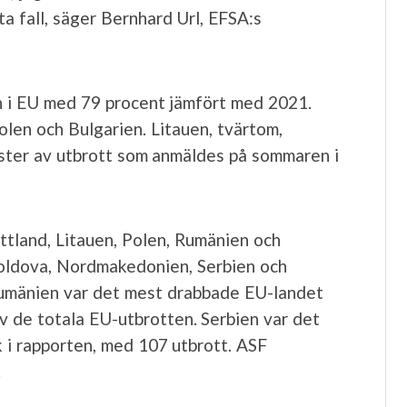
kta fall, säger Bernhard Url, EFSA:s
 i EU med 79 procent jämfört med 2021.
olen och Bulgarien. Litauen, tvärtom,
uster av utbrott som anmäldes på sommaren i
ettland, Litauen, Polen, Rumänien och
Moldova, Nordmakedonien, Serbien och
Rumänien var det mest drabbade EU-landet
v de totala EU-utbrotten. Serbien var det
 i rapporten, med 107 utbrott. ASF
.