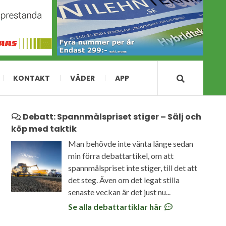
KONTAKT
VÄDER
APP
Debatt: Spannmålspriset stiger – Sälj och
köp med taktik
Man behövde inte vänta länge sedan
min förra debattartikel, om att
spannmålspriset inte stiger, till det att
det steg. Även om det legat stilla
senaste veckan är det just nu...
Se alla debattartiklar här