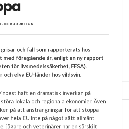
opa
ALIEPRODUKTION
 grisar och fall som rapporterats hos
rt med föregående år, enligt en ny rapport
ten för livsmedelssäkerhet, EFSA).
 och elva EU-länder hos vildsvin.
vinpest haft en dramatisk inverkan på
 störa lokala och regionala ekonomier. Även
ken på att ansträngningar för att stoppa
 över hela EU inte på något sätt allmänt
, jägare och veterinärer har en särskilt