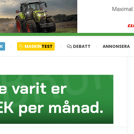
IK
MASKIN
TEST
DEBATT
ANNONSERA