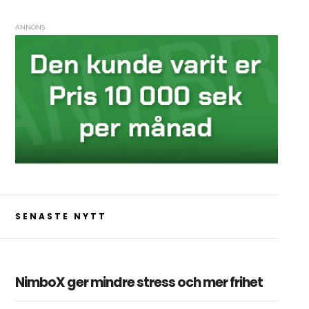
ANNONS
SENASTE NYTT
NimboX ger mindre stress och mer frihet