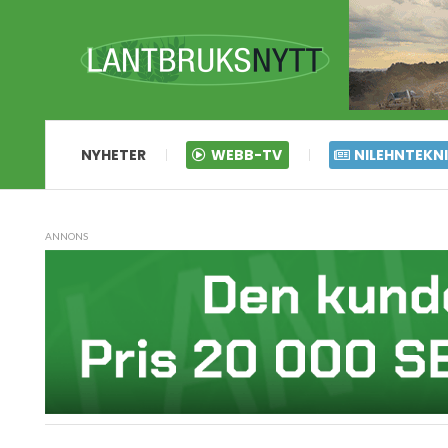
NYHETER
WEBB-TV
NILEHNTEKN
ANNONS