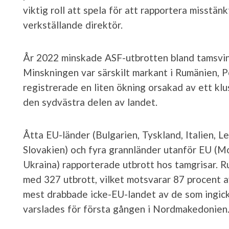
viktig roll att spela för att rapportera misstän
verkställande direktör.
År 2022 minskade ASF-utbrotten bland tamsvin
Minskningen var särskilt markant i Rumänien, P
registrerade en liten ökning orsakad av ett kl
den sydvästra delen av landet.
Åtta EU-länder (Bulgarien, Tyskland, Italien, L
Slovakien) och fyra grannländer utanför EU (
Ukraina) rapporterade utbrott hos tamgrisar. 
med 327 utbrott, vilket motsvarar 87 procent a
mest drabbade icke-EU-landet av de som ingick
varslades för första gången i Nordmakedonien