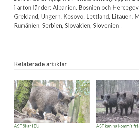
i arton länder: Albanien, Bosnien och Hercegovi
Grekland, Ungern, Kosovo, Lettland, Litauen,
Rumänien, Serbien, Slovakien, Slovenien .
Relaterade artiklar
ASF ökar i EU
ASF kan ha kommit frå