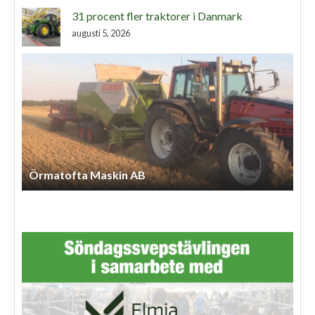
31 procent fler traktorer i Danmark
augusti 5, 2026
Lls Skog Och Maskintjänst