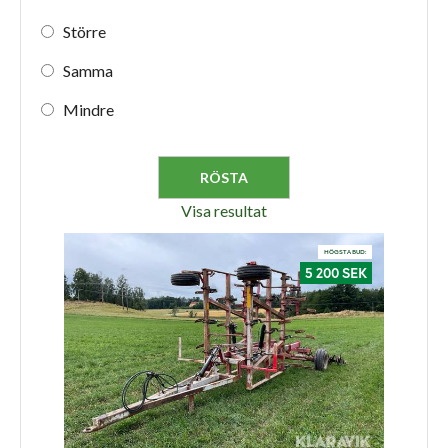
Större
Samma
Mindre
Visa resultat