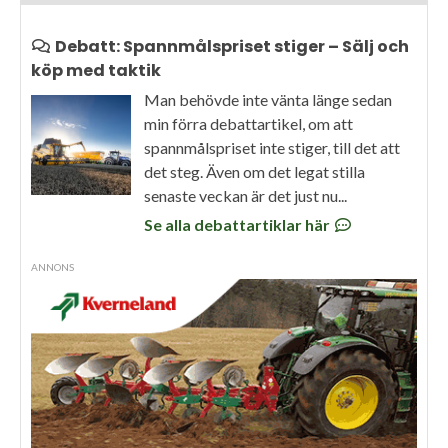
Debatt: Spannmålspriset stiger – Sälj och
köp med taktik
Man behövde inte vänta länge sedan
min förra debattartikel, om att
spannmålspriset inte stiger, till det att
det steg. Även om det legat stilla
senaste veckan är det just nu...
Se alla debattartiklar här
ANNONS