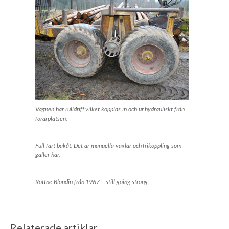
Vagnen har rulldrift vilket kopplas in och ur hydrauliskt från
förarplatsen.
Full fart bakåt. Det är manuella växlar och frikoppling som
gäller här.
Rottne Blondin från 1967 – still going strong.
Relaterade artiklar