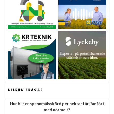
NILÉHN FRÅGAR
Hur blir er spannmålsskörd per hektar i år jämfört
med normalt?