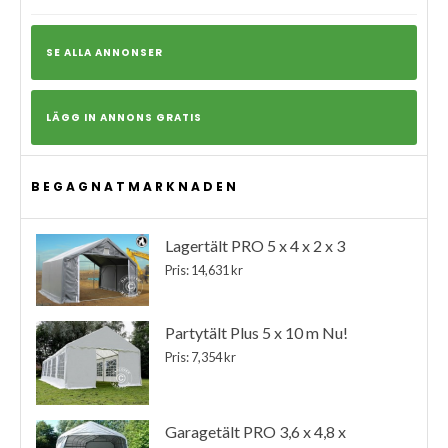
SE ALLA ANNONSER
LÄGG IN ANNONS GRATIS
BEGAGNATMARKNADEN
Lagertält PRO 5 x 4 x 2 x 3
Pris: 14,631 kr
Partytält Plus 5 x 10 m Nu!
Pris: 7,354 kr
Garagetält PRO 3,6 x 4,8 x