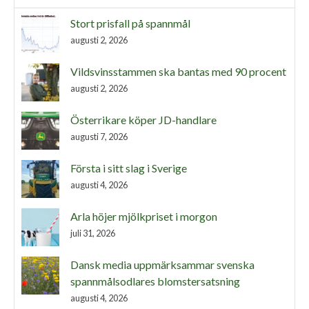
Stort prisfall på spannmål
augusti 2, 2026
Vildsvinsstammen ska bantas med 90 procent
augusti 2, 2026
Österrikare köper JD-handlare
augusti 7, 2026
Första i sitt slag i Sverige
augusti 4, 2026
Arla höjer mjölkpriset i morgon
juli 31, 2026
Dansk media uppmärksammar svenska
spannmålsodlares blomstersatsning
augusti 4, 2026