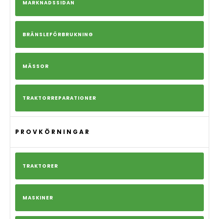
MARKNADSSIDAN
BRÄNSLEFÖRBRUKNING
MÄSSOR
TRAKTORREPARATIONER
PROVKÖRNINGAR
TRAKTORER
MASKINER