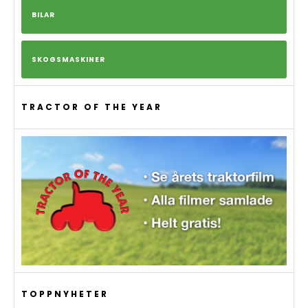
BILAR
SKOGSMASKINER
TRACTOR OF THE YEAR
TOPPNYHETER