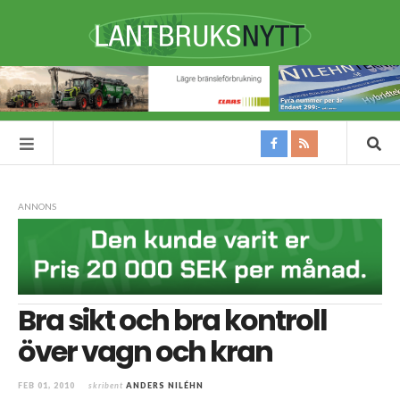
ANNONS
Bra sikt och bra kontroll
över vagn och kran
FEB 01, 2010
skribent
ANDERS NILÉHN