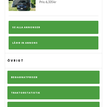
Pris: 6,335 kr
SE ALLA ANNONSER
LÄGG IN ANNONS
ÖVRIGT
BEGAGNATPRISER
TRAKTORSTATISTIK