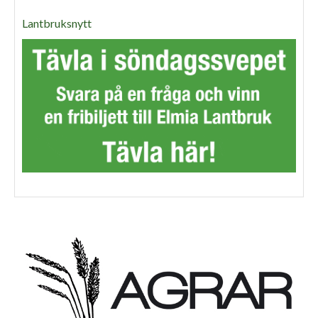
Lantbruksnytt