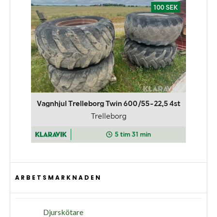
ARBETSMARKNADEN
Djurskötare