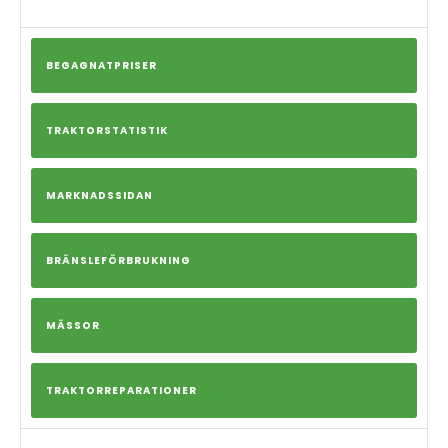
BEGAGNATPRISER
TRAKTORSTATISTIK
MARKNADSSIDAN
BRÄNSLEFÖRBRUKNING
MÄSSOR
TRAKTORREPARATIONER