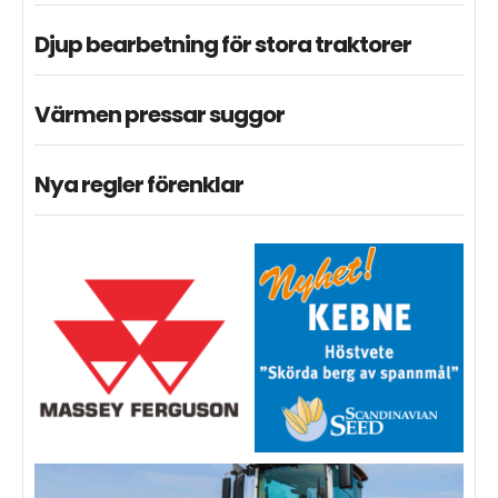
Djup bearbetning för stora traktorer
Värmen pressar suggor
Nya regler förenklar