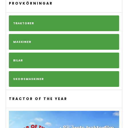
PROVKÖRNINGAR
TRAKTORER
MASKINER
BILAR
SKOGSMASKINER
TRACTOR OF THE YEAR