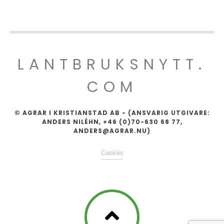
LANTBRUKSNYTT.
COM
© AGRAR I KRISTIANSTAD AB - (ANSVARIG UTGIVARE:
ANDERS NILÉHN, +46 (0)70-630 68 77,
ANDERS@AGRAR.NU)
Cookies