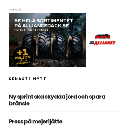
ANNONS
SENASTE NYTT
Ny sprint ska skydda jord och spara
bränsle
Press på mejerijätte