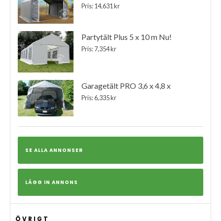
Pris: 14,631 kr
Partytält Plus 5 x 10 m Nu!
Pris: 7,354 kr
Garagetält PRO 3,6 x 4,8 x
Pris: 6,335 kr
SE ALLA ANNONSER
LÄGG IN ANNONS
ÖVRIGT