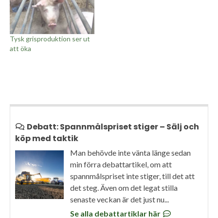
Tysk grisproduktion ser ut
att öka
Debatt: Spannmålspriset stiger – Sälj och
köp med taktik
Man behövde inte vänta länge sedan
min förra debattartikel, om att
spannmålspriset inte stiger, till det att
det steg. Även om det legat stilla
senaste veckan är det just nu...
Se alla debattartiklar här