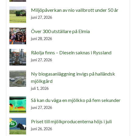
Miljöpåverkan av nio vallbrott under 50 år
juni 27, 2026
Över 300 utställare på Elmia
juni 28, 2026
Råolja finns – Dieseln saknas i Ryssland
juni 27, 2026
Ny biogasanläggning invigs på halländsk
mjölkgård
juli 1, 2026
Så kan du väga en mjölkko på fem sekunder
juni 27, 2026
Priset till mjölkproducenterna höjs i juli
juni 26, 2026