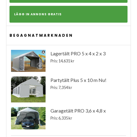
LÄGG IN ANNONS GRATIS
BEGAGNATMARKNADEN
Lagertält PRO 5 x 4 x 2 x 3
Pris: 14,631 kr
Partytält Plus 5 x 10 m Nu!
Pris: 7,354 kr
Garagetält PRO 3,6 x 4,8 x
Pris: 6,335 kr