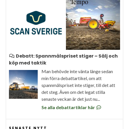
Debatt: Spannmålspriset stiger – Sälj och
köp med taktik
Man behövde inte vänta länge sedan
min förra debattartikel, om att
spannmålspriset inte stiger, till det att
det steg. Även om det legat stilla
senaste veckan är det just nu...
Se alla debattartiklar här
SENASTE NYTT