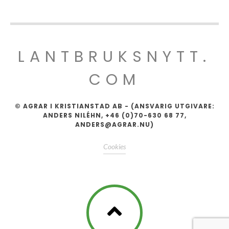
LANTBRUKSNYTT.
COM
© AGRAR I KRISTIANSTAD AB - (ANSVARIG UTGIVARE:
ANDERS NILÉHN, +46 (0)70-630 68 77,
ANDERS@AGRAR.NU)
Cookies