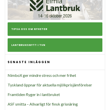
TIPSA OSS OM NYHETER
LANTBRUKSNYTT I TVN
SENASTE INLÄGGEN
NimboX ger mindre stress och mer frihet
Tyskland öppnar för aktuella mjölkprisjämförelser
Framtiden flyger in i lantbruket
ASF smitta – Allvarligt för finsk grisnäring