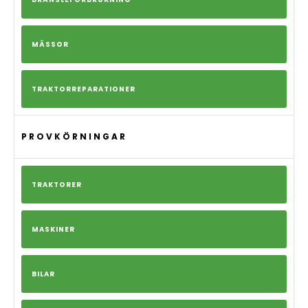
MÄSSOR
TRAKTORREPARATIONER
PROVKÖRNINGAR
TRAKTORER
MASKINER
BILAR