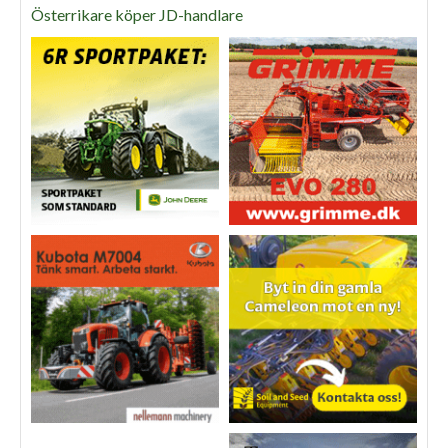
Österrikare köper JD-handlare