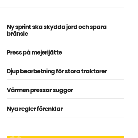
Ny sprint ska skydda jord och spara
bränsle
Press på mejerijätte
Djup bearbetning för stora traktorer
Värmen pressar suggor
Nya regler förenklar