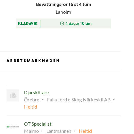
ARBETSMARKNADEN
Djurskötare
Örebro
Falla Jord o Skog Närkeskil AB
Heltid
OT Specialist
Malmö
Lantmännen
Heltid