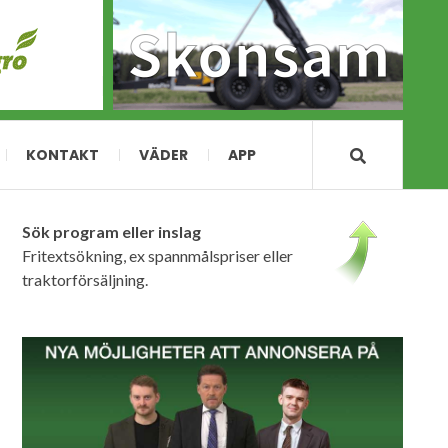
KONTAKT
VÄDER
APP
Sök program eller inslag
Fritextsökning, ex spannmålspriser eller
traktorförsäljning.