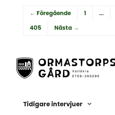
← Föregående
1
…
405
Nästa →
Tidigare intervjuer