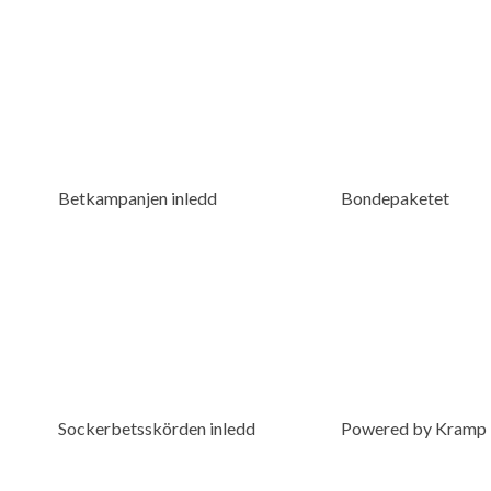
Betkampanjen inledd
Bondepaketet
Sockerbetsskörden inledd
Powered by Kramp