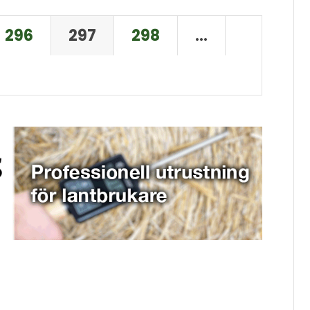
296
297
298
…