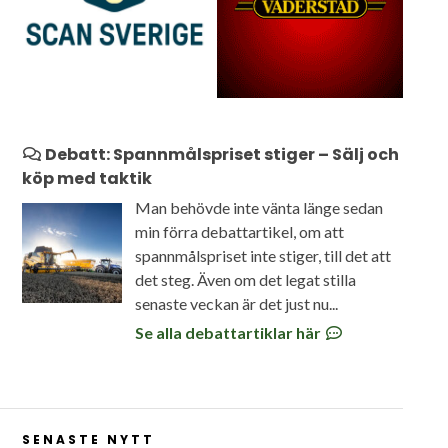
Debatt: Spannmålspriset stiger – Sälj och
köp med taktik
Man behövde inte vänta länge sedan
min förra debattartikel, om att
spannmålspriset inte stiger, till det att
det steg. Även om det legat stilla
senaste veckan är det just nu...
Se alla debattartiklar här
SENASTE NYTT