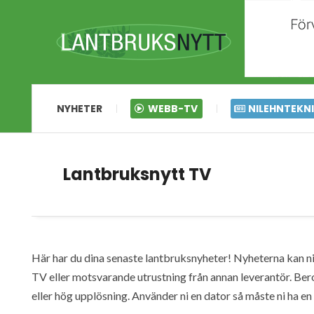
NYHETER
WEBB-TV
NILEHNTEKN
Lantbruksnytt TV
Här har du dina senaste lantbruksnyheter! Nyheterna kan ni s
TV eller motsvarande utrustning från annan leverantör. Ber
eller hög upplösning. Använder ni en dator så måste ni ha 