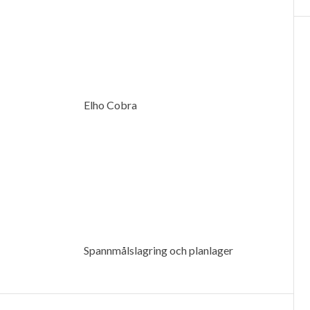
Elho Cobra
Spannmålslagring och planlager