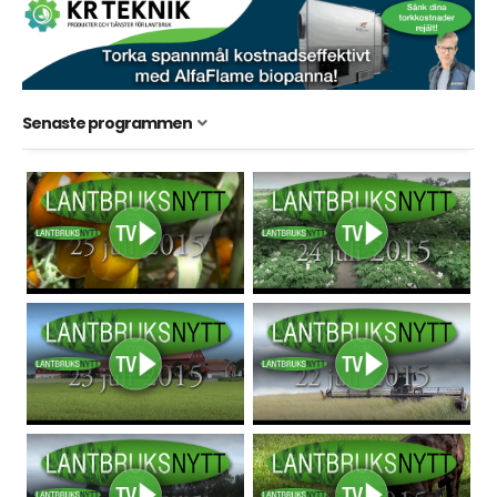
Senaste programmen