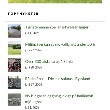
TOPPNYHETER
Tjänstemännen på länsstyrelsen ljuger
juli 1, 2026
Miljöpåverkan av nio vallbrott under 50 år
juni 27, 2026
Över 300 utställare på Elmia
juni 28, 2026
Råolja finns – Dieseln saknas i Ryssland
juni 27, 2026
Ny biogasanläggning invigs på halländsk
mjölkgård
juli 1, 2026