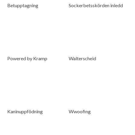
Betupptagning
Sockerbetsskörden inledd
Powered by Kramp
Walterscheid
Kaninuppfödning
Wwoofing