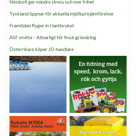
NimboX ger mindre stress och mer frihet
Tyskland öppnar för aktuella mjölkprisjämförelser
Framtiden flyger in i lantbruket
ASF smitta – Allvarligt för finsk grisnäring
Österrikare köper JD-handlare