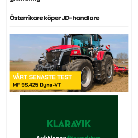
Österrikare köper JD-handlare