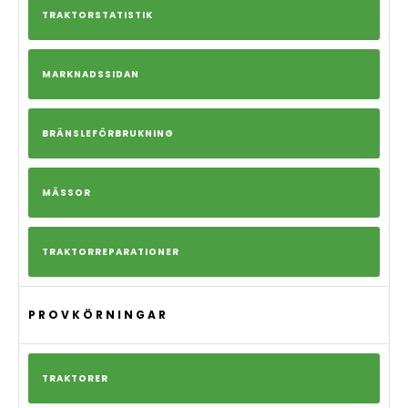
TRAKTORSTATISTIK
MARKNADSSIDAN
BRÄNSLEFÖRBRUKNING
MÄSSOR
TRAKTORREPARATIONER
PROVKÖRNINGAR
TRAKTORER