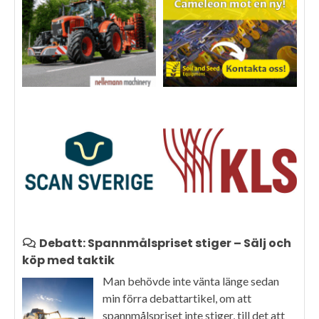
Debatt: Spannmålspriset stiger – Sälj och
köp med taktik
Man behövde inte vänta länge sedan
min förra debattartikel, om att
spannmålspriset inte stiger, till det att