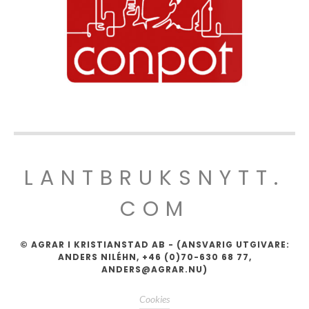
LANTBRUKSNYTT.
COM
© AGRAR I KRISTIANSTAD AB - (ANSVARIG UTGIVARE:
ANDERS NILÉHN, +46 (0)70-630 68 77,
ANDERS@AGRAR.NU)
Cookies