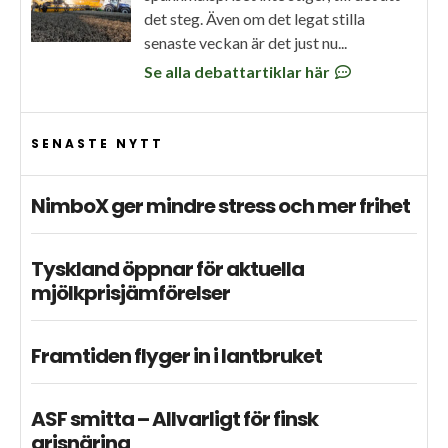
det steg. Även om det legat stilla
senaste veckan är det just nu...
Se alla debattartiklar här
SENASTE NYTT
NimboX ger mindre stress och mer frihet
Tyskland öppnar för aktuella
mjölkprisjämförelser
Framtiden flyger in i lantbruket
ASF smitta – Allvarligt för finsk
grisnäring