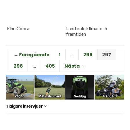
Elho Cobra
Lantbruk, klimat och
framtiden
← Föregående
1
…
296
297
298
…
405
Nästa →
Tidigare intervjuer