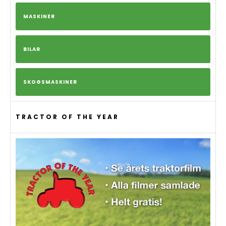
MASKINER
BILAR
SKOGSMASKINER
TRACTOR OF THE YEAR