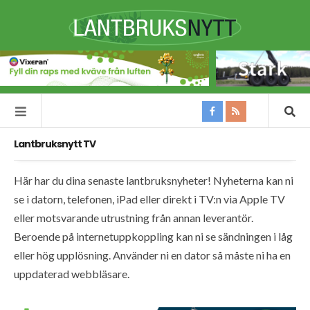
Lantbruksnytt TV
Här har du dina senaste lantbruksnyheter! Nyheterna kan ni
se i datorn, telefonen, iPad eller direkt i TV:n via Apple TV
eller motsvarande utrustning från annan leverantör.
Beroende på internetuppkoppling kan ni se sändningen i låg
eller hög upplösning. Använder ni en dator så måste ni ha en
uppdaterad webbläsare.