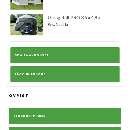
Garagetält PRO 3,6 x 4,8 x
Pris: 6,335 kr
SE ALLA ANNONSER
LÄGG IN ANNONS
ÖVRIGT
BEGAGNATPRISER