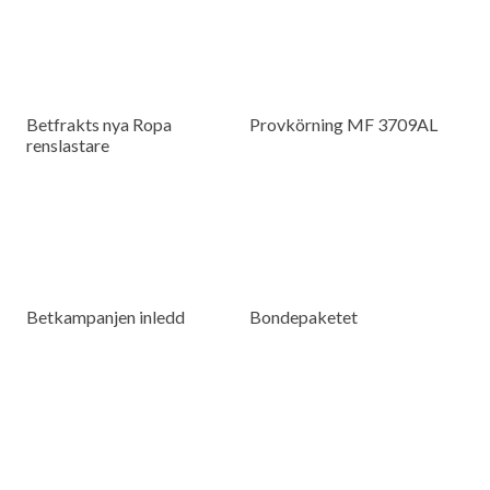
Betfrakts nya Ropa
Provkörning MF 3709AL
renslastare
Betkampanjen inledd
Bondepaketet