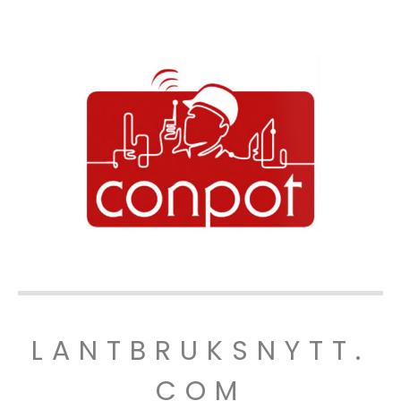
LANTBRUKSNYTT.
COM