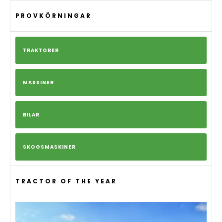
PROVKÖRNINGAR
TRAKTORER
MASKINER
BILAR
SKOGSMASKINER
TRACTOR OF THE YEAR