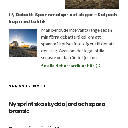
Debatt: Spannmålspriset stiger – Sälj och
köp med taktik
Man behövde inte vänta länge sedan
min förra debattartikel, om att
spannmålspriset inte stiger, till det att
det steg. Även om det legat stilla
senaste veckan är det just nu...
Se alla debattartiklar här
SENASTE NYTT
Ny sprint ska skydda jord och spara
bränsle