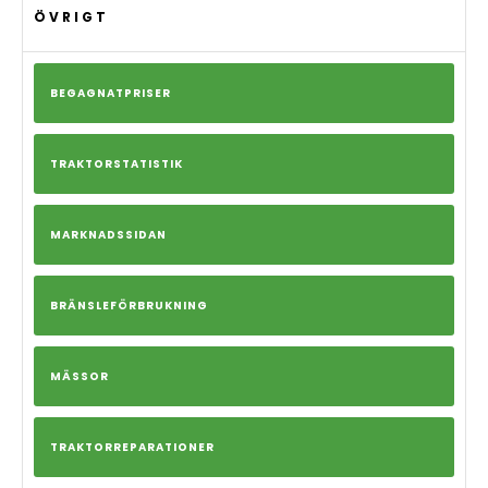
ÖVRIGT
BEGAGNATPRISER
TRAKTORSTATISTIK
MARKNADSSIDAN
BRÄNSLEFÖRBRUKNING
MÄSSOR
TRAKTORREPARATIONER