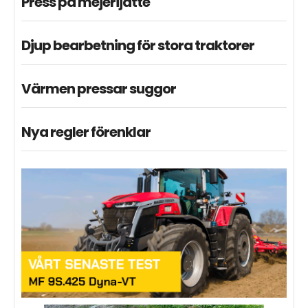
Press på mejerijätte
Djup bearbetning för stora traktorer
Värmen pressar suggor
Nya regler förenklar