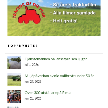
TOPPNYHETER
Tjänstemännen på länsstyrelsen ljuger
juli 1, 2026
Miljöpåverkan av nio vallbrott under 50 år
juni 27, 2026
Över 300 utställare på Elmia
juni 28, 2026