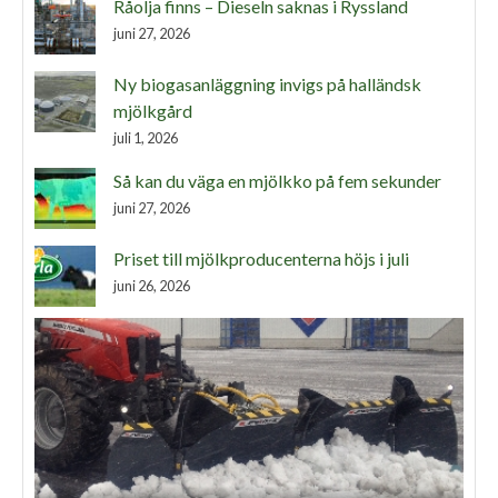
Råolja finns – Dieseln saknas i Ryssland
juni 27, 2026
Ny biogasanläggning invigs på halländsk
mjölkgård
juli 1, 2026
Så kan du väga en mjölkko på fem sekunder
juni 27, 2026
Priset till mjölkproducenterna höjs i juli
juni 26, 2026