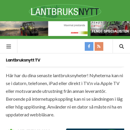
Lantbruksnytt TV
Här har du dina senaste lantbruksnyheter! Nyheterna kan ni
se i datorn, telefonen, iPad eller direkt i TV:n via Apple TV
eller motsvarande utrustning från annan leverantör.
Beroende på internetuppkoppling kan ni se sändningen i låg
eller hög upplösning. Använder ni en dator så måste ni ha en
uppdaterad webbläsare.