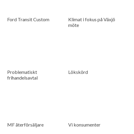
Ford Transit Custom
Klimat i fokus på Växjö
möte
Problematiskt
Lökskörd
frihandelsavtal
MF återförsäljare
Vi konsumenter