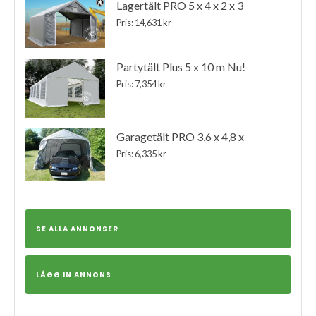
Lagertält PRO 5 x 4 x 2 x 3
Pris: 14,631 kr
Partytält Plus 5 x 10 m Nu!
Pris: 7,354 kr
Garagetält PRO 3,6 x 4,8 x
Pris: 6,335 kr
SE ALLA ANNONSER
LÄGG IN ANNONS