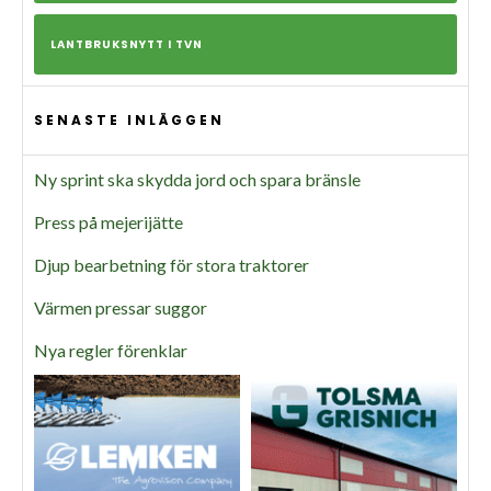
LANTBRUKSNYTT I TVN
SENASTE INLÄGGEN
Ny sprint ska skydda jord och spara bränsle
Press på mejerijätte
Djup bearbetning för stora traktorer
Värmen pressar suggor
Nya regler förenklar