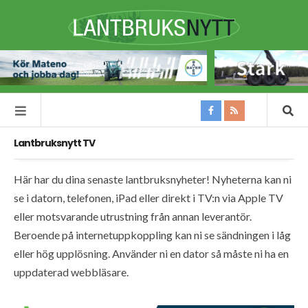
Lantbruksnytt TV
Här har du dina senaste lantbruksnyheter! Nyheterna kan ni
se i datorn, telefonen, iPad eller direkt i TV:n via Apple TV
eller motsvarande utrustning från annan leverantör.
Beroende på internetuppkoppling kan ni se sändningen i låg
eller hög upplösning. Använder ni en dator så måste ni ha en
uppdaterad webbläsare.