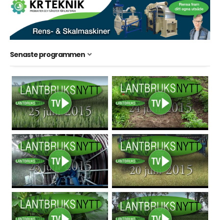
Senaste programmen