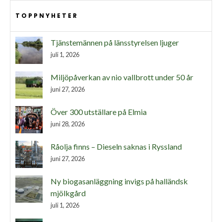
TOPPNYHETER
Tjänstemännen på länsstyrelsen ljuger
juli 1, 2026
Miljöpåverkan av nio vallbrott under 50 år
juni 27, 2026
Över 300 utställare på Elmia
juni 28, 2026
Råolja finns – Dieseln saknas i Ryssland
juni 27, 2026
Ny biogasanläggning invigs på halländsk
mjölkgård
juli 1, 2026