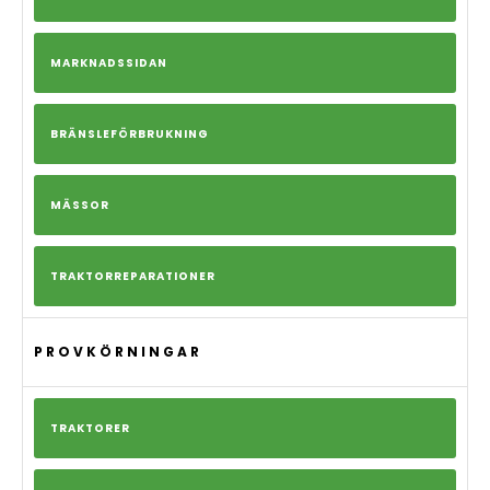
MARKNADSSIDAN
BRÄNSLEFÖRBRUKNING
MÄSSOR
TRAKTORREPARATIONER
PROVKÖRNINGAR
TRAKTORER