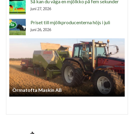
Så kan du väga en mjölkko på fem sekunder
juni 27, 2026
Priset till mjölkproducenterna höjs i juli
juni 26, 2026
Ss Lantbruksentreprenad AB