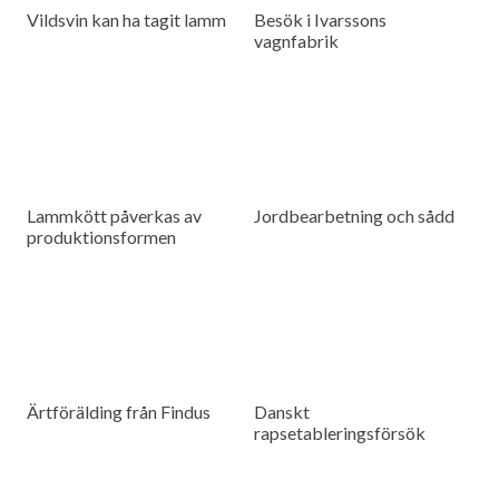
Vildsvin kan ha tagit lamm
Besök i Ivarssons
vagnfabrik
Lammkött påverkas av
Jordbearbetning och sådd
produktionsformen
Ärtförälding från Findus
Danskt
rapsetableringsförsök