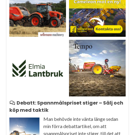
Debatt: Spannmålspriset stiger – Sälj och
köp med taktik
Man behövde inte vänta länge sedan
min förra debattartikel, om att
spannmålspriset inte stiger, till det att