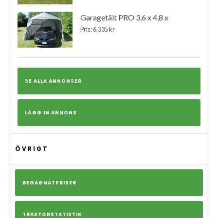
Garagetält PRO 3,6 x 4,8 x
Pris: 6,335 kr
SE ALLA ANNONSER
LÄGG IN ANNONS
ÖVRIGT
BEGAGNATPRISER
TRAKTORSTATISTIK