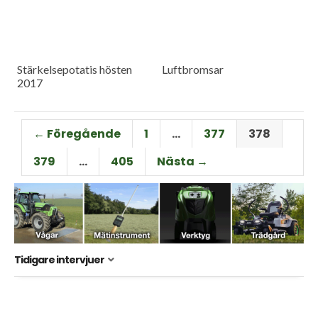
Stärkelsepotatis hösten
Luftbromsar
2017
← Föregående
1
…
377
378
379
…
405
Nästa →
Tidigare intervjuer