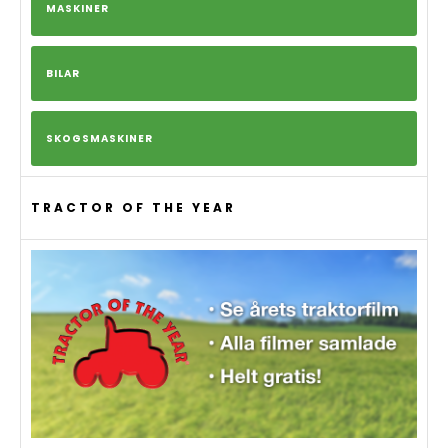
MASKINER
BILAR
SKOGSMASKINER
TRACTOR OF THE YEAR