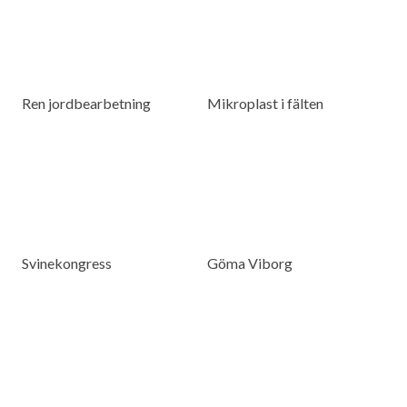
Ren jordbearbetning
Mikroplast i fälten
Svinekongress
Göma Viborg