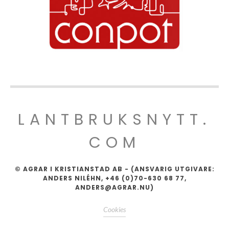
LANTBRUKSNYTT.
COM
© AGRAR I KRISTIANSTAD AB - (ANSVARIG UTGIVARE:
ANDERS NILÉHN, +46 (0)70-630 68 77,
ANDERS@AGRAR.NU)
Cookies