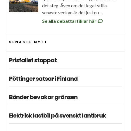
det steg. Även om det legat stilla
senaste veckan är det just nu...
Se alla debattartiklar här
SENASTE NYTT
Prisfallet stoppat
Pöttinger satsar i Finland
Bönder bevakar gränsen
Elektrisk lastbil på svenskt lantbruk