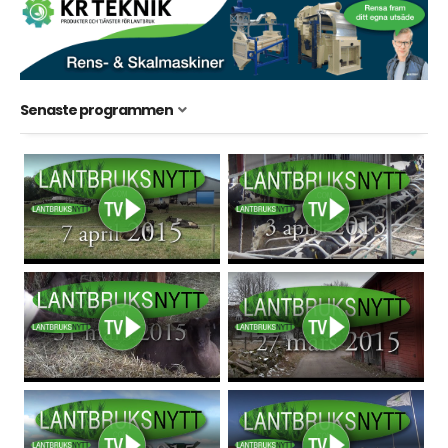
Senaste programmen