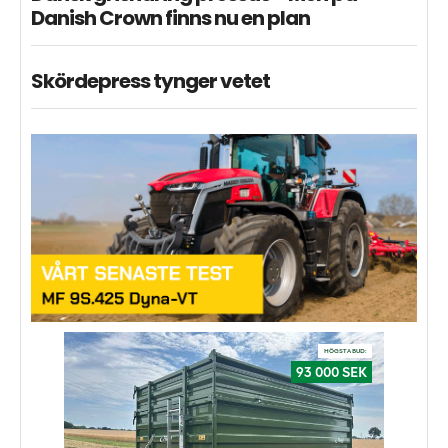
Danish Crown finns nu en plan
Skördepress tynger vetet