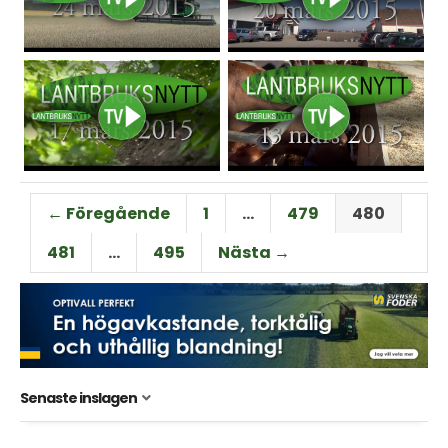
← Föregående
1
…
479
480
481
…
495
Nästa →
Senaste inslagen