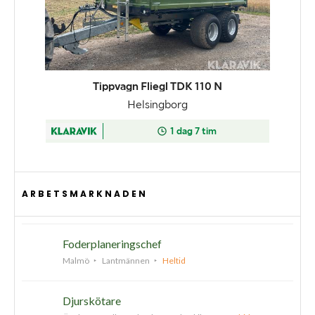
ARBETSMARKNADEN
Foderplaneringschef
Malmö
Lantmännen
Heltid
Djurskötare