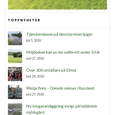
TOPPNYHETER
Tjänstemännen på länsstyrelsen ljuger
juli 1, 2026
Miljöpåverkan av nio vallbrott under 50 år
juni 27, 2026
Över 300 utställare på Elmia
juni 28, 2026
Råolja finns – Dieseln saknas i Ryssland
juni 27, 2026
Ny biogasanläggning invigs på halländsk
mjölkgård