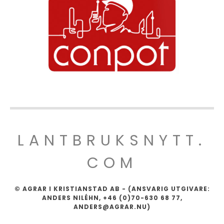
LANTBRUKSNYTT.
COM
© AGRAR I KRISTIANSTAD AB - (ANSVARIG UTGIVARE:
ANDERS NILÉHN, +46 (0)70-630 68 77,
ANDERS@AGRAR.NU)