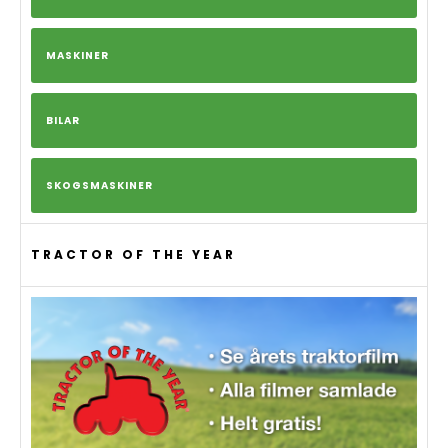
MASKINER
BILAR
SKOGSMASKINER
TRACTOR OF THE YEAR