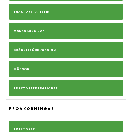
TRAKTORSTATISTIK
MARKNADSSIDAN
BRÄNSLEFÖRBRUKNING
MÄSSOR
TRAKTORREPARATIONER
PROVKÖRNINGAR
TRAKTORER