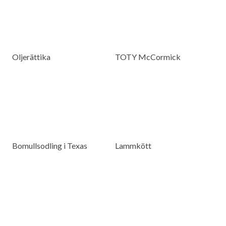
Oljerättika
TOTY McCormick
Bomullsodling i Texas
Lammkött