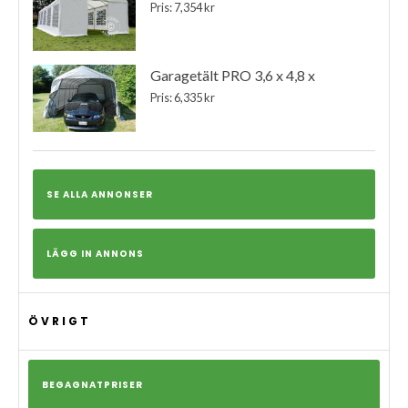
Pris: 7,354 kr
Garagetält PRO 3,6 x 4,8 x
Pris: 6,335 kr
SE ALLA ANNONSER
LÄGG IN ANNONS
ÖVRIGT
BEGAGNATPRISER