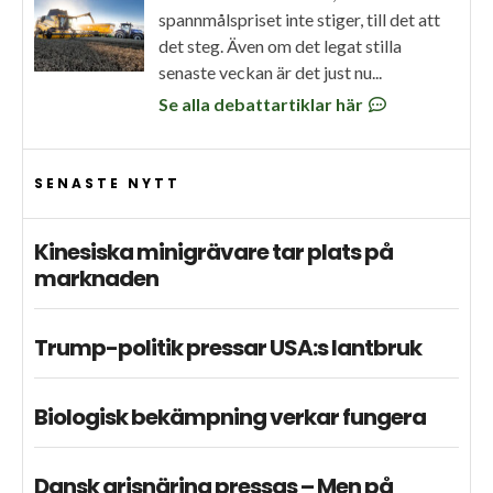
spannmålspriset inte stiger, till det att
det steg. Även om det legat stilla
senaste veckan är det just nu...
Se alla debattartiklar här
SENASTE NYTT
Kinesiska minigrävare tar plats på
marknaden
Trump-politik pressar USA:s lantbruk
Biologisk bekämpning verkar fungera
Dansk grisnäring pressas – Men på