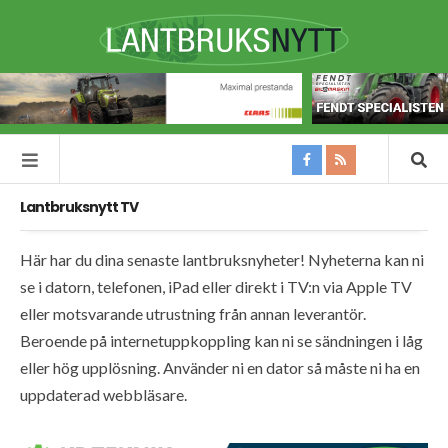
Lantbruksnytt TV
Här har du dina senaste lantbruksnyheter! Nyheterna kan ni
se i datorn, telefonen, iPad eller direkt i TV:n via Apple TV
eller motsvarande utrustning från annan leverantör.
Beroende på internetuppkoppling kan ni se sändningen i låg
eller hög upplösning. Använder ni en dator så måste ni ha en
uppdaterad webbläsare.