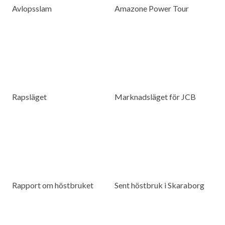
Avlopsslam
Amazone Power Tour
Rapsläget
Marknadsläget för JCB
Rapport om höstbruket
Sent höstbruk i Skaraborg