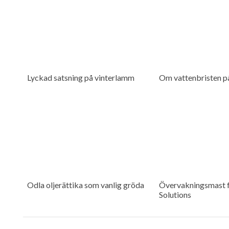
Lyckad satsning på vinterlamm
Om vattenbristen p
Odla oljerättika som vanlig gröda
Övervakningsmast f
Solutions