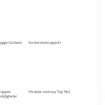
ygge Gotland
Sockersbetsrapport
ruppen
Fördelar med nya Top 962
möjligheter