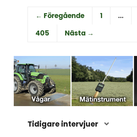
← Föregående
1
…
405
Nästa →
Tidigare intervjuer