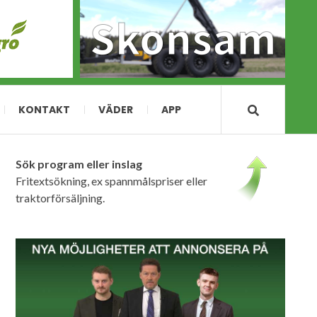
KONTAKT
VÄDER
APP
Sök program eller inslag
Fritextsökning, ex spannmålspriser eller
traktorförsäljning.