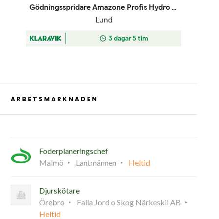
ARBETSMARKNADEN
Foderplaneringschef
Malmö
Lantmännen
Heltid
Djurskötare
Örebro
Falla Jord o Skog Närkeskil AB
Heltid