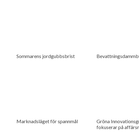
Sommarens jordgubbsbrist
Bevattningsdammb
Marknadsläget för spannmål
Gröna Innovationsg
fokuserar på affärs