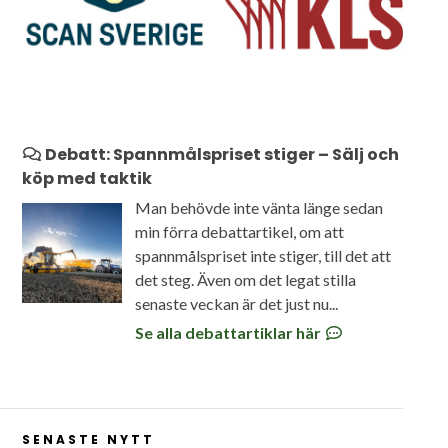
Debatt: Spannmålspriset stiger – Sälj och
köp med taktik
Man behövde inte vänta länge sedan
min förra debattartikel, om att
spannmålspriset inte stiger, till det att
det steg. Även om det legat stilla
senaste veckan är det just nu...
Se alla debattartiklar här
SENASTE NYTT