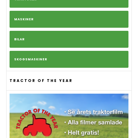
MASKINER
BILAR
SKOGSMASKINER
TRACTOR OF THE YEAR