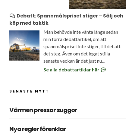
Debatt: Spannmålspriset stiger – Sälj och
köp med taktik
Man behövde inte vänta länge sedan
min förra debattartikel, om att
spannmålspriset inte stiger, till det att
det steg. Även om det legat stilla
senaste veckan är det just nu...
Se alla debattartiklar här
SENASTE NYTT
Värmen pressar suggor
Nya regler förenklar