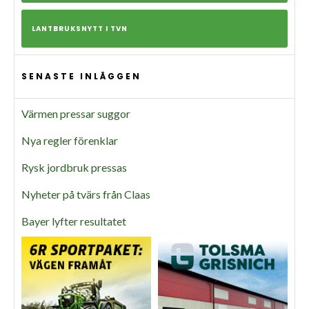
LANTBRUKSNYTT I TVN
SENASTE INLÄGGEN
Värmen pressar suggor
Nya regler förenklar
Rysk jordbruk pressas
Nyheter på tvärs från Claas
Bayer lyfter resultatet