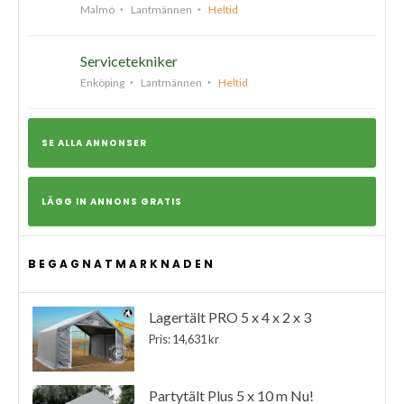
Malmö
Lantmännen
Heltid
Servicetekniker
Enköping
Lantmännen
Heltid
SE ALLA ANNONSER
LÄGG IN ANNONS GRATIS
BEGAGNATMARKNADEN
Lagertält PRO 5 x 4 x 2 x 3
Pris: 14,631 kr
Partytält Plus 5 x 10 m Nu!