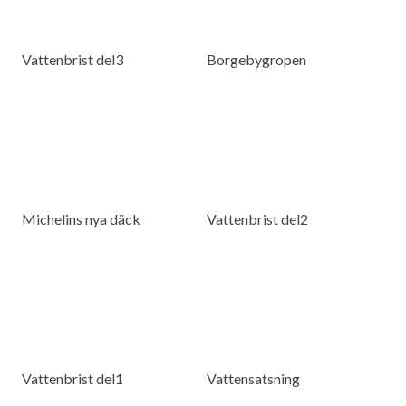
Vattenbrist del3
Borgebygropen
Michelins nya däck
Vattenbrist del2
Vattenbrist del1
Vattensatsning