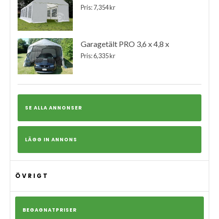
Pris: 7,354 kr
Garagetält PRO 3,6 x 4,8 x
Pris: 6,335 kr
SE ALLA ANNONSER
LÄGG IN ANNONS
ÖVRIGT
BEGAGNATPRISER