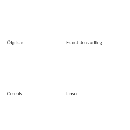
Ölgrisar
Framtidens odling
Cereals
Linser