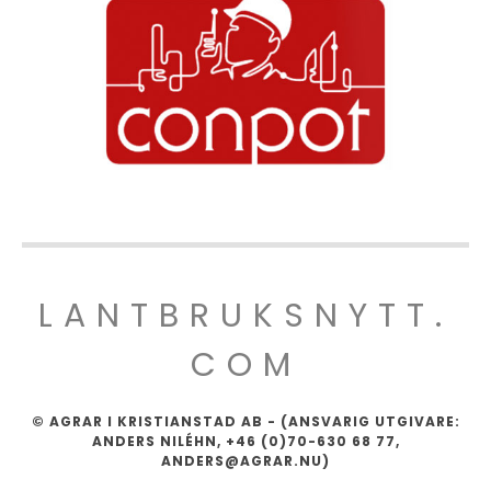
LANTBRUKSNYTT.
COM
© AGRAR I KRISTIANSTAD AB - (ANSVARIG UTGIVARE:
ANDERS NILÉHN, +46 (0)70-630 68 77,
ANDERS@AGRAR.NU)