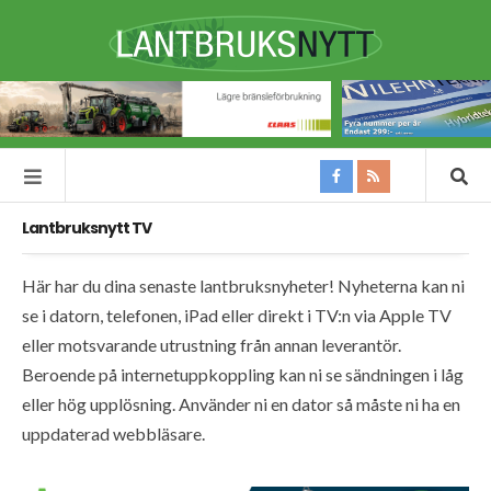
Lantbruksnytt TV
Här har du dina senaste lantbruksnyheter! Nyheterna kan ni
se i datorn, telefonen, iPad eller direkt i TV:n via Apple TV
eller motsvarande utrustning från annan leverantör.
Beroende på internetuppkoppling kan ni se sändningen i låg
eller hög upplösning. Använder ni en dator så måste ni ha en
uppdaterad webbläsare.