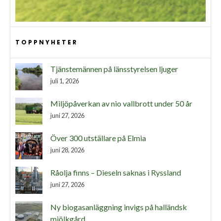
TOPPNYHETER
Tjänstemännen på länsstyrelsen ljuger
juli 1, 2026
Miljöpåverkan av nio vallbrott under 50 år
juni 27, 2026
Över 300 utställare på Elmia
juni 28, 2026
Råolja finns – Dieseln saknas i Ryssland
juni 27, 2026
Ny biogasanläggning invigs på halländsk
mjölkgård