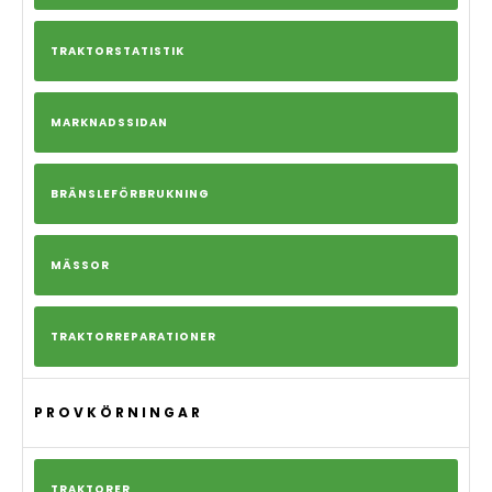
TRAKTORSTATISTIK
MARKNADSSIDAN
BRÄNSLEFÖRBRUKNING
MÄSSOR
TRAKTORREPARATIONER
PROVKÖRNINGAR
TRAKTORER