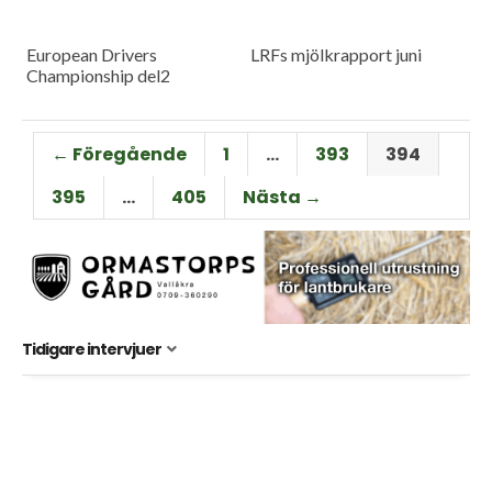
European Drivers
LRFs mjölkrapport juni
Championship del2
← Föregående
1
…
393
394
395
…
405
Nästa →
Tidigare intervjuer