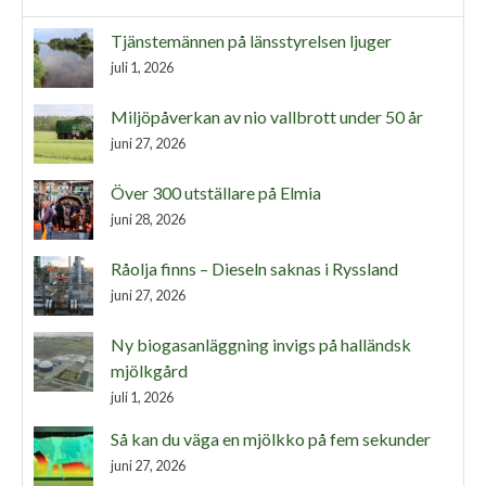
Tjänstemännen på länsstyrelsen ljuger
juli 1, 2026
Miljöpåverkan av nio vallbrott under 50 år
juni 27, 2026
Över 300 utställare på Elmia
juni 28, 2026
Råolja finns – Dieseln saknas i Ryssland
juni 27, 2026
Ny biogasanläggning invigs på halländsk
mjölkgård
juli 1, 2026
Så kan du väga en mjölkko på fem sekunder
juni 27, 2026