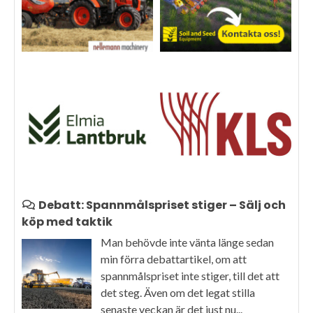
Debatt: Spannmålspriset stiger – Sälj och
köp med taktik
Man behövde inte vänta länge sedan
min förra debattartikel, om att
spannmålspriset inte stiger, till det att
det steg. Även om det legat stilla
senaste veckan är det just nu...