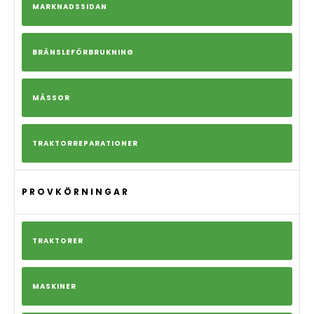
MARKNADSSIDAN
BRÄNSLEFÖRBRUKNING
MÄSSOR
TRAKTORREPARATIONER
PROVKÖRNINGAR
TRAKTORER
MASKINER