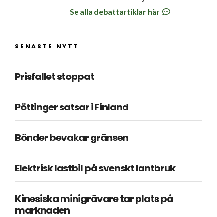
Se alla debattartiklar här
SENASTE NYTT
Prisfallet stoppat
Pöttinger satsar i Finland
Bönder bevakar gränsen
Elektrisk lastbil på svenskt lantbruk
Kinesiska minigrävare tar plats på
marknaden