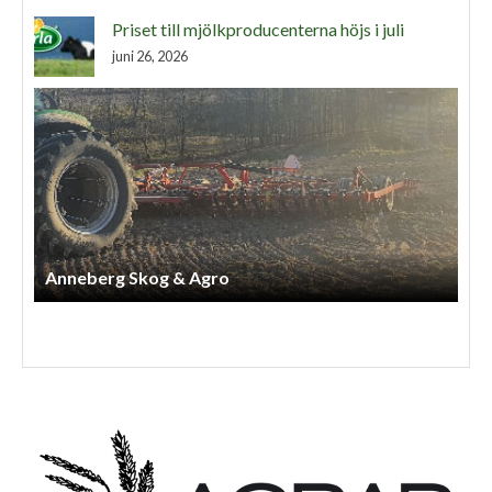
Priset till mjölkproducenterna höjs i juli
juni 26, 2026
Anneberg Skog & Agro