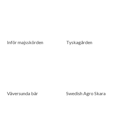
Inför majsskörden
Tyskagården
Väversunda bär
Swedish Agro Skara