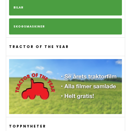
BILAR
SKOGSMASKINER
TRACTOR OF THE YEAR
TOPPNYHETER