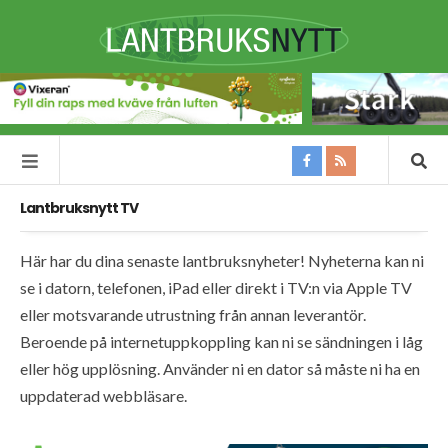
Lantbruksnytt TV
Här har du dina senaste lantbruksnyheter! Nyheterna kan ni
se i datorn, telefonen, iPad eller direkt i TV:n via Apple TV
eller motsvarande utrustning från annan leverantör.
Beroende på internetuppkoppling kan ni se sändningen i låg
eller hög upplösning. Använder ni en dator så måste ni ha en
uppdaterad webbläsare.