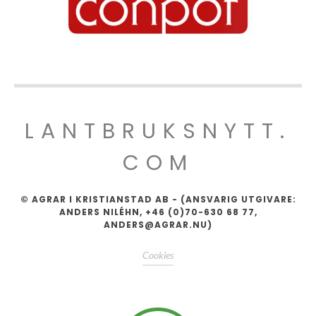
LANTBRUKSNYTT.
COM
© AGRAR I KRISTIANSTAD AB - (ANSVARIG UTGIVARE:
ANDERS NILÉHN, +46 (0)70-630 68 77,
ANDERS@AGRAR.NU)
Cookies