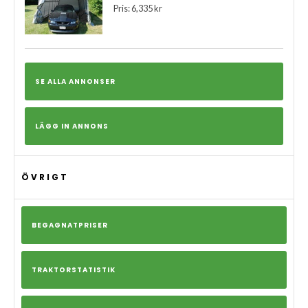
Pris: 6,335 kr
SE ALLA ANNONSER
LÄGG IN ANNONS
ÖVRIGT
BEGAGNATPRISER
TRAKTORSTATISTIK