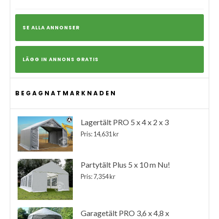
SE ALLA ANNONSER
LÄGG IN ANNONS GRATIS
BEGAGNATMARKNADEN
Lagertält PRO 5 x 4 x 2 x 3
Pris: 14,631 kr
Partytält Plus 5 x 10 m Nu!
Pris: 7,354 kr
Garagetält PRO 3,6 x 4,8 x