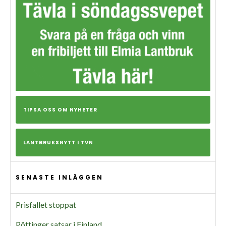
TIPSA OSS OM NYHETER
LANTBRUKSNYTT I TVN
SENASTE INLÄGGEN
Prisfallet stoppat
Pöttinger satsar i Finland