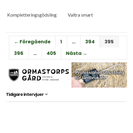
Kompletteringsgödsling
Valtra smart
← Föregående
1
…
394
395
396
…
405
Nästa →
Tidigare intervjuer