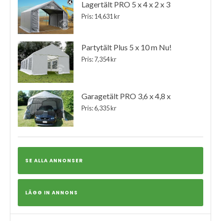
Lagertält PRO 5 x 4 x 2 x 3
Pris: 14,631 kr
Partytält Plus 5 x 10 m Nu!
Pris: 7,354 kr
Garagetält PRO 3,6 x 4,8 x
Pris: 6,335 kr
SE ALLA ANNONSER
LÄGG IN ANNONS