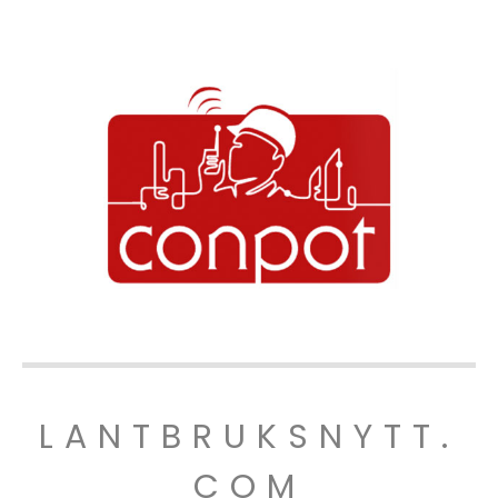
LANTBRUKSNYTT.
COM