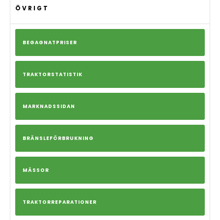
ÖVRIGT
BEGAGNATPRISER
TRAKTORSTATISTIK
MARKNADSSIDAN
BRÄNSLEFÖRBRUKNING
MÄSSOR
TRAKTORREPARATIONER