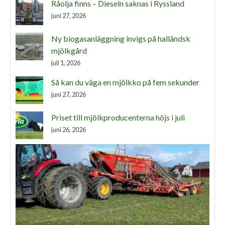
Råolja finns – Dieseln saknas i Ryssland
juni 27, 2026
Ny biogasanläggning invigs på halländsk
mjölkgård
juli 1, 2026
Så kan du väga en mjölkko på fem sekunder
juni 27, 2026
Priset till mjölkproducenterna höjs i juli
juni 26, 2026