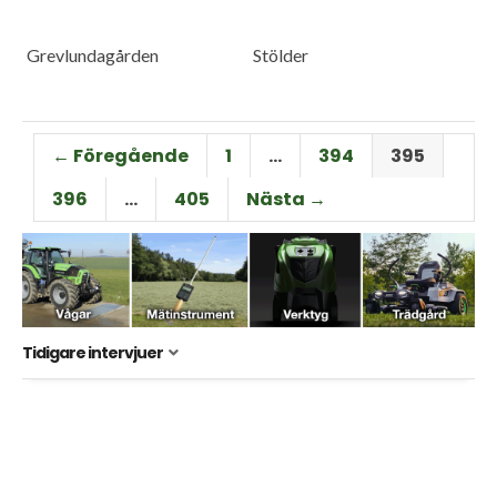
Grevlundagården
Stölder
← Föregående
1
…
394
395
396
…
405
Nästa →
Tidigare intervjuer