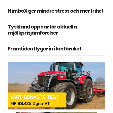
NimboX ger mindre stress och mer frihet
Tyskland öppnar för aktuella
mjölkprisjämförelser
Framtiden flyger in i lantbruket