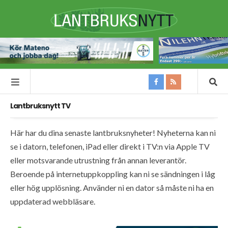
Lantbruksnytt TV
Här har du dina senaste lantbruksnyheter! Nyheterna kan ni
se i datorn, telefonen, iPad eller direkt i TV:n via Apple TV
eller motsvarande utrustning från annan leverantör.
Beroende på internetuppkoppling kan ni se sändningen i låg
eller hög upplösning. Använder ni en dator så måste ni ha en
uppdaterad webbläsare.