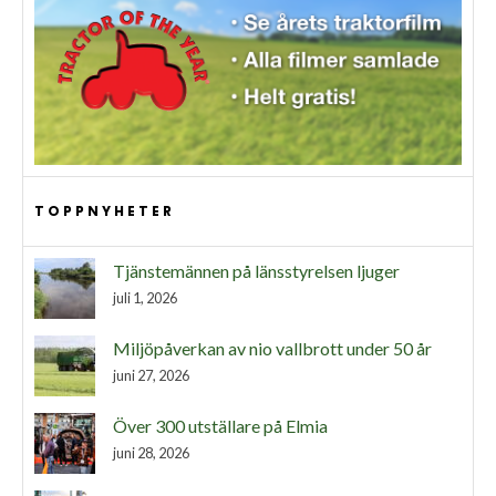
TOPPNYHETER
Tjänstemännen på länsstyrelsen ljuger
juli 1, 2026
Miljöpåverkan av nio vallbrott under 50 år
juni 27, 2026
Över 300 utställare på Elmia
juni 28, 2026