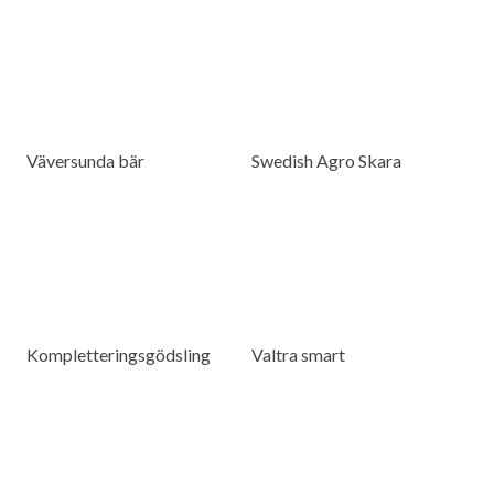
Väversunda bär
Swedish Agro Skara
Kompletteringsgödsling
Valtra smart