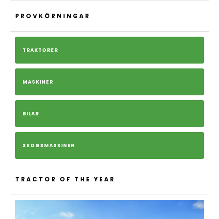
PROVKÖRNINGAR
TRAKTORER
MASKINER
BILAR
SKOGSMASKINER
TRACTOR OF THE YEAR