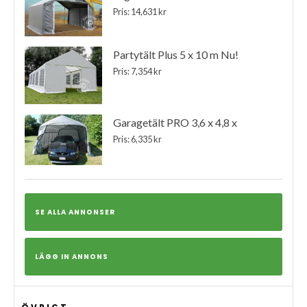
Pris: 14,631 kr
Partytält Plus 5 x 10 m Nu!
Pris: 7,354 kr
Garagetält PRO 3,6 x 4,8 x
Pris: 6,335 kr
SE ALLA ANNONSER
LÄGG IN ANNONS