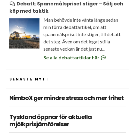
Debatt: Spannmålspriset stiger – Sälj och
köp med taktik
Man behövde inte vänta länge sedan
min förra debattartikel, om att
spannmålspriset inte stiger, till det att
det steg. Även om det legat stilla
senaste veckan är det just nu...
Se alla debattartiklar här
SENASTE NYTT
NimboX ger mindre stress och mer frihet
Tyskland öppnar för aktuella
mjölkprisjämförelser