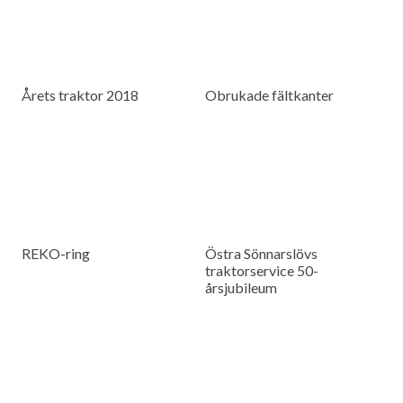
Årets traktor 2018
Obrukade fältkanter
REKO-ring
Östra Sönnarslövs
traktorservice 50-
årsjubileum