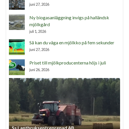
juni 27, 2026
Ny biogasanläggning invigs på halländsk
mjölkgård
juli 1, 2026
Så kan du väga en mjölkko på fem sekunder
juni 27, 2026
Priset till mjölkproducenterna höjs i juli
juni 26, 2026
Ss Lantbruksentreprenad AB