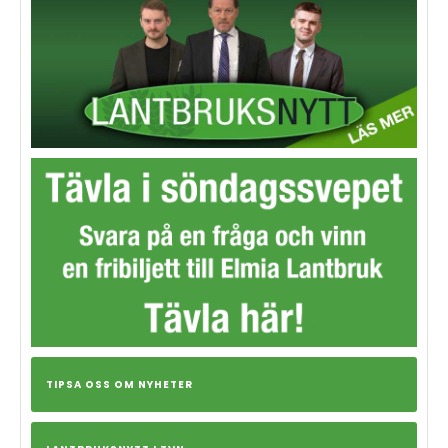
TIPSA OSS OM NYHETER