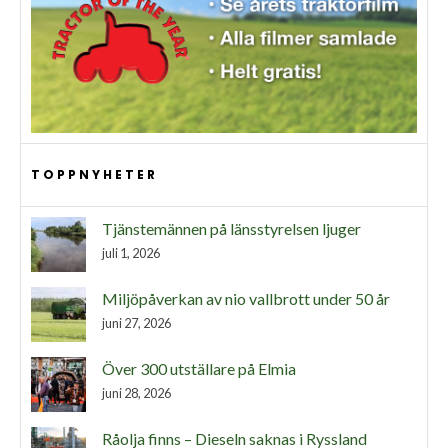
TOPPNYHETER
Tjänstemännen på länsstyrelsen ljuger
juli 1, 2026
Miljöpåverkan av nio vallbrott under 50 år
juni 27, 2026
Över 300 utställare på Elmia
juni 28, 2026
Råolja finns – Dieseln saknas i Ryssland