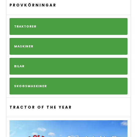
PROVKÖRNINGAR
TRAKTORER
MASKINER
BILAR
SKOGSMASKINER
TRACTOR OF THE YEAR