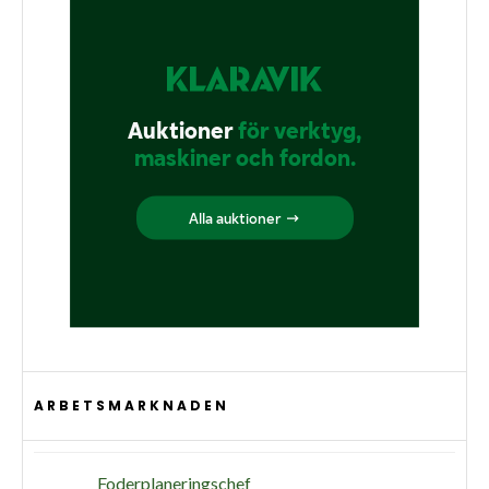
ARBETSMARKNADEN
Foderplaneringschef