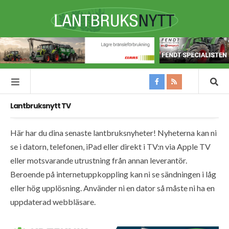
Lantbruksnytt TV
Här har du dina senaste lantbruksnyheter! Nyheterna kan ni
se i datorn, telefonen, iPad eller direkt i TV:n via Apple TV
eller motsvarande utrustning från annan leverantör.
Beroende på internetuppkoppling kan ni se sändningen i låg
eller hög upplösning. Använder ni en dator så måste ni ha en
uppdaterad webbläsare.