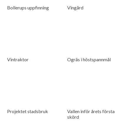
Bollerups uppfinning
Vingård
Vintraktor
Ogräs i höstspannmål
Projektet stadsbruk
Vallen inför årets första
skörd