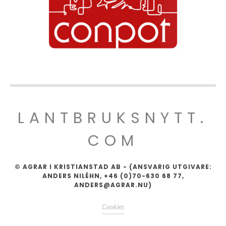
LANTBRUKSNYTT.
COM
© AGRAR I KRISTIANSTAD AB - (ANSVARIG UTGIVARE:
ANDERS NILÉHN, +46 (0)70-630 68 77,
ANDERS@AGRAR.NU)
Cookies