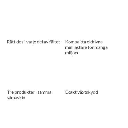
Rätt dos i varje del av fältet
Kompakta eldrivna
minilastare för många
miljöer
Tre produkter i samma
Exakt växtskydd
såmaskin