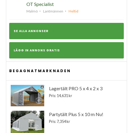
OT Specialist
Malmö
Lantmännen
Heltid
SE ALLA ANNONSER
LÄGG IN ANNONS GRATIS
BEGAGNATMARKNADEN
Lagertält PRO 5 x 4 x 2 x 3
Pris: 14,631 kr
Partytält Plus 5 x 10 m Nu!
Pris: 7,354 kr