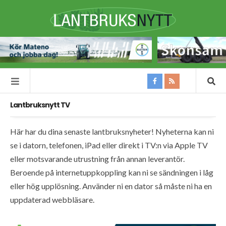
Lantbruksnytt TV
Här har du dina senaste lantbruksnyheter! Nyheterna kan ni
se i datorn, telefonen, iPad eller direkt i TV:n via Apple TV
eller motsvarande utrustning från annan leverantör.
Beroende på internetuppkoppling kan ni se sändningen i låg
eller hög upplösning. Använder ni en dator så måste ni ha en
uppdaterad webbläsare.