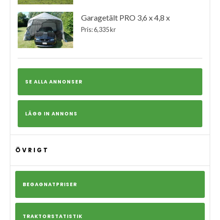
Garagetält PRO 3,6 x 4,8 x
Pris: 6,335 kr
SE ALLA ANNONSER
LÄGG IN ANNONS
ÖVRIGT
BEGAGNATPRISER
TRAKTORSTATISTIK