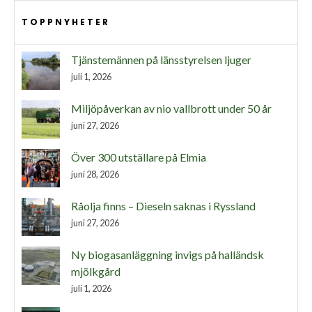
TOPPNYHETER
Tjänstemännen på länsstyrelsen ljuger
juli 1, 2026
Miljöpåverkan av nio vallbrott under 50 år
juni 27, 2026
Över 300 utställare på Elmia
juni 28, 2026
Råolja finns – Dieseln saknas i Ryssland
juni 27, 2026
Ny biogasanläggning invigs på halländsk
mjölkgård
juli 1, 2026