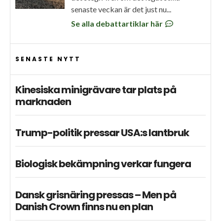
senaste veckan är det just nu...
Se alla debattartiklar här
SENASTE NYTT
Kinesiska minigrävare tar plats på
marknaden
Trump-politik pressar USA:s lantbruk
Biologisk bekämpning verkar fungera
Dansk grisnäring pressas – Men på
Danish Crown finns nu en plan