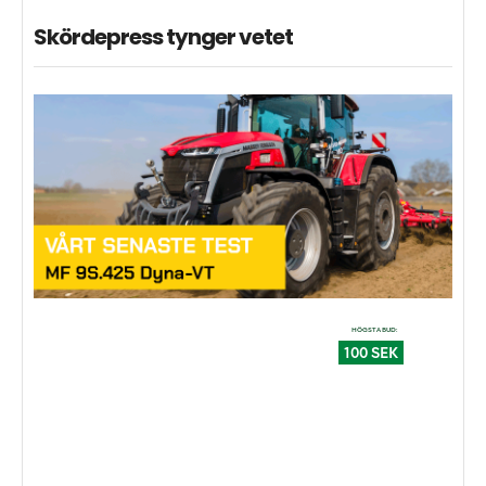
Skördepress tynger vetet