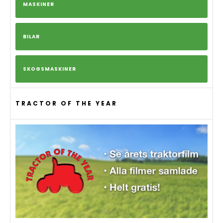
MASKINER
BILAR
SKOGSMASKINER
TRACTOR OF THE YEAR