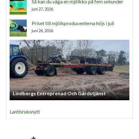
Så kan du väga en mjölkko på fem sekunder
juni 27, 2026
Priset till mjölkproducenterna höjs i juli
juni 26, 2026
Lindbergs Entreprenad Och Gårdstjänst