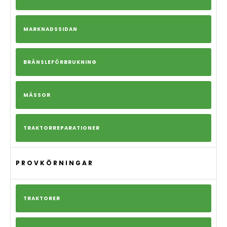
MARKNADSSIDAN
BRÄNSLEFÖRBRUKNING
MÄSSOR
TRAKTORREPARATIONER
PROVKÖRNINGAR
TRAKTORER