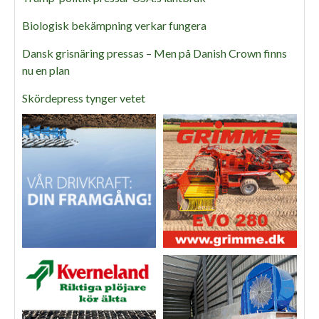
Biologisk bekämpning verkar fungera
Dansk grisnäring pressas – Men på Danish Crown finns
nu en plan
Skördepress tynger vetet