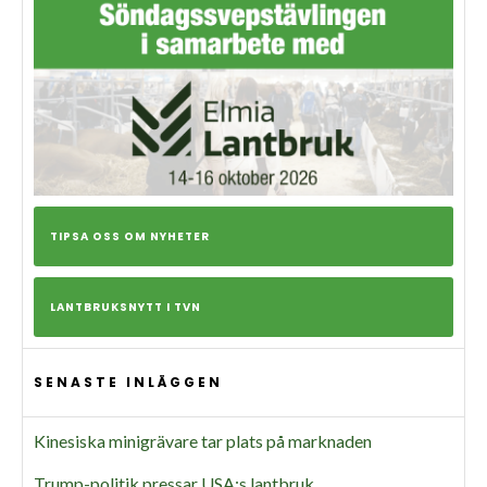
TIPSA OSS OM NYHETER
LANTBRUKSNYTT I TVN
SENASTE INLÄGGEN
Kinesiska minigrävare tar plats på marknaden
Trump-politik pressar USA:s lantbruk