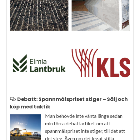
Debatt: Spannmålspriset stiger – Sälj och
köp med taktik
Man behövde inte vänta länge sedan
min förra debattartikel, om att
spannmålspriset inte stiger, till det att
det steg. Även om det legat stilla