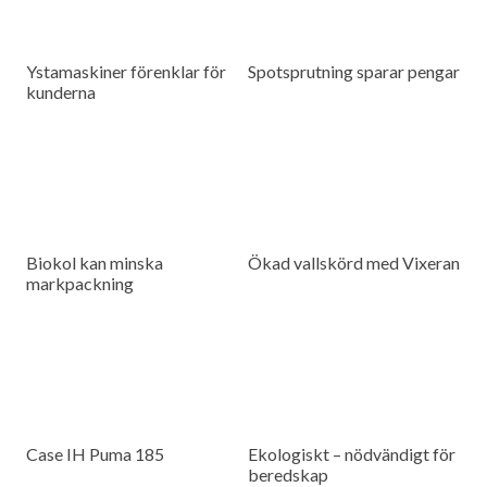
Ystamaskiner förenklar för
Spotsprutning sparar pengar
kunderna
Biokol kan minska
Ökad vallskörd med Vixeran
markpackning
Case IH Puma 185
Ekologiskt – nödvändigt för
beredskap