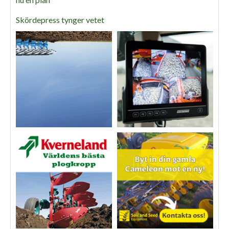
Skördepress tynger vetet