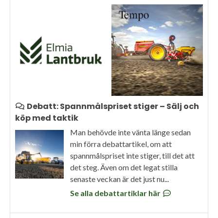
Debatt: Spannmålspriset stiger – Sälj och
köp med taktik
Man behövde inte vänta länge sedan
min förra debattartikel, om att
spannmålspriset inte stiger, till det att
det steg. Även om det legat stilla
senaste veckan är det just nu...
Se alla debattartiklar här