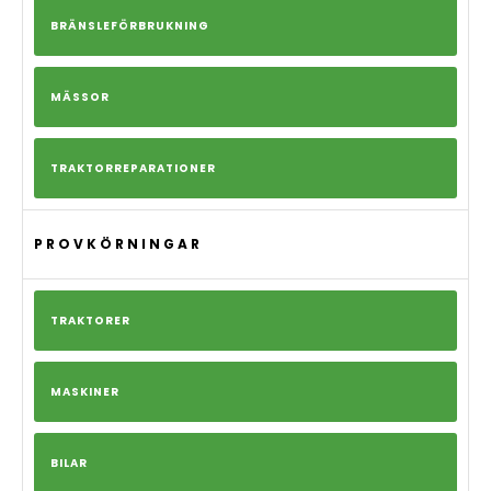
BRÄNSLEFÖRBRUKNING
MÄSSOR
TRAKTORREPARATIONER
PROVKÖRNINGAR
TRAKTORER
MASKINER
BILAR