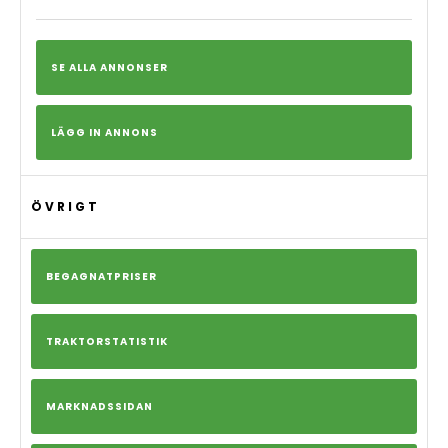
SE ALLA ANNONSER
LÄGG IN ANNONS
ÖVRIGT
BEGAGNATPRISER
TRAKTORSTATISTIK
MARKNADSSIDAN