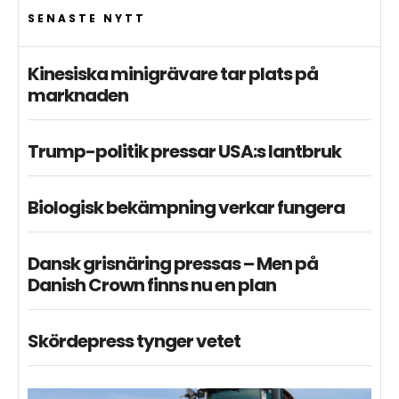
SENASTE NYTT
Kinesiska minigrävare tar plats på
marknaden
Trump-politik pressar USA:s lantbruk
Biologisk bekämpning verkar fungera
Dansk grisnäring pressas – Men på
Danish Crown finns nu en plan
Skördepress tynger vetet