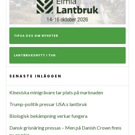
TIPSA OSS OM NYHETER
LANTBRUKSNYTT I TVN
SENASTE INLÄGGEN
Kinesiska minigrävare tar plats på marknaden
Trump-politik pressar USA:s lantbruk
Biologisk bekämpning verkar fungera
Dansk grisnäring pressas – Men på Danish Crown finns
nu en plan