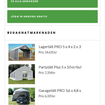
SE ALLA ANNONSER
LÄGG IN ANNONS GRATIS
BEGAGNATMARKNADEN
Lagertält PRO 5 x 4 x 2 x 3
Pris: 14,631 kr
Partytält Plus 5 x 10 m Nu!
Pris: 7,354 kr
Garagetält PRO 3,6 x 4,8 x
Pris: 6,335 kr