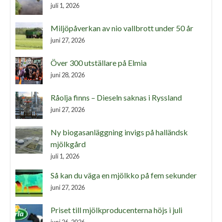
juli 1, 2026
Miljöpåverkan av nio vallbrott under 50 år
juni 27, 2026
Över 300 utställare på Elmia
juni 28, 2026
Råolja finns – Dieseln saknas i Ryssland
juni 27, 2026
Ny biogasanläggning invigs på halländsk
mjölkgård
juli 1, 2026
Så kan du väga en mjölkko på fem sekunder
juni 27, 2026
Priset till mjölkproducenterna höjs i juli