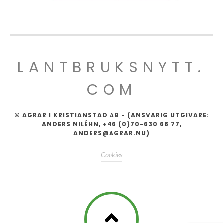
LANTBRUKSNYTT.
COM
© AGRAR I KRISTIANSTAD AB - (ANSVARIG UTGIVARE:
ANDERS NILÉHN, +46 (0)70-630 68 77,
ANDERS@AGRAR.NU)
Cookies