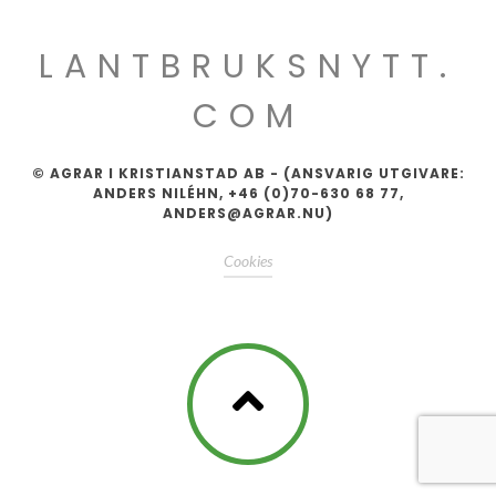
LANTBRUKSNYTT.
COM
© AGRAR I KRISTIANSTAD AB - (ANSVARIG UTGIVARE:
ANDERS NILÉHN, +46 (0)70-630 68 77,
ANDERS@AGRAR.NU)
Cookies