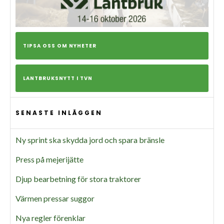
TIPSA OSS OM NYHETER
LANTBRUKSNYTT I TVN
SENASTE INLÄGGEN
Ny sprint ska skydda jord och spara bränsle
Press på mejerijätte
Djup bearbetning för stora traktorer
Värmen pressar suggor
Nya regler förenklar