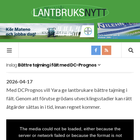
Inslag
Bättre tajming i fält med DC-Prognos
2026-04-17
Med DCPrognos vill Yara ge lantbrukare bättre tajming i
fält. Genom att förutse grödans utvecklingsstadier kan rätt
åtgärder sättas in i tid, innan regnet kommer.