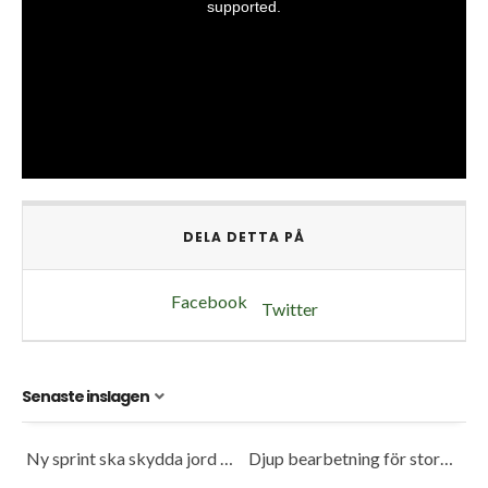
DELA DETTA PÅ
Facebook
Twitter
Senaste inslagen
Ny sprint ska skydda jord och spara bränsle
Djup bearbetning för stora traktorer