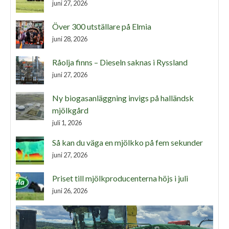
juni 27, 2026
Över 300 utställare på Elmia
juni 28, 2026
Råolja finns – Dieseln saknas i Ryssland
juni 27, 2026
Ny biogasanläggning invigs på halländsk
mjölkgård
juli 1, 2026
Så kan du väga en mjölkko på fem sekunder
juni 27, 2026
Priset till mjölkproducenterna höjs i juli
juni 26, 2026