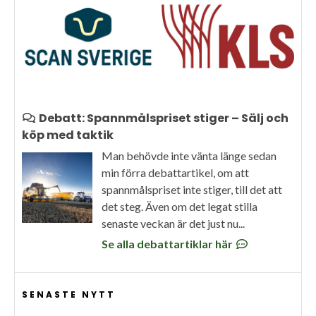
Debatt: Spannmålspriset stiger – Sälj och
köp med taktik
Man behövde inte vänta länge sedan
min förra debattartikel, om att
spannmålspriset inte stiger, till det att
det steg. Även om det legat stilla
senaste veckan är det just nu...
Se alla debattartiklar här
SENASTE NYTT