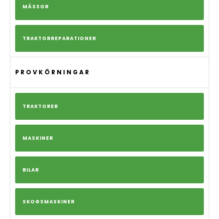
MÄSSOR
TRAKTORREPARATIONER
PROVKÖRNINGAR
TRAKTORER
MASKINER
BILAR
SKOGSMASKINER