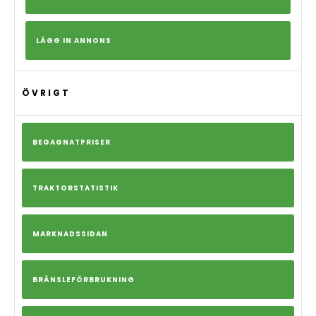
LÄGG IN ANNONS
ÖVRIGT
BEGAGNATPRISER
TRAKTORSTATISTIK
MARKNADSSIDAN
BRÄNSLEFÖRBRUKNING