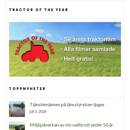
TRACTOR OF THE YEAR
TOPPNYHETER
Tjänstemännen på länsstyrelsen ljuger
juli 1, 2026
Miljöpåverkan av nio vallbrott under 50 år