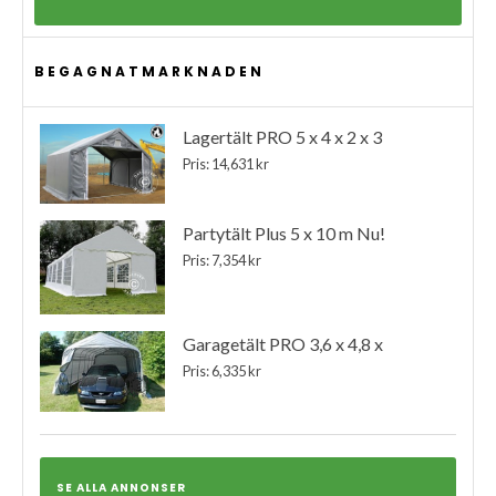
BEGAGNATMARKNADEN
Lagertält PRO 5 x 4 x 2 x 3
Pris: 14,631 kr
Partytält Plus 5 x 10 m Nu!
Pris: 7,354 kr
Garagetält PRO 3,6 x 4,8 x
Pris: 6,335 kr
SE ALLA ANNONSER