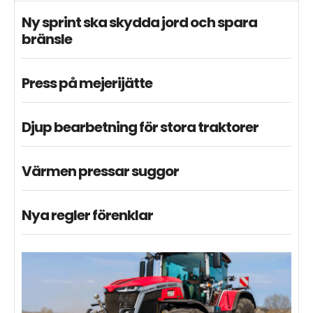
Ny sprint ska skydda jord och spara
bränsle
Press på mejerijätte
Djup bearbetning för stora traktorer
Värmen pressar suggor
Nya regler förenklar