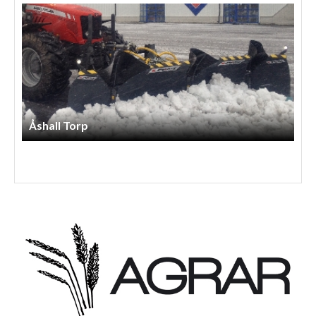
Åshall Torp