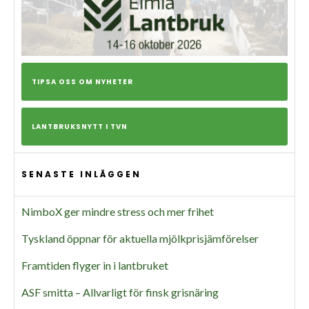
TIPSA OSS OM NYHETER
LANTBRUKSNYTT I TVN
SENASTE INLÄGGEN
NimboX ger mindre stress och mer frihet
Tyskland öppnar för aktuella mjölkprisjämförelser
Framtiden flyger in i lantbruket
ASF smitta – Allvarligt för finsk grisnäring