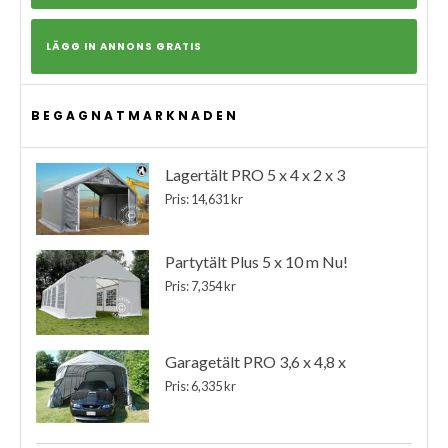
LÄGG IN ANNONS GRATIS
BEGAGNATMARKNADEN
Lagertält PRO 5 x 4 x 2 x 3
Pris: 14,631 kr
Partytält Plus 5 x 10 m Nu!
Pris: 7,354 kr
Garagetält PRO 3,6 x 4,8 x
Pris: 6,335 kr