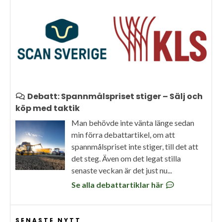
Debatt: Spannmålspriset stiger – Sälj och
köp med taktik
Man behövde inte vänta länge sedan
min förra debattartikel, om att
spannmålspriset inte stiger, till det att
det steg. Även om det legat stilla
senaste veckan är det just nu...
Se alla debattartiklar här
SENASTE NYTT