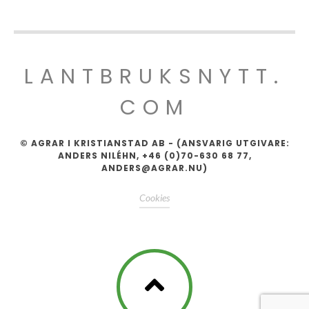
LANTBRUKSNYTT.
COM
© AGRAR I KRISTIANSTAD AB - (ANSVARIG UTGIVARE:
ANDERS NILÉHN, +46 (0)70-630 68 77,
ANDERS@AGRAR.NU)
Cookies