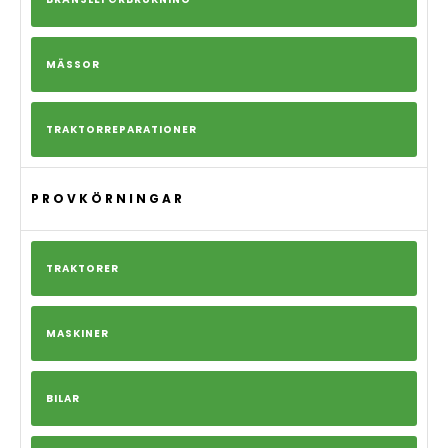
MÄSSOR
TRAKTORREPARATIONER
PROVKÖRNINGAR
TRAKTORER
MASKINER
BILAR