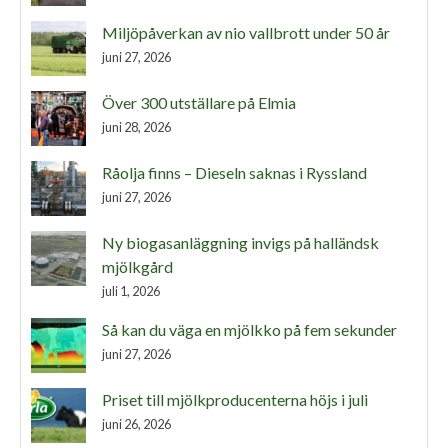
Miljöpåverkan av nio vallbrott under 50 år
juni 27, 2026
Över 300 utställare på Elmia
juni 28, 2026
Råolja finns – Dieseln saknas i Ryssland
juni 27, 2026
Ny biogasanläggning invigs på halländsk
mjölkgård
juli 1, 2026
Så kan du väga en mjölkko på fem sekunder
juni 27, 2026
Priset till mjölkproducenterna höjs i juli
juni 26, 2026