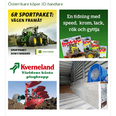
Österrikare köper JD-handlare