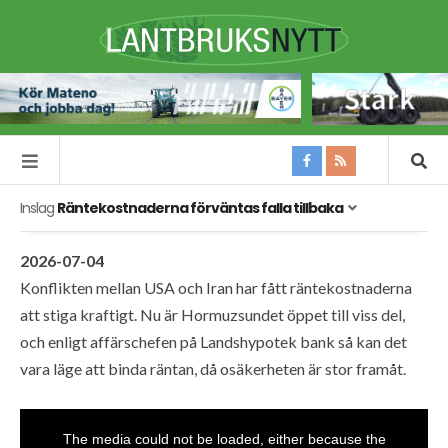
Inslag
Räntekostnaderna förväntas falla tillbaka
2026-07-04
Konflikten mellan USA och Iran har fått räntekostnaderna
att stiga kraftigt. Nu är Hormuzsundet öppet till viss del,
och enligt affärschefen på Landshypotek bank så kan det
vara läge att binda räntan, då osäkerheten är stor framåt.