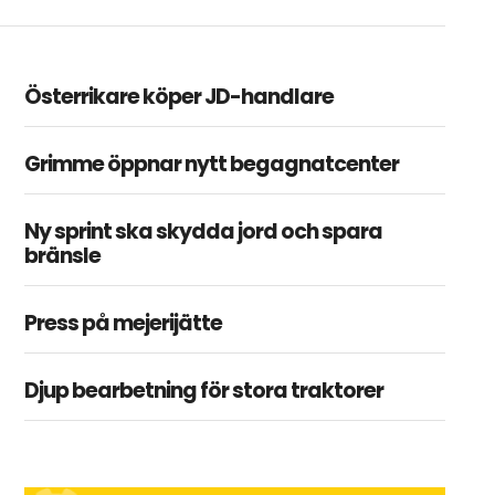
Österrikare köper JD-handlare
Grimme öppnar nytt begagnatcenter
Ny sprint ska skydda jord och spara
bränsle
Press på mejerijätte
Djup bearbetning för stora traktorer