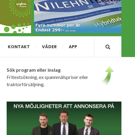
KONTAKT
VÄDER
APP
Sök program eller inslag
Fritextsökning, ex spannmålspriser eller
traktorförsäljning.