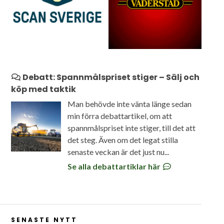
Debatt: Spannmålspriset stiger – Sälj och
köp med taktik
Man behövde inte vänta länge sedan
min förra debattartikel, om att
spannmålspriset inte stiger, till det att
det steg. Även om det legat stilla
senaste veckan är det just nu...
Se alla debattartiklar här
SENASTE NYTT