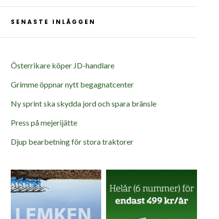
SENASTE INLÄGGEN
Österrikare köper JD-handlare
Grimme öppnar nytt begagnatcenter
Ny sprint ska skydda jord och spara bränsle
Press på mejerijätte
Djup bearbetning för stora traktorer