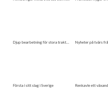
Djup bearbetning för stora traktorer
Nyheter på tvärs fr
Första i sitt slag i Sverige
Renkavle ett växan