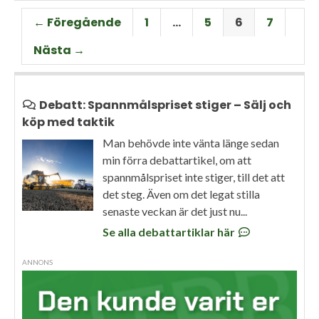
← Föregående
1
…
5
6
7
Nästa →
Debatt: Spannmålspriset stiger – Sälj och
köp med taktik
Man behövde inte vänta länge sedan
min förra debattartikel, om att
spannmålspriset inte stiger, till det att
det steg. Även om det legat stilla
senaste veckan är det just nu...
Se alla debattartiklar här
ANNONS