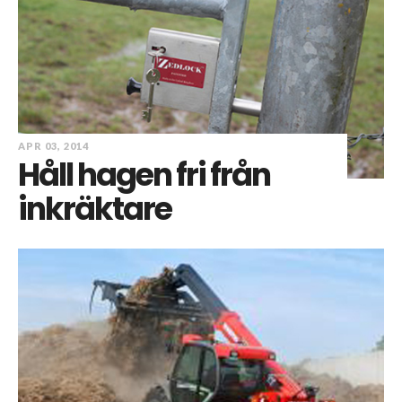
APR 03, 2014
Håll hagen fri från
inkräktare