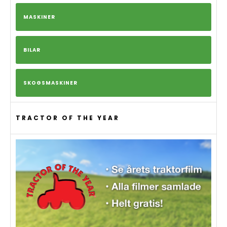
MASKINER
BILAR
SKOGSMASKINER
TRACTOR OF THE YEAR