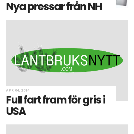
Nya pressar från NH
APR 04, 2014
Full fart fram för gris i
USA