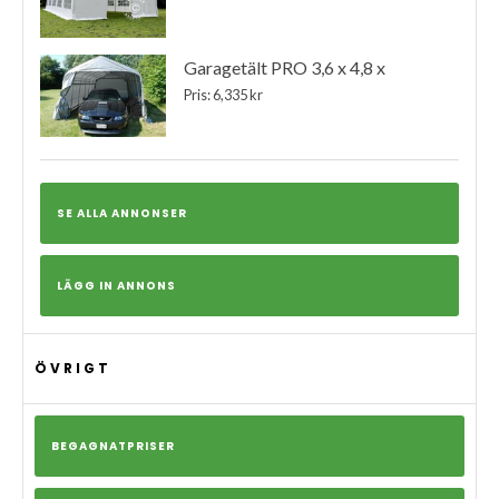
Garagetält PRO 3,6 x 4,8 x
Pris: 6,335 kr
SE ALLA ANNONSER
LÄGG IN ANNONS
ÖVRIGT
BEGAGNATPRISER