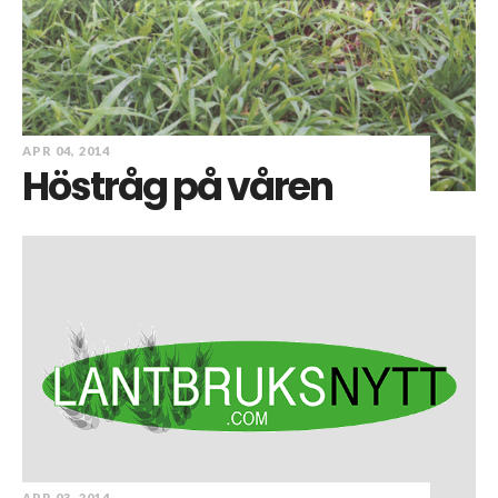
APR 04, 2014
Höstråg på våren
APR 03, 2014