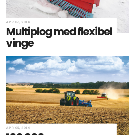
APR 06, 2014
Multiplog med flexibel
vinge
APR 05, 2014