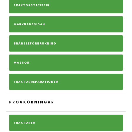
TRAKTORSTATISTIK
MARKNADSSIDAN
BRÄNSLEFÖRBRUKNING
MÄSSOR
TRAKTORREPARATIONER
PROVKÖRNINGAR
TRAKTORER