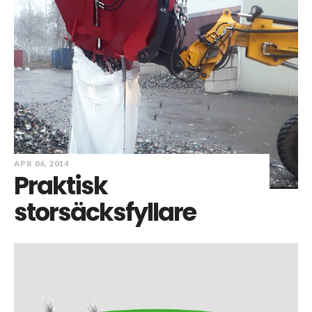
APR 06, 2014
Praktisk
storsäcksfyllare