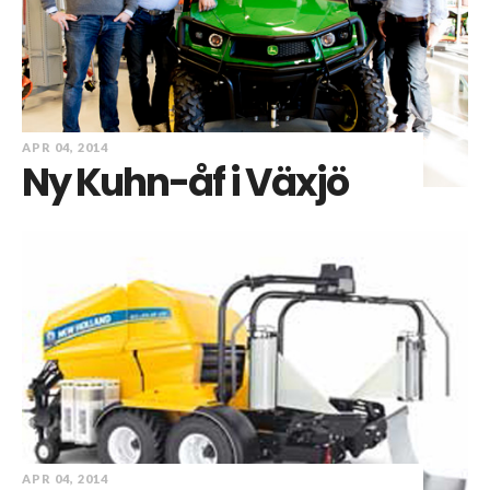
APR 04, 2014
Ny Kuhn-åf i Växjö
APR 04, 2014