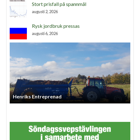
Stort prisfall på spannmål
augusti 2, 2026
Rysk jordbruk pressas
augusti 6, 2026
Rasmus Görtz Maskintjänst AB