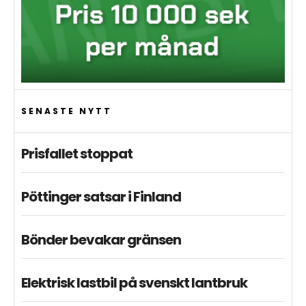
SENASTE NYTT
Prisfallet stoppat
Pöttinger satsar i Finland
Bönder bevakar gränsen
Elektrisk lastbil på svenskt lantbruk