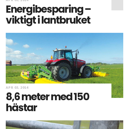
Energibesparing –
viktigt i lantbruket
APR 03, 2014
8,6 meter med 150
hästar