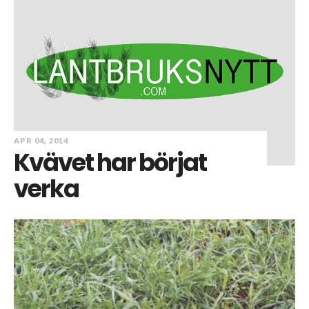
APR 04, 2014
Kvävet har börjat
verka