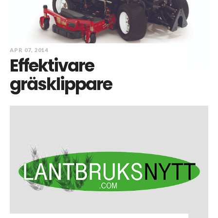
APR 07, 2014
Effektivare
gräsklippare