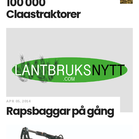
100 000
Claastraktorer
APR 05, 2014
Rapsbaggar på gång