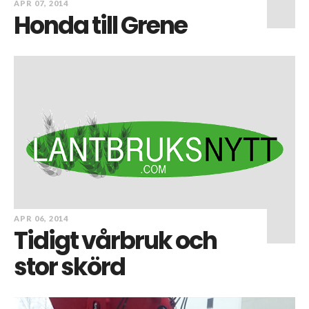
APR 07, 2014
Honda till Grene
APR 06, 2014
Tidigt vårbruk och
stor skörd