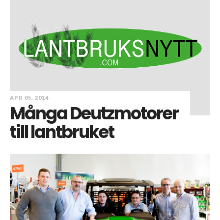
APR 05, 2014
Många Deutzmotorer
till lantbruket