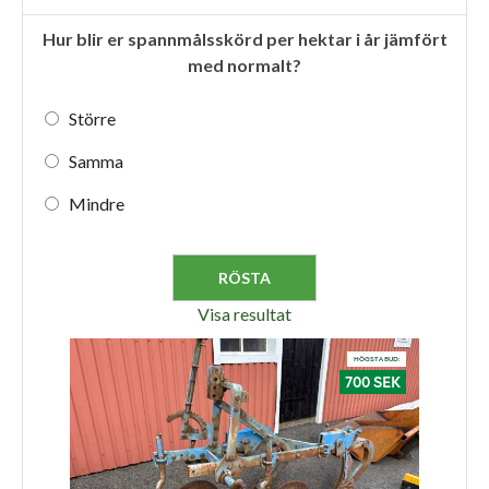
Hur blir er spannmålsskörd per hektar i år jämfört
med normalt?
Större
Samma
Mindre
Visa resultat