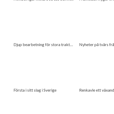
Djup bearbetning för stora traktorer
Nyheter på tvärs fr
Första i sitt slag i Sverige
Renkavle ett växan