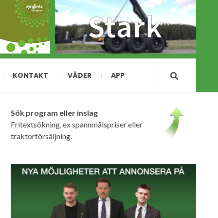
KONTAKT
VÄDER
APP
Sök program eller inslag
Fritextsökning, ex spannmålspriser eller
traktorförsäljning.