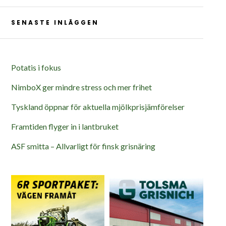
SENASTE INLÄGGEN
Potatis i fokus
NimboX ger mindre stress och mer frihet
Tyskland öppnar för aktuella mjölkprisjämförelser
Framtiden flyger in i lantbruket
ASF smitta – Allvarligt för finsk grisnäring