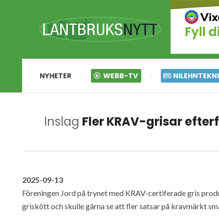
NYHETER
WEBB-TV
NILEHNTEKN
Inslag
Fler KRAV-grisar efter
2025-09-13
Föreningen Jord på trynet med KRAV-certiferade gris prod
griskött och skulle gärna se att fler satsar på kravmärkt sm