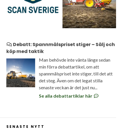
Debatt: Spannmålspriset stiger – Sälj och
köp med taktik
Man behövde inte vänta länge sedan
min förra debattartikel, om att
spannmålspriset inte stiger, till det att
det steg. Även om det legat stilla
senaste veckan är det just nu...
Se alla debattartiklar här
SENASTE NYTT