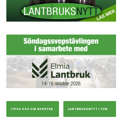
TIPSA OSS OM NYHETER
LANTBRUKSNYTT I TVN