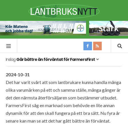
Inslag
Går bättre än förväntat för FarmersFirst
2024-10-31
Det har varit svårt att som lantbrukare kunna handla många
olika varumärken på ett och samma ställe, många gånger är
det den närmsta återförsäljaren som bestämmer utbudet.
FarmersFirst såg en marknad som behövde en lite annan
dynamik för att den skall fungera på ett bra sätt. Nu fyra år
senare kan man se att det har gått bättre än förväntat.