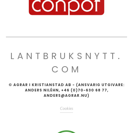
LANTBRUKSNYTT.
COM
© AGRAR I KRISTIANSTAD AB - (ANSVARIG UTGIVARE:
ANDERS NILÉHN, +46 (0)70-630 68 77,
ANDERS@AGRAR.NU)
Cookies