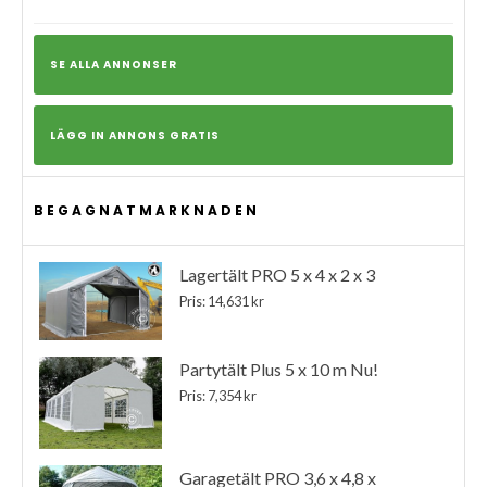
SE ALLA ANNONSER
LÄGG IN ANNONS GRATIS
BEGAGNATMARKNADEN
Lagertält PRO 5 x 4 x 2 x 3
Pris: 14,631 kr
Partytält Plus 5 x 10 m Nu!
Pris: 7,354 kr
Garagetält PRO 3,6 x 4,8 x