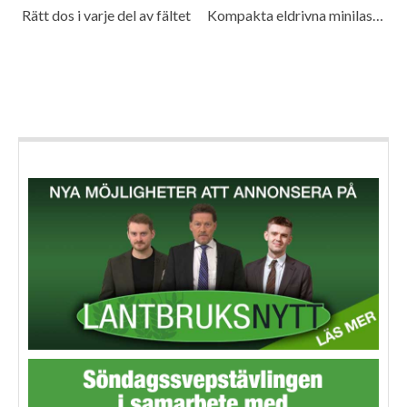
Rätt dos i varje del av fältet
Kompakta eldrivna minilastare för många miljöer