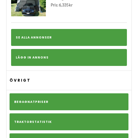
Pris: 6,335 kr
SE ALLA ANNONSER
LÄGG IN ANNONS
ÖVRIGT
BEGAGNATPRISER
TRAKTORSTATISTIK