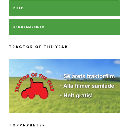
BILAR
SKOGSMASKINER
TRACTOR OF THE YEAR
TOPPNYHETER