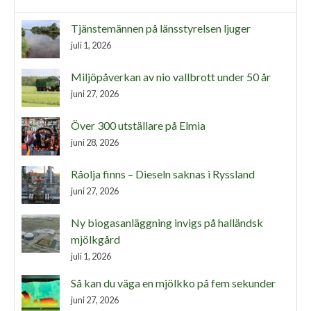
Tjänstemännen på länsstyrelsen ljuger
juli 1, 2026
Miljöpåverkan av nio vallbrott under 50 år
juni 27, 2026
Över 300 utställare på Elmia
juni 28, 2026
Råolja finns – Dieseln saknas i Ryssland
juni 27, 2026
Ny biogasanläggning invigs på halländsk
mjölkgård
juli 1, 2026
Så kan du väga en mjölkko på fem sekunder
juni 27, 2026