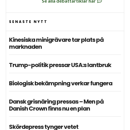
Se alla debattartiklar här
SENASTE NYTT
Kinesiska minigrävare tar plats på
marknaden
Trump-politik pressar USA:s lantbruk
Biologisk bekämpning verkar fungera
Dansk grisnäring pressas – Men på
Danish Crown finns nu en plan
Skördepress tynger vetet