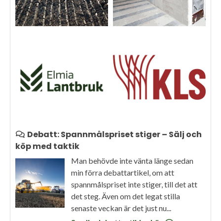
Debatt: Spannmålspriset stiger – Sälj och
köp med taktik
Man behövde inte vänta länge sedan
min förra debattartikel, om att
spannmålspriset inte stiger, till det att
det steg. Även om det legat stilla
senaste veckan är det just nu...