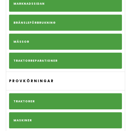
MARKNADSSIDAN
BRÄNSLEFÖRBRUKNING
MÄSSOR
TRAKTORREPARATIONER
PROVKÖRNINGAR
TRAKTORER
MASKINER